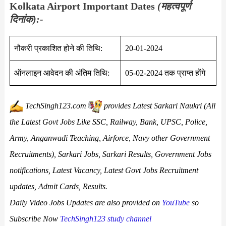
Kolkata Airport Important Dates
(महत्वपूर्ण
दिनांक):-
नौकरी प्रकाशित होने की तिथि:
20-01-2024
ऑनलाइन आवेदन की अंतिम तिथि:
05-02-2024 तक प्राप्त होंगे
TechSingh123.com
provides
Latest Sarkari Naukri (All
the Latest Govt Jobs Like SSC, Railway, Bank, UPSC, Police,
Army, Anganwadi Teaching, Airforce, Navy other Government
Recruitments), Sarkari Jobs, Sarkari Results, Government Jobs
notifications, Latest Vacancy, Latest Govt Jobs Recruitment
updates, Admit Cards, Results.
Daily
Video Jobs Updates
are
also
provided on
YouTube
so
Subscribe Now
TechSingh123 study channel