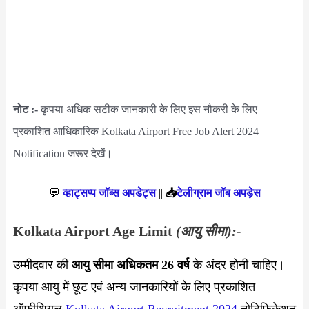
नोट :-
कृपया अधिक सटीक जानकारी के लिए इस नौकरी के लिए
प्रकाशित आधिकारिक Kolkata Airport Free Job Alert 2024
Notification जरूर देखें।
💬
व्हाट्सप्प जॉब्स अपडेट्स
||
📥
टेलीग्राम जॉब अपड़ेस
Kolkata Airport Age Limit
(आयु सीमा):-
उम्मीदवार की
आयु सीमा
अधिकतम 26 वर्ष
के अंदर होनी चाहिए।
कृपया आयु में छूट एवं अन्य जानकारियों के लिए प्रकाशित
ऑफीशियल
Kolkata Airport Recruitment 2024
नोटिफिकेशन