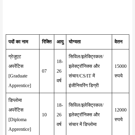
पदों का नाम
रिक्ति
आयु
योग्यता
वेतन
ग्रेजुएट
सिविल/इलेक्ट्रिकल/
18-
अपरेंटिस
इलेक्ट्रॉनिक्स और
15000
07
26
[Graduate
संचार/CS/IT में
रुपये
वर्ष
Apprentice]
इंजीनियरिंग डिग्री
डिप्लोमा
18-
सिविल/इलेक्ट्रिकल/
अपरेंटिस
12000
10
26
इलेक्ट्रॉनिक्स और
[Diploma
रुपये
वर्ष
संचार में डिप्लोमा
Apprentice]