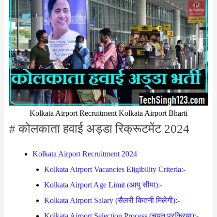
Kolkata Airport Recruitment Kolkata Airport Bharti
# कोलकाता हवाई अड्डा रिक्रूटमेंट 2024
Kolkata Airport Recruitment 2024
Kolkata Airport Vacancies Eligibility Criteria:-
Kolkata Airport Age Limit (आयु सीमा):-
Kolkata Airport Salary (सैलरी कितनी मिलेगी):-
Kolkata Airport Selection Process (चयन प्रक्रिया):-