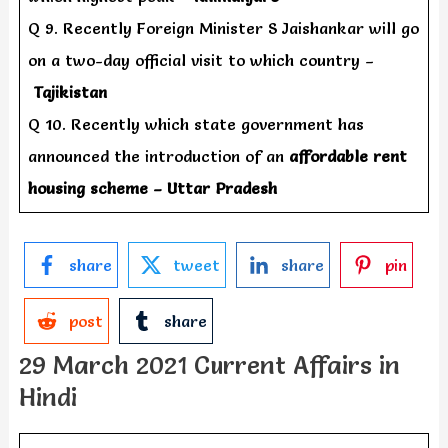
Q 9. Recently Foreign Minister S Jaishankar will go
on a two-day official visit to which country –
Tajikistan
Q 10. Recently which state government has
announced the introduction of an
affordable rent
housing scheme – Uttar Pradesh
share
tweet
share
pin
post
share
29 March 2021 Current Affairs in
Hindi