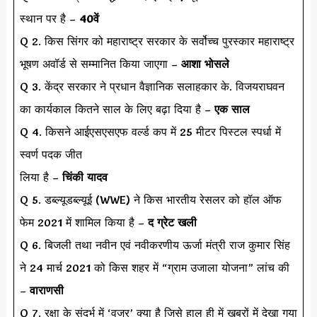
स्थान पर है –
40वें
Q 2. किस सिंगर को महाराष्ट्र सरकार के सर्वोच्च पुरस्कार महाराष्ट्र
भूषण अवॉर्ड से सम्मानित किया जाएगा –
आशा भोसले
Q 3. केंद्र सरकार ने प्रधान वैज्ञानिक सलाहकार के. विजयराघवन
का कार्यकाल कितने साल के लिए बढ़ा दिया है –
एक साल
Q 4. किसने आईएसएसएफ वर्ल्ड कप में 25 मीटर पिस्टल स्पर्धा में
स्वर्ण पदक जीत
लिया है –
चिंकी यादव
Q 5. डब्ल्यूडब्ल्यूई (WWE) ने किस भारतीय रेसलर को हॉल ऑफ
फेम 2021 में शामिल किया है –
द ग्रेट खली
Q 6. बिजली तथा नवीन एवं नवीकरणीय ऊर्जा मंत्री राज कुमार सिंह
ने 24 मार्च 2021 को किस शहर में “ग्राम उजाला योजना” लांच की
–
वाराणसी
Q 7. रक्षा के संदर्भ में ‘वज्र’ क्या है जिसे हाल ही में ख़बरों में देखा गया