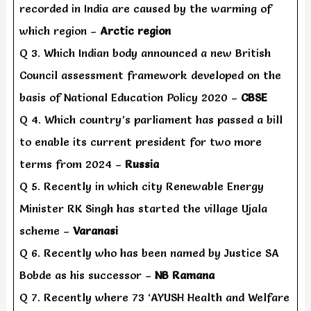
recorded in India are caused by the warming of
which region –
Arctic region
Q 3. Which Indian body announced a new British
Council assessment framework developed on the
basis of National Education Policy 2020 –
CBSE
Q 4. Which country’s parliament has passed a bill
to enable its current president for two more
terms from 2024 –
Russia
Q 5. Recently in which city Renewable Energy
Minister RK Singh has started the village Ujala
scheme –
Varanasi
Q 6. Recently who has been named by Justice SA
Bobde as his successor –
NB Ramana
Q 7. Recently where 73 ‘AYUSH Health and Welfare