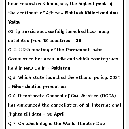
hour record on Kilimanjaro, the highest peak of
the continent of Africa –
Rohtash Khileri and Anu
Yadav
03. ly Russia successfully launched how many
satellites from 18 countries
– 38
Q 4. 116th meeting of the Permanent Indus
Commission between India and which country was
held in New Delhi –
Pakistan
Q 5. Which state launched the ethanol policy, 2021
–
Bihar duction promotion
Q 6. Directorate General of Civil Aviation (DGCA)
has announced the cancellation of all international
flights till date –
30 April
Q 7. On which day is the World Theater Day