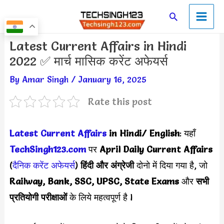
Skip
Main
Search
to
Men
content
Post
Latest Current Affairs in Hindi
navigation
2022 ✅ मार्च मासिक करेंट अफेयर्स
By
Amar Singh
/
January 16, 2025
Rate this post
Latest Current Affairs
in Hindi/ English
: यहाँ
TechSingh123.com
पर
April
Daily Current Affairs
(
दैनिक करेंट अफेयर्स
)
हिंदी और अंग्रेजी
दोनो में दिया गया है, जो
Railway, Bank, SSC, UPSC, State Exams
और
सभी
प्रतियोगी परीक्षाओं
के लिये महत्वपूर्ण है l