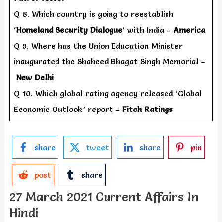
Q 8. Which country is going to reestablish
‘
Homeland Security Dialogue
‘ with India –
America
Q 9. Where has the Union Education Minister
inaugurated the Shaheed Bhagat Singh Memorial –
New Delhi
Q 10. Which global rating agency released ‘Global
Economic Outlook’ report –
Fitch Ratings
share
tweet
share
pin
post
share
27 March 2021 Current Affairs In
Hindi