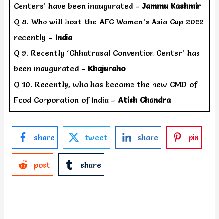
Centers’ have been inaugurated –
Jammu Kashmir
Q 8. Who will host the AFC Women’s Asia Cup 2022
recently –
India
Q 9. Recently ‘Chhatrasal Convention Center’ has
been inaugurated –
Khajuraho
Q 10. Recently, who has become the new CMD of
Food Corporation of India –
Atish Chandra
share
tweet
share
pin
post
share