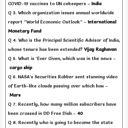
COVID-19 vaccines to UN cekeepers –
India
Q 3. Which organization issues annual worldwide
report “World Economic Outlook” –
International
Monetary Fund
Q 4. Who is the Principal Scientific Advisor of India,
whose tenure has been extended?
Vijay Raghavan
Q 5. What is ‘Ever Given, which was in the news –
cargo ship
Q 6. NASA’s Securities Robber sent stunning video
of Earth-like clouds passing over which hou –
Mars
Q 7. Recently, how many million subscribers have
been crossed in DD Free Dish –
40
Q 8. Recently who is going to become the state