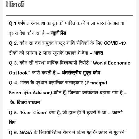
Hindi
Q 1 गर्भपात अवकाश कानून को पारित करने वाला भारत के अलावा
दूसरा देश कौन सा है –
न्यूजीलैंड
Q 2. कौन सा देश संयुक्त राष्ट्र शांति सैनिकों के लिए COVID-19
टीकों की लगभग 2 लाख खुराकें उपहार में देगा –
भारत
Q 3. कौन सी संस्था वार्षिक विश्वव्यापी रिपोर्ट “World Economic
Outlook” जारी करती है –
अंतर्राष्ट्रीय मुद्रा कोष
Q 4. भारत के प्रधान वैज्ञानिक सलाहकार (Principal
Scientific Advisor) कौन हैं, जिनका कार्यकाल बढ़ाया गया है –
के. विजय राघवन
Q 5. ‘Ever Given’ क्या है, जो हाल ही में ख़बरों में था –
काग्गो
शिप
Q 6. NASA के सिक्योरिटीज रोबर ने किस गृह के ऊपर से गुजरने