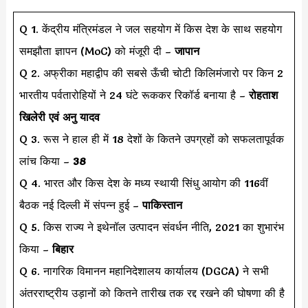
Q 1. केंद्रीय मंत्रिमंडल ने जल सहयोग में किस देश के साथ सहयोग
समझौता ज्ञापन (MoC) को मंजूरी दी –
जापान
Q 2. अफ्रीका महाद्वीप की सबसे ऊँची चोटी किलिमंजारो पर किन 2
भारतीय पर्वतारोहियों ने 24 घंटे रूककर रिकॉर्ड बनाया है –
रोहताश
खिलेरी एवं अनु यादव
Q 3. रूस ने हाल ही में 18 देशों के कितने उपग्रहों को सफलतापूर्वक
लांच किया –
38
Q 4. भारत और किस देश के मध्य स्थायी सिंधु आयोग की 116वीं
बैठक नई दिल्ली में संपन्न हुई –
पाकिस्तान
Q 5. किस राज्य ने इथेनॉल उत्पादन संवर्धन नीति, 2021 का शुभारंभ
किया –
बिहार
Q 6. नागरिक विमानन महानिदेशालय कार्यालय (DGCA) ने सभी
अंतरराष्ट्रीय उड़ानों को कितने तारीख तक रद्द रखने की घोषणा की है