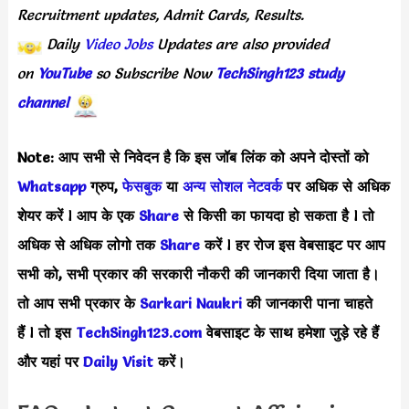
Recruitment updates, Admit Cards, Results.
Daily
Video Jobs
Updates are also provided
on
YouTube
so Subscribe Now
TechSingh123 study
channel
Note: आप सभी से निवेदन है कि इस जॉब लिंक को अपने दोस्तों को
Whatsapp
ग्रुप,
फेसबुक
या
अन्य सोशल नेटवर्क
पर अधिक से अधिक
शेयर करें
l
आप के एक
S
hare
से किसी का फायदा हो सकता है
l
तो
अधिक से अधिक लोगो तक
Share
करें
l
हर रोज इस वेबसाइट पर आप
सभी को, सभी प्रकार की सरकारी नौकरी की जानकारी दिया जाता है।
तो आप सभी प्रकार के
Sarkari Naukri
की जानकारी पाना चाहते
हैं
l
तो इस
TechSingh123.com
वेबसाइट के साथ हमेशा जुड़े रहे हैं
और यहां पर
Daily Visit
करें।