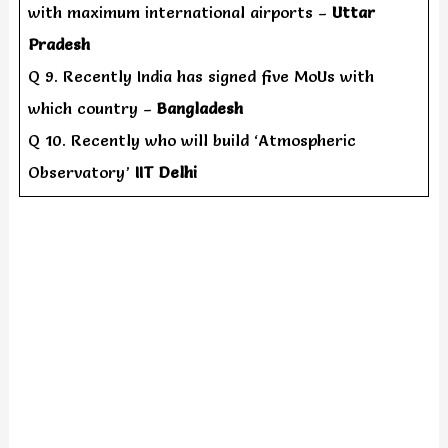
with maximum international airports –
Uttar
Pradesh
Q 9. Recently India has signed five MoUs with
which country –
Bangladesh
Q 10. Recently who will build ‘Atmospheric
Observatory’
IIT Delhi