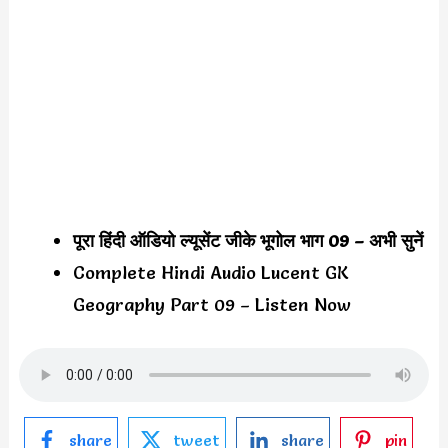
पूरा हिंदी ऑडियो ल्यूसेंट जीके भूगोल भाग 09 – अभी सुनें
Complete Hindi Audio Lucent GK
Geography Part 09 – Listen Now
share
tweet
share
pin