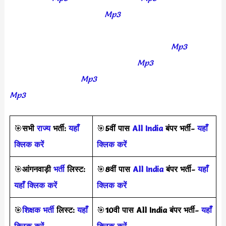
hindi indian history audio
Mp3
free download in hindi
geography audio notes in hindi download gk audio notes
in hindi download lucent gk in english audio
Mp3
download speedy gk in hindi audio
Mp3
download
rajasthan gk audio
Mp3
free download download lucent
Mp3
🎯
सभी
राज्य
भर्ती:
यहाँ
🎯
5वीं पास
All India
बंपर भर्ती-
यहाँ
क्लिक करें
क्लिक करें
🎯
आंगनवाड़ी
भर्ती
लिस्ट:
🎯
8वीं पास
All India
बंपर भर्ती-
यहाँ
यहाँ क्लिक करें
क्लिक करें
🎯
शिक्षक भर्ती
लिस्ट:
यहाँ
🎯
10वी पास All India बंपर भर्ती-
यहाँ