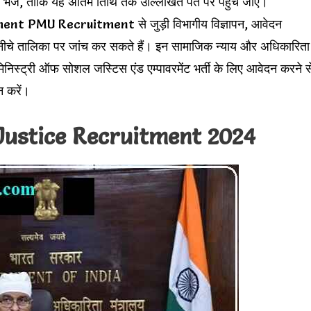
 भेजें, ताकि यह अंतिम तिथि तक उल्लिखित पते पर पहुंच जाए।
PMU Recruitment से जुड़ी विभागीय विज्ञापन, आवेदन
 नीचे तालिका पर जांच कर सकते हैं। इन सामाजिक न्याय और अधिकारिता
की मिनिस्ट्री ऑफ सोशल जस्टिस एंड एम्पावरमेंट भर्ती के लिए आवेदन करने स
न करें।
 Justice Recruitment 2024