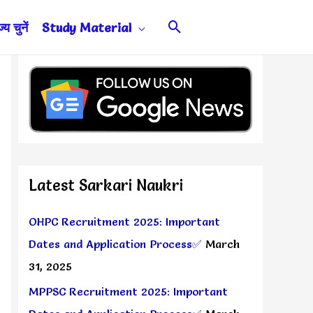
Search
य चुनें
Study Material
Latest Sarkari Naukri
OHPC Recruitment 2025: Important
Dates and Application Process✅
March
31, 2025
MPPSC Recruitment 2025: Important