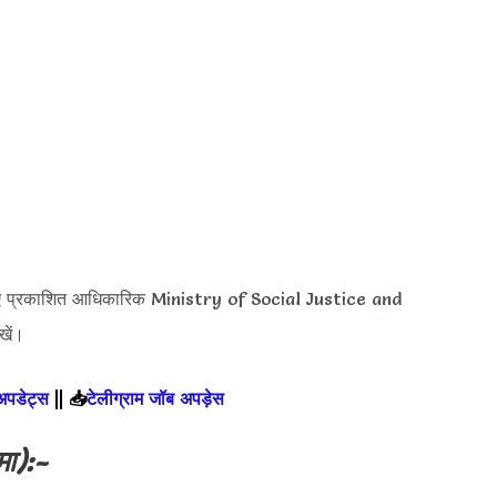
ए प्रकाशित आधिकारिक Ministry of Social Justice and
ें।
 अपडेट्स
||
📥
टेलीग्राम जॉब अपड़ेस
मा):-