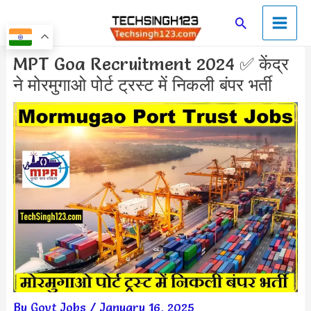
Skip
Main
Search
to
Men
content
Post
MPT Goa Recruitment 2024 ✅ केंद्र
navigation
ने मोरमुगाओ पोर्ट ट्रस्ट में निकली बंपर भर्ती
By
Govt Jobs
/
January 16, 2025