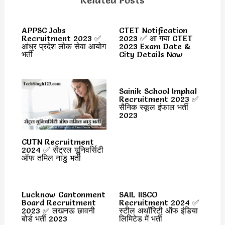
Related Posts
APPSC Jobs
CTET Notification
Recruitment 2023 ✅
2023 ✅ आ गया CTET
आंध्र प्रदेश लोक सेवा आयोग
2023 Exam Date &
भर्ती
City Details Now
Sainik School Imphal
Recruitment 2023 ✅
सैनिक स्कूल इंफाल भर्ती
2023
CUTN Recruitment
2024 ✅ सेंट्रल यूनिवर्सिटी
ऑफ तमिल नाडु भर्ती
Lucknow Cantonment
SAIL IISCO
Board Recruitment
Recruitment 2024 ✅
2023 ✅ लखनऊ छावनी
स्टील अथॉरिटी ऑफ इंडिया
बोर्ड भर्ती 2023
लिमिटेड में भर्ती