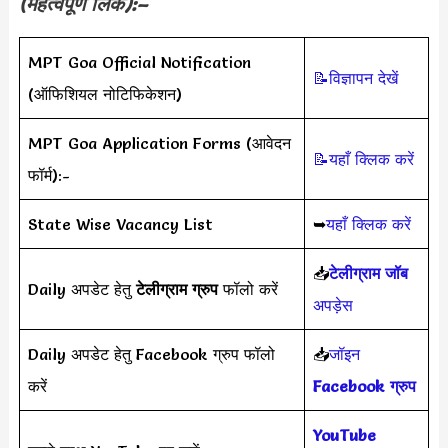
(महत्वपूर्ण लिंक):–
MPT Goa Official Notification
📝विज्ञापन देखें
(ऑफिशियल नोटिफिकेशन)
MPT Goa Application Forms (आवेदन
📝यहाँ क्लिक करें
फॉर्म):-
State Wise Vacancy List
➥
यहाँ क्लिक करें
📥
टेलीग्राम जॉब
Daily अपडेट हेतु
टेलीग्राम ग्रुप
फॉलो करें
अपड़ेस
Daily अपडेट हेतु Facebook ग्रुप फॉलो
📥
जॉइन
करें
Facebook ग्रुप
YouTube