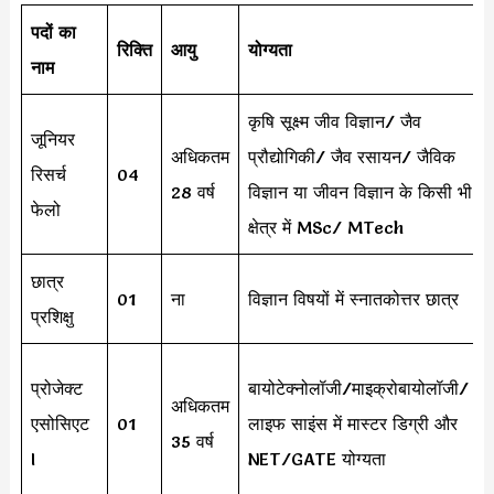
पदों का
रिक्ति
आयु
योग्यता
नाम
कृषि सूक्ष्म जीव विज्ञान/ जैव
जूनियर
अधिकतम
प्रौद्योगिकी/ जैव रसायन/ जैविक
रिसर्च
04
28 वर्ष
विज्ञान या जीवन विज्ञान के किसी भी
फेलो
क्षेत्र में MSc/ MTech
छात्र
01
ना
विज्ञान विषयों में स्नातकोत्तर छात्र
प्रशिक्षु
प्रोजेक्ट
बायोटेक्नोलॉजी/माइक्रोबायोलॉजी/
अधिकतम
एसोसिएट
01
लाइफ साइंस में मास्टर डिग्री और
35 वर्ष
I
NET/GATE योग्यता