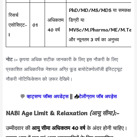
PhD/MD/MS/MDS या समकक्ष
रिसर्च
अधिकतम
डिग्री या
एसोसिएट-
01
40 वर्ष
MVSc/M.Pharma/ME/M.Tec
I
और न्यूनतम 3 वर्ष का अनुभव
नोट :-
कृपया अधिक सटीक जानकारी के लिए इस नौकरी के लिए
प्रकाशित आधिकारिक नेशनल अग्रि फ़ूड बायोटेक्नोलॉजी इंस्टिट्यूट
नौकरी नोटिफिकेशन को ज़रूर देखिये।
💬
व्हाट्सप्प जॉब्स अपडेट्स
||
📥
टेलीग्राम जॉब अपड़ेस
NABI
Age Limit & Relaxation
(आयु सीमा):-
उम्मीदवार की
आयु सीमा
अधिकतम 40 वर्ष
के अंदर होनी चाहिए।