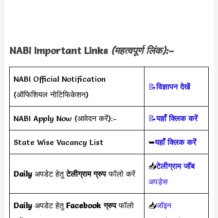
NABI Important Links
(महत्वपूर्ण लिंक):–
NABI Official Notification
📝
विज्ञापन देखें
(ऑफिशियल नोटिफिकेशन)
NABI Apply Now (आवेदन करें):-
📝
यहाँ क्लिक करें
State Wise Vacancy List
➥
यहाँ क्लिक करें
📥
टेलीग्राम जॉब
Daily
अपडेट हेतु
टेलीग्राम ग्रुप
फॉलो करें
अपड़ेस
Daily
अपडेट हेतु
Facebook ग्रुप
फॉलो
📥
जॉइन