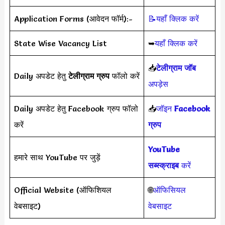
Application Forms (आवेदन फॉर्म):-
📝यहाँ क्लिक करें
State Wise Vacancy List
➥
यहाँ क्लिक करें
📥
टेलीग्राम जॉब
Daily अपडेट हेतु
टेलीग्राम ग्रुप
फॉलो करें
अपड़ेस
Daily अपडेट हेतु Facebook ग्रुप फॉलो
📥
जॉइन
Facebook
करें
ग्रुप
YouTube
हमारे साथ YouTube पर जुड़ें
सब्स्क्राइब
करें
Official Website (ऑफिशियल
🌐
ऑफिसियल
वेबसाइट)
वेबसाइट