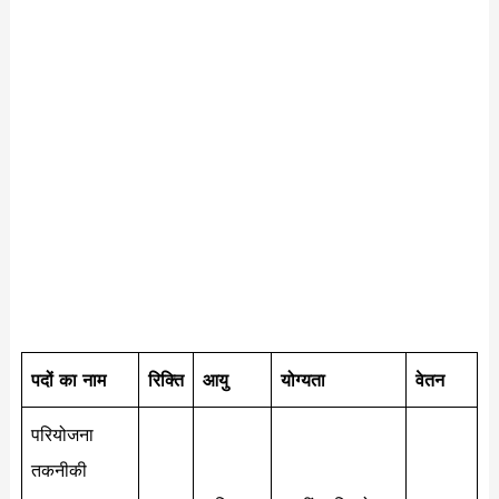
पदों का नाम
रिक्ति
आयु
योग्यता
वेतन
परियोजना
तकनीकी