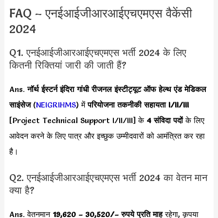
FAQ – एनईआईजीआरआईएचएमएस वैकेंसी
2024
Q1. एनईआईजीआरआईएचएमएस भर्ती 2024 के लिए
कितनी रिक्तियां जारी की जाती हैं?
Ans.
नॉर्थ ईस्टर्न इंदिरा गांधी रीजनल इंस्टीट्यूट ऑफ हेल्थ एंड मेडिकल
साइंसेज
(
NEIGRIHMS
) में
परियोजना तकनीकी सहायता I/II/III
[Project Technical Support I/II/III] के
4 संविदा पदों
के लिए
आवेदन करने के लिए पात्र और इच्छुक उम्मीदवारों को आमंत्रित कर रहा
है।
Q2. एनईआईजीआरआईएचएमएस भर्ती 2024 का वेतन मान
क्या है?
Ans. वेतनमान
19,620 – 30,520/
– रुपये प्रति माह
रहेगा, कृपया