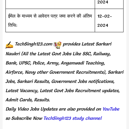
2024
ईमेल के माध्यम से आवेदन पत्र जमा करने की अंतिम
12-02-
तिथि:
2024
TechSingh123.com
provides
Latest Sarkari
Naukri (All the Latest Govt Jobs Like SSC, Railway,
Bank, UPSC, Police, Army, Anganwadi Teaching,
Airforce, Navy other Government Recruitments), Sarkari
Jobs, Sarkari Results, Government Jobs notifications,
Latest Vacancy, Latest Govt Jobs Recruitment updates,
Admit Cards, Results.
Daily
Video Jobs Updates
are
also
provided on
YouTube
so Subscribe Now
TechSingh123 study channel