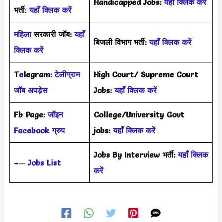
Handicapped Jobs:
यहाँ क्लिक करें
भर्ती
:
यहाँ क्लिक करें
महिला
सरकारी जॉब:
यहाँ
बिजली विभाग भर्ती:
यहाँ क्लिक करें
क्लिक करें
T
e
legram:
टेलीग्राम
High Court/ Supreme Court
जॉब अपड़ेस
Jobs:
यहाँ क्लिक करें
Fb Page:
जॉइन
College/University Govt
Facebook ग्रुप
jobs:
यहाँ क्लिक करें
Jobs By Interview भर्ती:
यहाँ क्लिक
–
—
Jobs List
करें