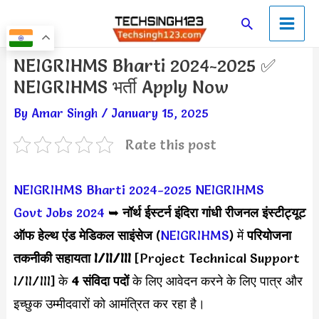
Skip
Main
Search
to
Men
content
Post
NEIGRIHMS Bharti 2024-2025 ✅
navigation
NEIGRIHMS भर्ती Apply Now
By
Amar Singh
/
January 15, 2025
Rate this post
NEIGRIHMS Bharti 2024-2025
NEIGRIHMS
Govt Jobs 2024
➥
नॉर्थ ईस्टर्न इंदिरा गांधी रीजनल इंस्टीट्यूट
ऑफ हेल्थ एंड मेडिकल साइंसेज
(
NEIGRIHMS
) में
परियोजना
तकनीकी सहायता I/II/III
[Project Technical Support
I/II/III] के
4 संविदा पदों
के लिए आवेदन करने के लिए पात्र और
इच्छुक उम्मीदवारों को आमंत्रित कर रहा है।