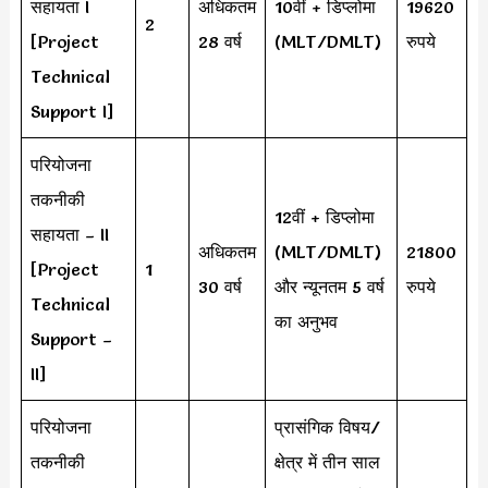
सहायता I
अधिकतम
10वीं + डिप्लोमा
19620
2
[Project
28 वर्ष
(MLT/DMLT)
रुपये
Technical
Support I]
परियोजना
तकनीकी
12वीं + डिप्लोमा
सहायता – II
अधिकतम
(MLT/DMLT)
21800
[Project
1
30 वर्ष
और न्यूनतम 5 वर्ष
रुपये
Technical
का अनुभव
Support –
II]
परियोजना
प्रासंगिक विषय/
तकनीकी
क्षेत्र में तीन साल