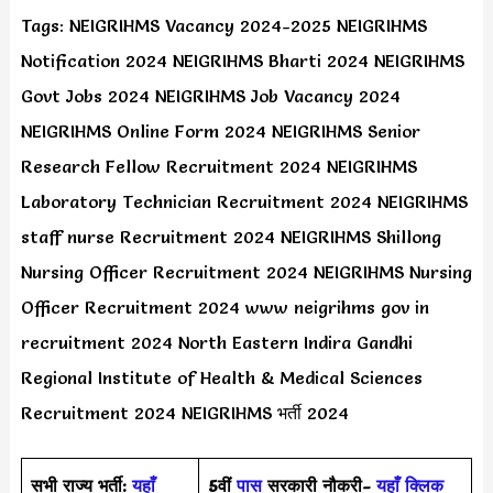
Tags: NEIGRIHMS Vacancy 2024-2025 NEIGRIHMS
Notification 2024 NEIGRIHMS Bharti 2024 NEIGRIHMS
Govt Jobs 2024 NEIGRIHMS Job Vacancy 2024
NEIGRIHMS Online Form 2024 NEIGRIHMS Senior
Research Fellow Recruitment 2024 NEIGRIHMS
Laboratory Technician Recruitment 2024 NEIGRIHMS
staff nurse Recruitment 2024 NEIGRIHMS Shillong
Nursing Officer Recruitment 2024 NEIGRIHMS Nursing
Officer Recruitment 2024 www neigrihms gov in
recruitment 2024 North Eastern Indira Gandhi
Regional Institute of Health & Medical Sciences
Recruitment 2024 NEIGRIHMS भर्ती 2024
सभी राज्य भर्ती:
यहाँ
5वीं
पास
सरकारी नौकरी-
यहाँ क्लिक