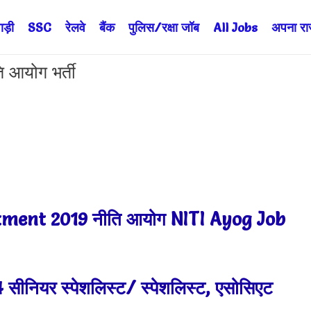
ड़ी
SSC
रेलवे
बैंक
पुलिस/रक्षा जॉब
All Jobs
अपना राज्
आयोग भर्ती
tment 2019 नीति आयोग NITI Ayog Job
सीनियर स्पेशलिस्ट/ स्पेशलिस्ट, एसोसिएट