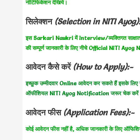
नोटिफिकेशन देखिये।
सिलेक्शन
(Selection in
NITI Ayog)
इस Sarkari Naukri में Interview/व्यक्तिगत साक्षात्कार
की सम्पूर्ण जानकारी के लिए नीचे Official
NITI Ayog
N
आवेदन कैसे करें
(How to Apply):-
इच्छुक उम्मीदवार Online आवेदन कर सकते हैं इसके लिए न
ऑफीशियल
NITI Ayog Notification जरूर चेक करें
आवेदन फीस
(Application Fees):-
कोई आवेदन फीस नहीं है, अधिक जानकारी के लिए ऑफि