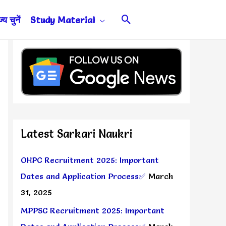
Search
य चुनें
Study Material
Latest Sarkari Naukri
OHPC Recruitment 2025: Important
Dates and Application Process✅
March
31, 2025
MPPSC Recruitment 2025: Important