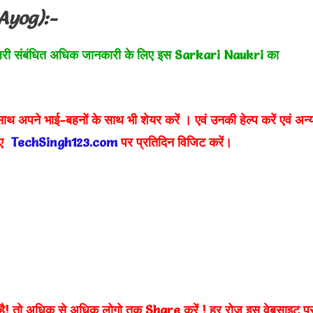
 Ayog):-
लरी संबंधित अधिक जानकारी के लिए इस Sarkari Naukri का
ाथ अपने भाई-बहनों के साथ भी शेयर करें
। एवं उनकी हेल्प करें एवं अन्
लिए
TechSingh123.com
पर प्रतिदिन विजिट करें।
है! तो अधिक से अधिक लोगो तक Share करें !
हर रोज इस वेबसाइट प