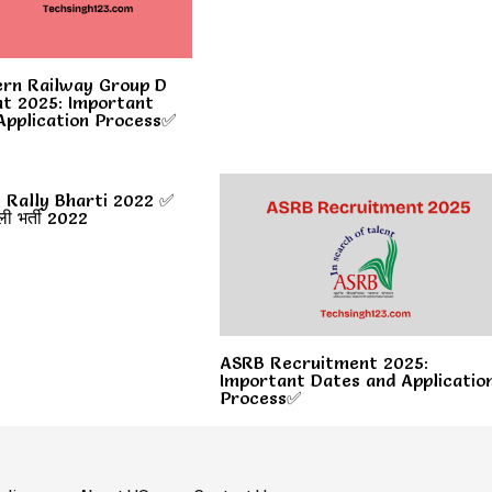
rn Railway Group D
t 2025: Important
Application Process✅
 Rally Bharti 2022 ✅
ली भर्ती 2022
ASRB Recruitment 2025:
Important Dates and Applicatio
Process✅