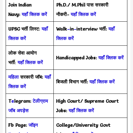
Join Indian
Ph.D./ M.Phil पास सरकारी
Navy:
यहाँ क्लिक करें
नौकरी-
यहाँ क्लिक करें
UPSC भर्ती
लिस्ट
:
यहाँ
Walk
–
in
–
interview भर्ती:
यहाँ
क्लिक करें
क्लिक करें
लोक सेवा आयोग
Handicapped Jobs:
यहाँ क्लिक करें
भर्ती
:
यहाँ क्लिक करें
महिला
सरकारी जॉब:
यहाँ
बिजली विभाग भर्ती:
यहाँ क्लिक करें
क्लिक करें
T
e
legram:
टेलीग्राम
High Court/ Supreme Court
जॉब अपड़ेस
Jobs:
यहाँ क्लिक करें
Fb Page:
जॉइन
College/University Govt