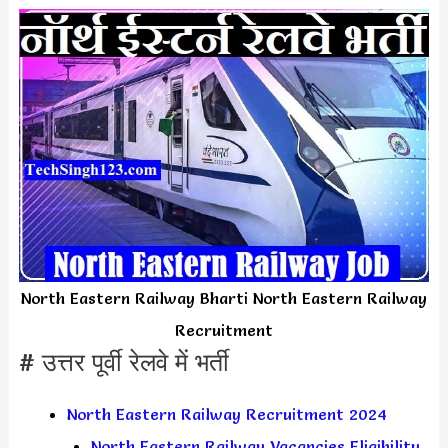
North Eastern Railway Bharti North Eastern Railway
Recruitment
# उत्तर पूर्वी रेलवे में भर्ती
North Eastern Railway Recruitment 2024
North Eastern Railway Vacancies Eligibility