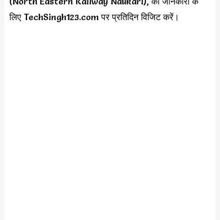
(North Eastern Railway Naukari), की जानकारी के
लिए TechSingh123.com पर प्रतिदिन विजिट करें।