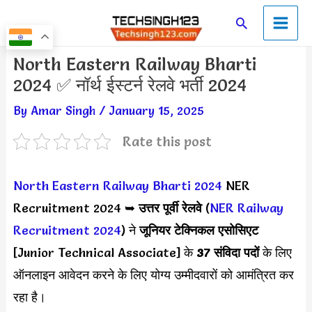
Skip
Main
Search
to
Men
content
Post
North Eastern Railway Bharti
navigation
2024 ✅ नॉर्थ ईस्टर्न रेलवे भर्ती 2024
By
Amar Singh
/
January 15, 2025
Rate this post
North Eastern Railway Bharti 2024
NER
Recruitment 2024 ➥
उत्तर पूर्वी रेलवे
(
NER Railway
Recruitment 2024
) ने
जूनियर टेक्निकल एसोसिएट
[Junior Technical Associate] के
37 संविदा पदों
के लिए
ऑनलाइन आवेदन करने के लिए योग्य उम्मीदवारों को आमंत्रित कर
रहा है।