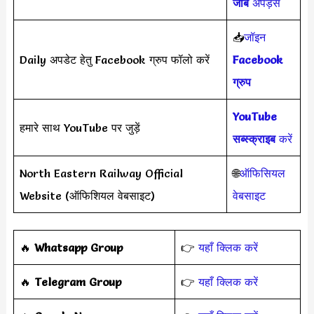
जॉब
अपड़ेस
📥
जॉइन
Daily अपडेट हेतु Facebook ग्रुप फॉलो करें
Facebook
ग्रुप
YouTube
हमारे साथ YouTube पर जुड़ें
सब्स्क्राइब
करें
North Eastern Railway Official
🌐
ऑफिसियल
Website (ऑफिशियल वेबसाइट)
वेबसाइट
‎️‍🔥
Whatsapp Group
👉
यहाँ क्लिक करें
‎️‍🔥
Telegram Group
👉
यहाँ क्लिक करें