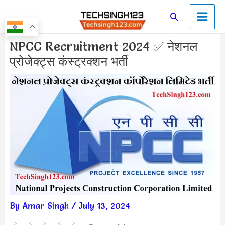
Skip
Main
Search
to
Men
content
Post
NPCC Recruitment 2024 ✅ नेशनल
navigation
प्रोजेक्ट्स कंस्ट्रक्शन भर्ती
By
Amar Singh
/
July 13, 2024