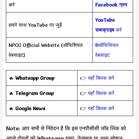
करें
Facebook ग्रुप
YouTube
हमारे साथ YouTube पर जुड़ें
सब्स्क्राइब
करें
NPCC Official Website (ऑफिशियल
🌐ऑफिसियल
वेबसाइट)
वेबसाइट
‎️‍🔥
Whatsapp Group
👉
यहाँ क्लिक करें
‎️‍🔥
Telegram Group
👉
यहाँ क्लिक करें
️‍🔥
Google News
👉
यहाँ क्लिक करें
Note: आप सभी से निवेदन है कि इस एनपीसीसी जॉब लिंक को
अपने दोस्तों को Whatsapp ग्रुप, फेसबुक या अन्य सोशल