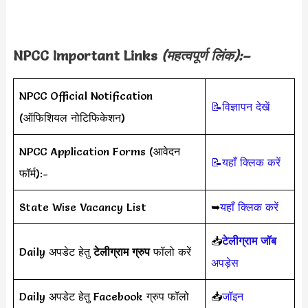
NPCC Important Links
(महत्वपूर्ण लिंक):–
NPCC Official Notification
📝विज्ञापन देखें
(ऑफिशियल नोटिफिकेशन)
NPCC Application Forms (आवेदन
📝यहाँ क्लिक करें
फॉर्म):-
State Wise Vacancy List
➥
यहाँ क्लिक करें
📥
टेलीग्राम जॉब
Daily अपडेट हेतु
टेलीग्राम ग्रुप
फॉलो करें
अपड़ेस
Daily अपडेट हेतु Facebook ग्रुप फॉलो
📥
जॉइन