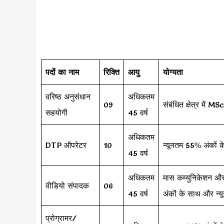
पदों का नाम
रिक्ति
आयु
योग्यता
वरिष्ठ अनुसंधान
अधिकतम
09
संबंधित क्षेत्र में
सहयोगी
45 वर्ष
अधिकतम
DTP ऑपरेटर
10
न्यूनतम 55% अंकों 
45 वर्ष
अधिकतम
मास कम्युनिकेशन और 
वीडियो संपादक
06
45 वर्ष
अंकों के साथ और न्य
प्रोग्रामर/