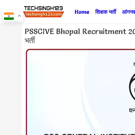
Skip
Home
शिक्षक भर्ती
आंगनवा
to
content
Post
PSSCIVE Bhopal Recruitment 2024 ✅
navigation
भर्ती