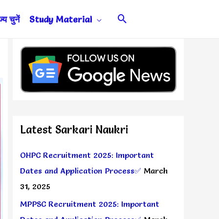
Search
य चुनें
Study Material
Latest Sarkari Naukri
OHPC Recruitment 2025: Important
Dates and Application Process✅
March
31, 2025
MPPSC Recruitment 2025: Important