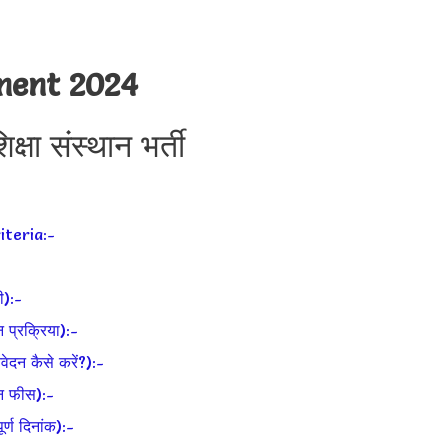
ment 2024
्षा संस्थान भर्ती
iteria:-
ी):-
्रक्रिया):-
न कैसे करें?):-
 फीस):-
ण दिनांक):-