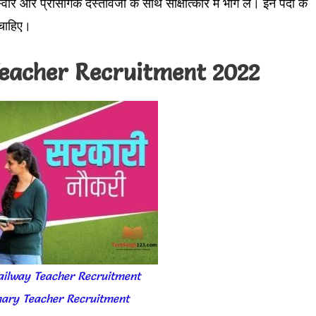
र और प्रासंगिक दस्तावेजों के साथ साक्षात्कार में भाग लें। इन पदों के
 चाहिए।
eacher Recruitment 2022
ailway Teacher Recruitment
mary Teacher Recruitment