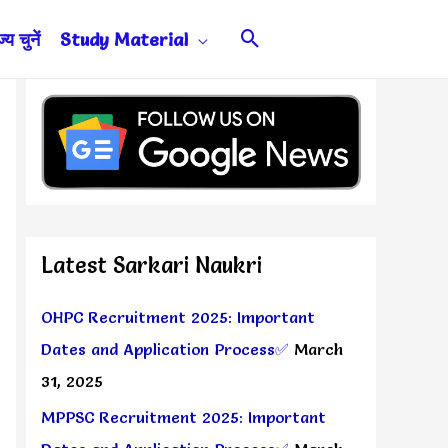
Search
य चुनें
Study Material
Latest Sarkari Naukri
OHPC Recruitment 2025: Important
Dates and Application Process✅
March
31, 2025
MPPSC Recruitment 2025: Important