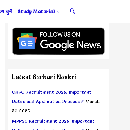
Search
य चुनें
Study Material
Latest Sarkari Naukri
OHPC Recruitment 2025: Important
Dates and Application Process✅
March
31, 2025
MPPSC Recruitment 2025: Important