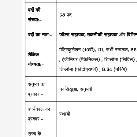
पदों की
68 पद
संख्या:-
पदों का नाम:-
फील्ड सहायक, तकनीकी सहायक
और
विभिन्
मैट्रिकुलेशन (10वीं), ITI, सभी स्नातक, BS
शैक्षिक
, इंजीनियर (मैकेनिकल) , डिप्लोमा (सिविल) , 
योग्यता:-
डिप्लोमा (फोटोग्राफी) , B.Sc (नर्सिंग)
अनुभव का
नवसिखुआ, अनुभवी
प्रकार:-
कार्यकाल का
स्थायी
प्रकार:-
राज्य के