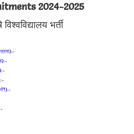
itments 2024-2025
ि विश्वविद्यालय भर्ती
्रता):-
ा):-
):-
:-
ं?):-
:-