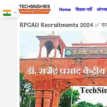
Skip
Home
शिक्षक भर्ती
आंगनवा
to
content
Post
RPCAU Recruitments 2024 ✅ राजेंद्र प्
navigation