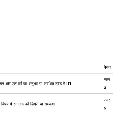
वेतन
स्तर
ेशन और एक वर्ष का अनुभव या संबंधित ट्रेड में ITI
3
स्तर
क विषय में स्नातक की डिग्री या समकक्ष
5