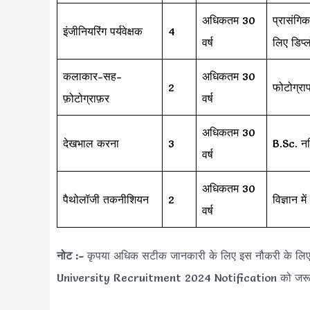
अधिकतम 30
प्रासंगिक
इंजीनियरिंग पर्यवेक्षक
4
वर्ष
लिए डिप्ल
कलाकार-सह-
अधिकतम 30
2
फोटोग्राफ
फ़ोटोग्राफ़र
वर्ष
अधिकतम 30
देखभाल करना
3
B.Sc. नर्
वर्ष
अधिकतम 30
पैथोलॉजी तकनीशियन
2
विज्ञान 
वर्ष
नोट :-
कृपया अधिक सटीक जानकारी के लिए इस नौकरी के ल
University Recruitment 2024 Notification को जरूर 