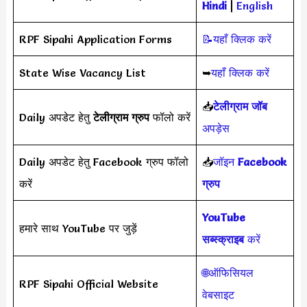
Hindi
|
English
RPF Sipahi Application Forms
📝यहाँ क्लिक करें
State Wise Vacancy List
➥
यहाँ क्लिक करें
📥
टेलीग्राम जॉब
Daily अपडेट हेतु
टेलीग्राम ग्रुप
फॉलो करें
अपड़ेस
Daily अपडेट हेतु Facebook ग्रुप फॉलो
📥
जॉइन
Facebook
करें
ग्रुप
YouTube
हमारे साथ YouTube पर जुड़ें
सब्स्क्राइब
करें
🌐ऑफिसियल
RPF Sipahi Official Website
वेबसाइट