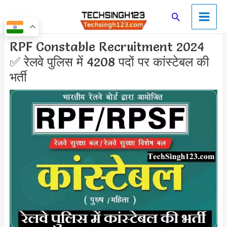
Skip
Main
Search
to
Men
content
Post
RPF Constable Recruitment 2024
navigation
✅ रेलवे पुलिस में 4208 पदों पर कांस्टेबल की
भर्ती