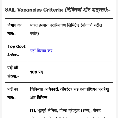
SAIL
Vacancies Criteria
(रिक्तियां और पात्रता):-
विभाग का
भारत इस्पात प्राधिकरण लिमिटेड (बोकारो स्टील
नाम:-
प्लांट)
Top Govt
यहाँ क्लिक करें
Jobs:-
पदों की
108 पद
संख्या:-
पदों का
चिकित्सा अधिकारी, ऑपरेटर सह तकनीशियन प्रशिक्षु
नाम:-
और
विभिन्न
ITI, भूतपूर्व सैनिक, पोस्ट ग्रेजुएट (अन्य), पोस्ट