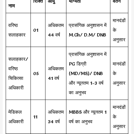
रिक्ति
आयु
योग्यता
वेतन
नाम
मानदंडों
वरिष्ठ
अधिकतम
प्रासंगिक अनुशासन में
01
के
सलाहकार
44 वर्ष
M.Ch/ D.M/ DNB
अनुसार
प्रासंगिक अनुशासन में
सलाहकार/
PG डिग्री
मानदंडों
वरिष्ठ
अधिकतम
05
(MD/MS)/ DNB
के
चिकित्सा
41 वर्ष
और न्यूनतम 1-3 वर्ष
अनुसार
अधिकारी
का अनुभव
मानदंडों
मेडिकल
अधिकतम
MBBS और न्यूनतम 1
11
के
अधिकारी
34 वर्ष
वर्ष का अनुभव
अनुसार