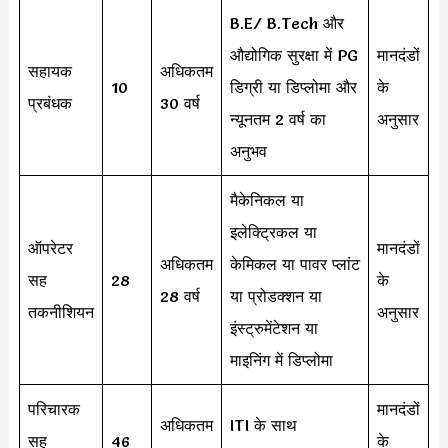
B.E/ B.Tech और
औद्योगिक सुरक्षा में PG
मानदंडों
सहायक
अधिकतम
10
डिग्री या डिप्लोमा और
के
प्रबंधक
30 वर्ष
न्यूनतम 2 वर्ष का
अनुसार
अनुभव
मैकेनिकल या
इलेक्ट्रिकल या
ऑपरेटर
मानदंडों
अधिकतम
केमिकल या पावर प्लांट
सह
28
के
28 वर्ष
या प्रोडक्शन या
तकनीशियन
अनुसार
इंस्ट्रुमेंटेशन या
माइनिंग में डिप्लोमा
परिचारक
मानदंडों
अधिकतम
ITI के साथ
सह
46
के