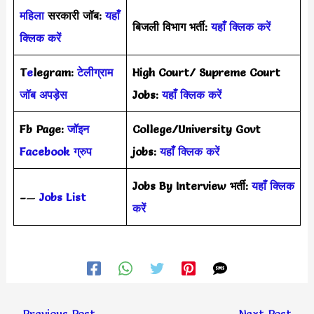
महिला
सरकारी जॉब:
यहाँ
बिजली विभाग भर्ती:
यहाँ क्लिक करें
क्लिक करें
T
e
legram:
टेलीग्राम
High Court/ Supreme Court
जॉब अपड़ेस
Jobs:
यहाँ क्लिक करें
Fb Page:
जॉइन
College/University Govt
Facebook ग्रुप
jobs:
यहाँ क्लिक करें
Jobs By Interview भर्ती:
यहाँ क्लिक
–
—
Jobs List
करें
←
Previous Post
Next Post
→