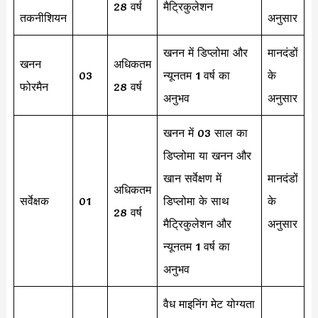
28 वर्ष
मैट्रिकुलेशन
तकनीशियन
अनुसार
खनन में डिप्लोमा और
मानदंडों
खनन
अधिकतम
03
न्यूनतम 1 वर्ष का
के
फोरमैन
28 वर्ष
अनुभव
अनुसार
खनन में 03 साल का
डिप्लोमा या खनन और
खान सर्वेक्षण में
मानदंडों
अधिकतम
सर्वेक्षक
01
डिप्लोमा के साथ
के
28 वर्ष
मैट्रिकुलेशन और
अनुसार
न्यूनतम 1 वर्ष का
अनुभव
वैध माइनिंग मेट योग्यता