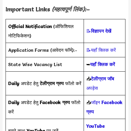
Important Links
(महत्वपूर्ण लिंक):–
Official Notification
(ऑफिशियल
📝
विज्ञापन देखें
नोटिफिकेशन)
Application Forms (आवेदन फॉर्म):-
📝यहाँ क्लिक करें
State Wise Vacancy List
➥
यहाँ क्लिक करें
📥
टेलीग्राम जॉब
Daily
अपडेट हेतु
टेलीग्राम ग्रुप
फॉलो करें
अपड़ेस
Daily
अपडेट हेतु
Facebook ग्रुप
फॉलो
📥
जॉइन
Facebook
करें
ग्रुप
YouTube
हमारे साथ
YouTube
पर जुड़ें