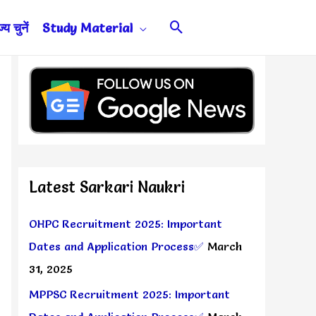
Search
य चुनें
Study Material
Latest Sarkari Naukri
OHPC Recruitment 2025: Important
Dates and Application Process✅
March
31, 2025
MPPSC Recruitment 2025: Important