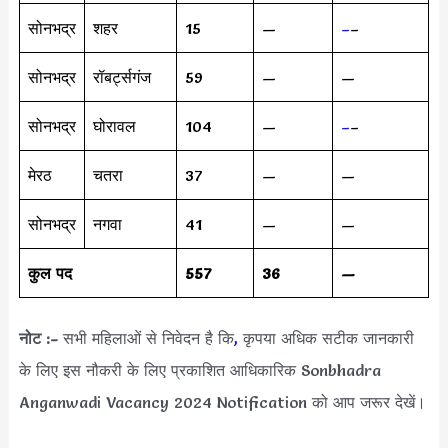
सोनभद्र
शहर
15
—
–
–
सोनभद्र
रॉबर्ट्सगंज
59
—
—
सोनभद्र
घोरावल
104
—
–
–
मेरठ
चतरा
37
—
—
सोनभद्र
नगवा
41
—
—
कुल पद
557
36
—
नोट :-
सभी महिलाओं से निवेदन है कि
,
कृपया अधिक सटीक जानकारी
के लिए इस नौकरी के लिए प्रकाशित आधिकारिक Sonbhadra
Anganwadi Vacancy 2024 Notification को आप जरूर देखें।