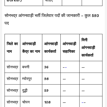
worker)
चाहिए
सोनभद्र आंगनवाड़ी भर्ती जिलेवार पदों की जानकारी – कुल 593
पद
मिनी
जिले का
आंगनवाड़ी
आंगनवाड़ी
आंगनवाड़ी
आंगनवाड़ी
नाम
केंद्र का नाम
कार्यकर्ता
सहायिका
कार्यकर्ता
सोनभद्र
बभनी
36
–
–
—
सोनभद्र
म्योरपुर
98
—
—
सोनभद्र
दुद्धी
59
—
—
सोनभद्र
चोपन
108
—
–
–