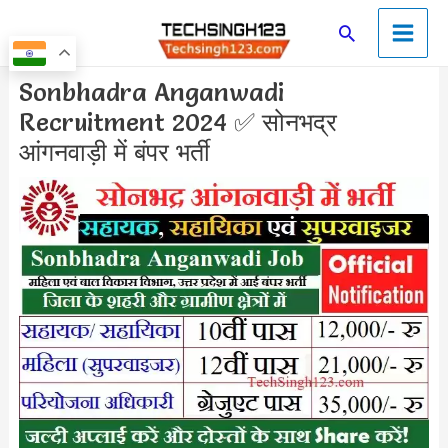
Skip
Main
Search
to
Men
content
Post
Sonbhadra Anganwadi
navigation
Recruitment 2024 ✅ सोनभद्र
आंगनवाड़ी में बंपर भर्ती