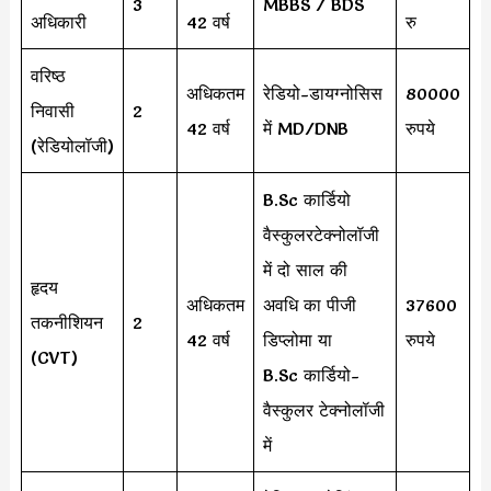
3
MBBS / BDS
अधिकारी
42 वर्ष
रु
वरिष्ठ
अधिकतम
रेडियो-डायग्नोसिस
80000
निवासी
2
42 वर्ष
में MD/DNB
रुपये
(रेडियोलॉजी)
B.Sc कार्डियो
वैस्कुलरटेक्नोलॉजी
में दो साल की
हृदय
अधिकतम
अवधि का पीजी
37600
तकनीशियन
2
42 वर्ष
डिप्लोमा या
रुपये
(CVT)
B.Sc कार्डियो-
वैस्कुलर टेक्नोलॉजी
में