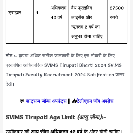
अधिकतम
वैध ड्राइविंग
27500
ड्राइवर
1
42 वर्ष
लाइसेंस और
रुपये
न्यूनतम 2 वर्ष का
अनुभव होना चाहिए
नोट :-
कृपया अधिक सटीक जानकारी के लिए इस नौकरी के लिए
प्रकाशित आधिकारिक SVIMS Tirupati Bharti 2024 SVIMS
Tirupati Faculty Recruitment 2024 Notification जरूर
देखें।
💬
व्हाट्सप्प जॉब्स अपडेट्स
||
📥
टेलीग्राम जॉब अपड़ेस
SVIMS Tirupati Age Limit
(आयु सीमा):-
उम्मीदवार की
आयु सीमा
अधिकतम 42 वर्ष
के अंदर होनी चाहिए।