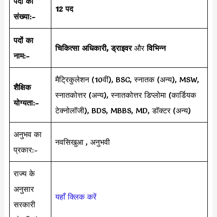
पदों की
12 पद
संख्या:-
पदों का
चिकित्सा अधिकारी, ड्राइवर
और
विभिन्न
नाम:-
मैट्रिकुलेशन (10वीं), BSC, स्नातक (अन्य), MSW,
शैक्षिक
स्नातकोत्तर (अन्य), स्नातकोत्तर डिप्लोमा (कार्डियक
योग्यता:-
टेक्नोलॉजी), BDS, MBBS, MD, डॉक्टर (अन्य)
अनुभव का
नवसिखुआ , अनुभवी
प्रकार:-
राज्य के
अनुसार
यहाँ क्लिक करें
सरकारी