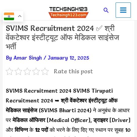
Skip
Main
Search
to
Men
content
Post
SVIMS Recruitment 2024 ✅ श्री
navigation
वेंकटेश्वर इंस्टीट्यूट ऑफ मेडिकल साइंसेज
भर्ती
By
Amar Singh
/
January 12, 2025
Rate this post
SVIMS Recruitment 2024 SVIMS Tirupati
Recruitment 2024 ➥
श्री वेंकटेश्वर इंस्टीट्यूट ऑफ
मेडिकल साइंसेज
(SVIMS Bharti 2024) ने अनुबंध के आधार
पर
मेडिकल ऑफिसर
[Medical Officer],
ड्राइवर
[Driver]
और
विभिन्न
के
12 पदों
को भरने के लिए दिए गए स्थान पर सुबह 10