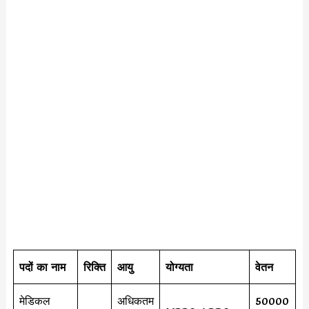
पदों का नाम
रिक्ति
आयु
योग्यता
वेतन
मेडिकल
अधिकतम
50000