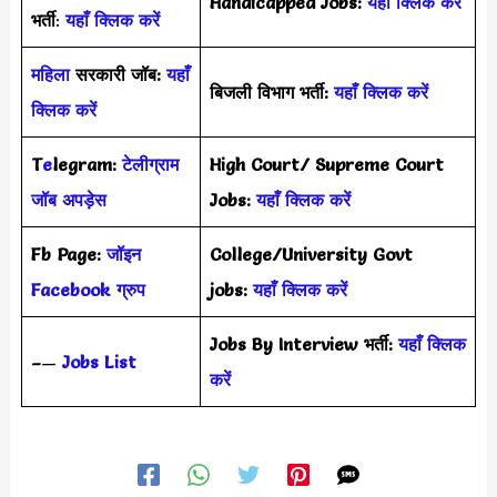
Handicapped Jobs:
यहाँ क्लिक करें
भर्ती
:
यहाँ क्लिक करें
महिला
सरकारी जॉब:
यहाँ
बिजली विभाग भर्ती:
यहाँ क्लिक करें
क्लिक करें
T
e
legram:
टेलीग्राम
High Court/ Supreme Court
जॉब अपड़ेस
Jobs:
यहाँ क्लिक करें
Fb Page:
जॉइन
College/University Govt
Facebook ग्रुप
jobs:
यहाँ क्लिक करें
Jobs By Interview भर्ती:
यहाँ क्लिक
–
—
Jobs List
करें