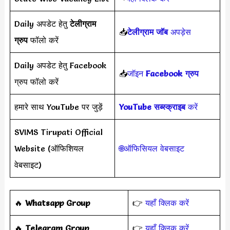
Daily अपडेट हेतु
टेलीग्राम
📥
टेलीग्राम जॉब
अपड़ेस
ग्रुप
फॉलो करें
Daily अपडेट हेतु Facebook
📥
जॉइन
Facebook ग्रुप
ग्रुप फॉलो करें
हमारे साथ YouTube पर जुड़ें
YouTube सब्स्क्राइब
करें
SVIMS Tirupati Official
Website (ऑफिशियल
🌐ऑफिसियल वेबसाइट
वेबसाइट)
‎️‍🔥
Whatsapp Group
👉
यहाँ क्लिक करें
‎️‍🔥
Telegram Group
👉
यहाँ क्लिक करें