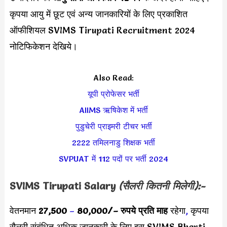
कृपया आयु में छूट एवं अन्य जानकारियों के लिए प्रकाशित
ऑफीशियल SVIMS Tirupati Recruitment 2024
नोटिफिकेशन देखिये।
Also Read:
यूपी प्रोफेसर भर्ती
AIIMS ऋषिकेश में भर्ती
पुडुचेरी प्राइमरी टीचर भर्ती
2222 तमिलनाडु शिक्षक भर्ती
SVPUAT में 112 पदों पर भर्ती 2024
SVIMS Tirupati Salary
(सैलरी कितनी मिलेगी):-
वेतनमान
27,500
–
80,000
/
– रुपये प्रति माह
रहेगा
,
कृपया
सैलरी संबंधित अधिक जानकारी के लिए इस SVIMS Bharti