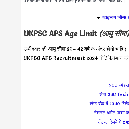
Recruitment 2024 Notification को जरूर चेक करें।
💬
व्हाट्सप्प जॉब्स
UKPSC APS Age Limit
(आयु सीमा)
उम्मीदवार की
आयु सीमा
21 – 42 वर्ष
के अंदर होनी चाहिए
UKPSC APS Recruitment 2024 नोटिफिकेशन को ज
NCC स्पेशल ए
सेना SSC Tech 64
स्टेट बैंक में 1040 रिल
नेशनल थर्मल पावर कॉर
सेंट्रल रेलवे में 