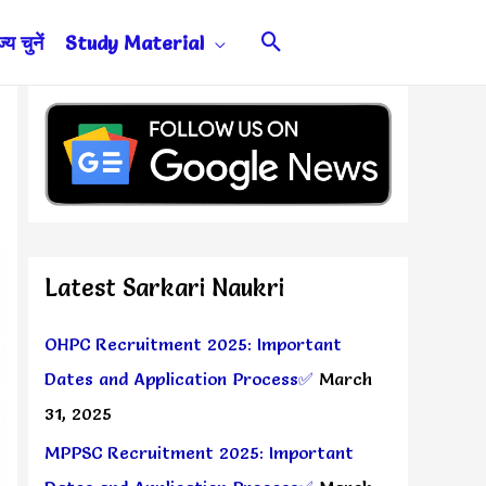
Search
य चुनें
Study Material
Latest Sarkari Naukri
OHPC Recruitment 2025: Important
Dates and Application Process✅
March
31, 2025
MPPSC Recruitment 2025: Important