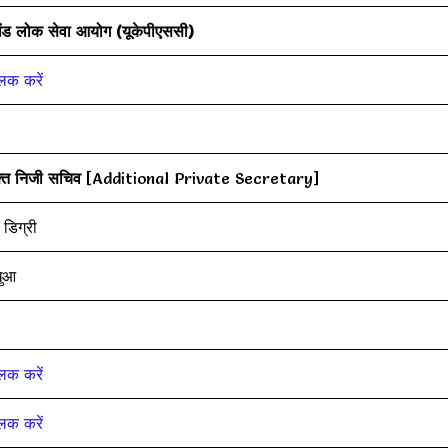
खंड लोक सेवा आयोग (यूकेपीएससी)
लिक करें
्त निजी सचिव
[Additional Private Secretary]
 डिग्री
ुआ
लिक करें
लिक करें