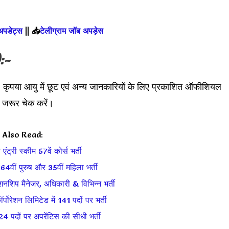
 अपडेट्स
||
📥
टेलीग्राम जॉब अपड़ेस
:-
। कृपया आयु में छूट एवं अन्य जानकारियों के लिए प्रकाशित ऑफीशियल
रूर चेक करें।
Also Read:
ंट्री स्कीम 57वें कोर्स भर्ती
वीं पुरुष और 35वीं महिला भर्ती
ेशनशिप मैनेजर, अधिकारी & विभिन्न भर्ती
्पोरेशन लिमिटेड में 141 पदों पर भर्ती
2424 पदों पर अपरेंटिस की सीधी भर्ती