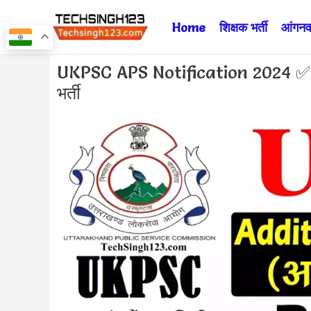
Skip
Home
शिक्षक भर्ती
आंगनवा
to
content
Post
UKPSC APS Notification 2024 ✅ उत्
navigation
भर्ती