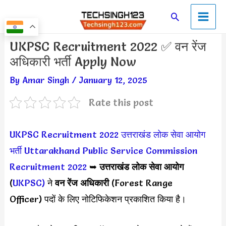
Skip
Main
Search
to
Men
content
Post
UKPSC Recruitment 2022 ✅ वन रेंज
navigation
अधिकारी भर्ती Apply Now
By
Amar Singh
/
January 12, 2025
Rate this post
UKPSC Recruitment 2022
उत्तराखंड लोक सेवा आयोग
भर्ती
Uttarakhand Public Service Commission
Recruitment 2022
➥
उत्तराखंड लोक सेवा आयोग
(
UKPSC)
ने
वन रेंज अधिकारी
(Forest Range
Officer) पदों के लिए नोटिफिकेशन प्रकाशित किया है।