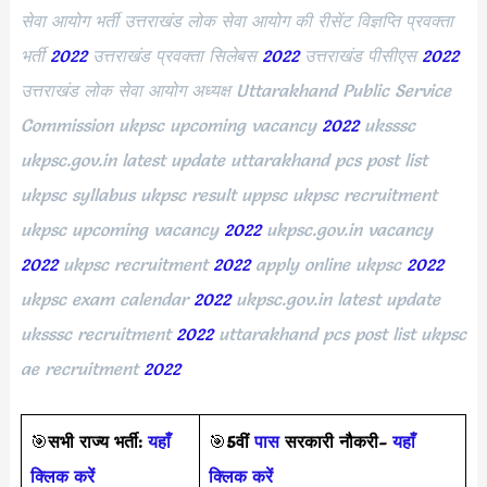
सेवा आयोग भर्ती उत्तराखंड लोक सेवा आयोग की रीसेंट विज्ञप्ति प्रवक्ता
भर्ती
2022
उत्तराखंड प्रवक्ता सिलेबस
2022
उत्तराखंड पीसीएस
2022
उत्तराखंड लोक सेवा आयोग अध्यक्ष Uttarakhand Public Service
Commission ukpsc upcoming vacancy
2022
uksssc
ukpsc.gov.in latest update uttarakhand pcs post list
ukpsc syllabus ukpsc result uppsc ukpsc recruitment
ukpsc upcoming vacancy
2022
ukpsc.gov.in vacancy
2022
ukpsc recruitment
2022
apply online ukpsc
2022
ukpsc exam calendar
2022
ukpsc.gov.in latest update
uksssc recruitment
2022
uttarakhand pcs post list ukpsc
ae recruitment
2022
🎯
सभी राज्य भर्ती:
यहाँ
🎯
5वीं
पास
सरकारी नौकरी-
यहाँ
क्लिक करें
क्लिक करें