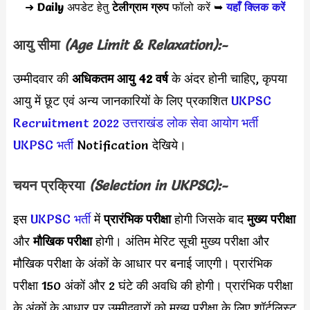
➜
Daily
अपडेट हेतु
टेलीग्राम ग्रुप
फॉलो करें ➥
यहाँ क्लिक करें
आयु सीमा
(Age Limit & Relaxation):-
उम्मीदवार की
अधिकतम आयु 42 वर्ष
के अंदर होनी चाहिए, कृपया
आयु में छूट एवं अन्य जानकारियों के लिए प्रकाशित
UKPSC
Recruitment 2022
उत्तराखंड लोक सेवा आयोग भर्ती
UKPSC भर्ती
Notification देखिये।
चयन प्रक्रिया
(Selection in
UKPSC):-
इस
UKPSC भर्ती
में
प्रारंभिक परीक्षा
होगी जिसके बाद
मुख्य परीक्षा
और
मौखिक परीक्षा
होगी। अंतिम मेरिट सूची मुख्य परीक्षा और
मौखिक परीक्षा के अंकों के आधार पर बनाई जाएगी। प्रारंभिक
परीक्षा 150 अंकों और 2 घंटे की अवधि की होगी। प्रारंभिक परीक्षा
के अंकों के आधार पर उम्मीदवारों को मुख्य परीक्षा के लिए शॉर्टलिस्ट