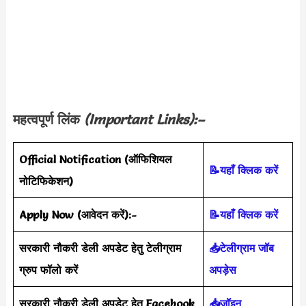
महत्वपूर्ण लिंक
(Important Links):–
Official Notification
(
ऑफिशियल
📝यहाँ क्लिक करें
नोटिफिकेशन
)
Apply Now (आवेदन करें)
:-
📝यहाँ क्लिक करें
सरकारी नौकरी डेली अपडेट हेतु टेलीग्राम
📥टेलीग्राम जॉब
ग्रुप फॉलो करें
अपड़ेस
सरकारी नौकरी डेली अपडेट हेतु Facebook
📥जॉइन