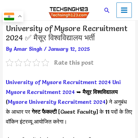
Skip
Main
Search
to
Men
content
Post
University of Mysore Recruitment
navigation
2024 ✅ मैसूर विश्वविद्यालय भर्ती
By
Amar Singh
/
January 12, 2025
Rate this post
University of Mysore Recruitment 2024
Uni
Mysore Recruitment 2024
➥
मैसूर विश्वविद्यालय
(
Mysore University Recruitment 2024
) ने अनुबंध
के आधार पर
गेस्ट फैकल्टी
[Guest Faculty] के 11 पदों के लिए
वॉकिन इंटरव्यू आयोजित करेगा।