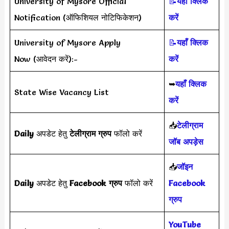
University of Mysore Official
📝
यहाँ क्लिक
Notification (ऑफिशियल नोटिफिकेशन)
करें
University of Mysore Apply
📝
यहाँ क्लिक
Now (आवेदन करें):-
करें
➥
यहाँ क्लिक
State Wise Vacancy List
करें
📥
टेलीग्राम
Daily
अपडेट हेतु
टेलीग्राम ग्रुप
फॉलो करें
जॉब अपड़ेस
📥
जॉइन
Daily
अपडेट हेतु
Facebook ग्रुप
फॉलो करें
Facebook
ग्रुप
YouTube