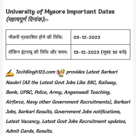
University of Mysore
Important Dates
(महत्वपूर्ण दिनांक):-
नौकरी प्रकाशित होने की तिथि:
09-12-2023
वॉकिन इंटरव्यू की तिथि और समय:
13-12-2023 (सुबह 10 बजे)
TechSingh123.com
provides
Latest Sarkari
Naukri (All the Latest Govt Jobs Like SSC, Railway,
Bank, UPSC, Police, Army, Anganwadi Teaching,
Airforce, Navy other Government Recruitments), Sarkari
Jobs, Sarkari Results, Government Jobs notifications,
Latest Vacancy, Latest Govt Jobs Recruitment updates,
Admit Cards, Results.