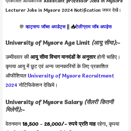
प्रकाशित आधिकारिक Assistant professor Jobs in Mysore
Lecturer Jobs in Mysore 2024 Notification जरूर देखें।
💬
व्हाट्सप्प जॉब्स अपडेट्स
||
📥
टेलीग्राम जॉब अपड़ेस
University of Mysore Age Limit
(आयु सीमा):-
उम्मीदवार की
आयु सीमा
विभाग मानदंडों के अनुसार
होनी चाहिए।
कृपया आयु में छूट एवं अन्य जानकारियों के लिए प्रकाशित
ऑफीशियल
University of Mysore Recruitment
2024
नोटिफिकेशन देखिये।
University of Mysore Salary
(सैलरी कितनी
मिलेगी):-
वेतनमान
18,500
–
28,000
/- रुपये प्रति माह
रहेगा, कृपया