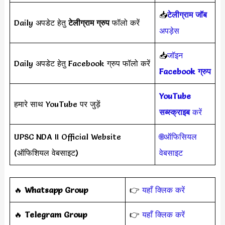
📥
टेलीग्राम जॉब
Daily अपडेट हेतु
टेलीग्राम ग्रुप
फॉलो करें
अपड़ेस
📥
जॉइन
Daily अपडेट हेतु Facebook ग्रुप फॉलो करें
Facebook ग्रुप
YouTube
हमारे साथ YouTube पर जुड़ें
सब्स्क्राइब
करें
UPSC NDA II Official Website
🌐ऑफिसियल
(ऑफिशियल वेबसाइट)
वेबसाइट
‎️‍🔥
Whatsapp Group
👉
यहाँ क्लिक करें
‎️‍🔥
Telegram Group
👉
यहाँ क्लिक करें