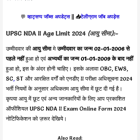
💬
व्हाट्सप्प जॉब्स अपडेट्स
||
📥
टेलीग्राम जॉब अपड़ेस
UPSC NDA II Age Limit 2024
(आयु सीमा):-
उम्मीदवार की
आयु सीमा
मे
उम्मीदवार का जन्म
02-01-2006 से
पहले नहीं
हुआ हो एवं
अभ्यर्थी का जन्म 01-01-2009 के बाद नहीं
हुआ हो, इस के अंदर होनी चाहिए। इसके अलावा OBC, EWS,
SC
,
ST और आरक्षित वर्गों को एनडीए II परीक्षा अधिसूचना 2024
भर्ती नियमों के अनुसार अधिकतम आयु सीमा में छूट दी गई है।
कृपया आयु में छूट एवं अन्य जानकारियों के लिए आप प्रकाशित
ऑफीशियल UPSC NDA II Exam Online Form 2024
नोटिफिकेशन को ज़रूर देखिये।
Also Read: