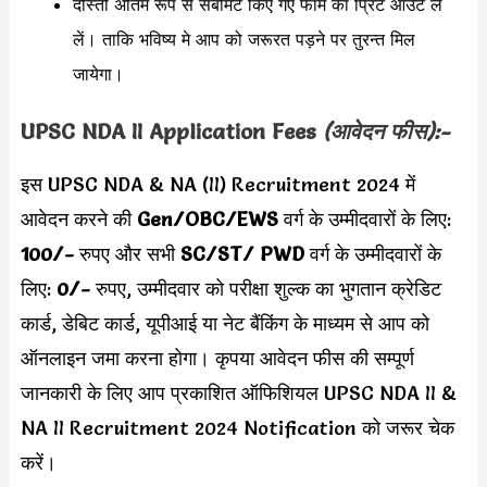
दोस्तों अंतिम रूप से सबमिट किए गए फॉर्म का प्रिंट आउट ले
लें। ताकि भविष्य मे आप को जरूरत पड़ने पर तुरन्त मिल
जायेगा।
UPSC NDA II Application Fees
(आवेदन फीस):-
इस UPSC NDA & NA (II) Recruitment 2024 में
आवेदन करने की
Gen/OBC/EWS
वर्ग के उम्मीदवारों के लिए:
100/-
रुपए और सभी
SC/ST/
PWD
वर्ग के उम्मीदवारों के
लिए:
0/-
रुपए,
उम्मीदवार को परीक्षा शुल्क का भुगतान क्रेडिट
कार्ड, डेबिट कार्ड, यूपीआई या नेट बैंकिंग के माध्यम से आप को
ऑनलाइन जमा करना होगा। कृपया आवेदन फीस की सम्पूर्ण
जानकारी के लिए आप प्रकाशित ऑफिशियल UPSC NDA II &
NA II Recruitment 2024 Notification को जरूर चेक
करें।