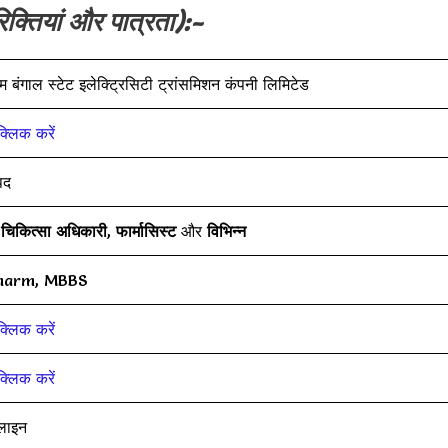
िक्तियां और पात्रता):-
म बंगाल स्टेट इलेक्ट्रिसिटी ट्रांसमिशन कंपनी लिमिटेड
क्लिक करें
पद
य चिकित्सा अधिकारी
,
फार्मासिस्ट
और
विभिन्न
harm, MBBS
क्लिक करें
क्लिक करें
लाइन