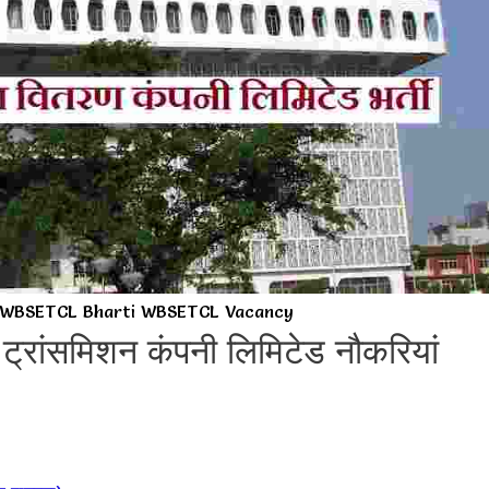
WBSETCL Bharti WBSETCL Vacancy
टी ट्रांसमिशन कंपनी लिमिटेड नौकरियां