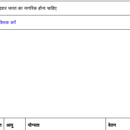
ीदवार भारत का नागरिक होना चाहिए
क्लिक करें
ि
आयु
योग्यता
वेतन