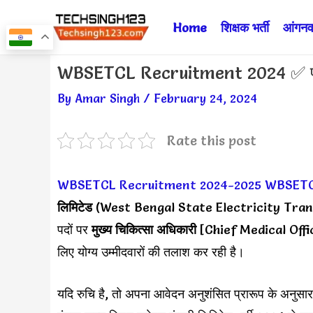
Skip
Home
शिक्षक भर्ती
आंगनवा
to
content
Post
WBSETCL Recruitment 2024 ✅ पश्चि
navigation
By
Amar Singh
/
February 24, 2024
Rate this post
WBSETCL Recruitment 2024-2025
WBSETCL
लिमिटेड
(West Bengal State Electricity Transm
पदों पर
मुख्य चिकित्सा अधिकारी
[Chief Medical Offi
लिए योग्य उम्मीदवारों की तलाश कर रही है।
यदि रुचि है, तो अपना आवेदन अनुशंसित प्रारूप के अनुसार