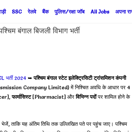
ड़ी
SSC
रेलवे
बैंक
पुलिस/रक्षा जॉब
All Jobs
अपना राज्
म बंगाल बिजली विभाग भर्ती
 भर्ती 2024
➥
पश्चिम बंगाल स्टेट इलेक्ट्रिसिटी ट्रांसमिशन कंपनी
ission Company Limited) में निश्चित अवधि के आधार पर 4
cer],
फार्मासिस्ट
[Pharmacist] और
विभिन्न पदों
पर शामिल होने के
 भेजें, ताकि यह अंतिम तिथि तक उल्लिखित पते पर पहुंच जाए। पश्चिम