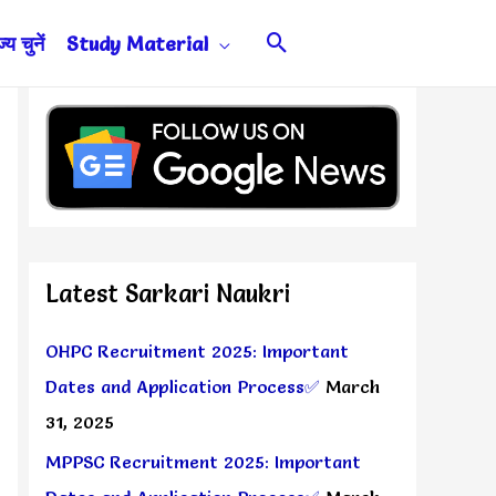
Search
य चुनें
Study Material
Latest Sarkari Naukri
OHPC Recruitment 2025: Important
Dates and Application Process✅
March
31, 2025
MPPSC Recruitment 2025: Important