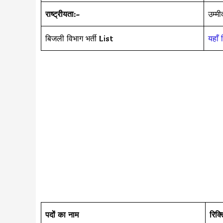
राष्ट्रीयता:-
उम्म
बिजली विभाग भर्ती List
यहाँ 
पदों का नाम
रिक्त