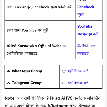
Daily अपडेट हेतु Facebook ग्रुप फॉलो करें
Facebook
ग्रुप
YouTube
हमारे साथ YouTube पर जुड़ें
सब्स्क्राइब
करें
AHVS Karnataka Official Website
🌐ऑफिसियल
(ऑफिशियल वेबसाइट)
वेबसाइट
‎️‍🔥
Whatsapp Group
👉
यहाँ क्लिक करें
‎️‍🔥
Telegram Group
👉
यहाँ क्लिक करें
Note: आप सभी से निवेदन है कि इस AHVS कर्नाटक जॉब लिंक
को आप अपने दोस्तों के साथ Whatsapp ग्रुप, फेसबुक या