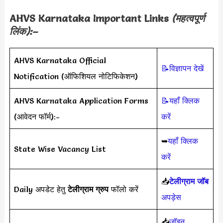
AHVS Karnataka Important Links
(महत्वपूर्ण
लिंक):–
AHVS Karnataka Official
📝विज्ञापन देखें
Notification (ऑफिशियल नोटिफिकेशन)
AHVS Karnataka Application Forms
📝यहाँ क्लिक
(आवेदन फॉर्म):-
करें
➥
यहाँ क्लिक
State Wise Vacancy List
करें
📥
टेलीग्राम जॉब
Daily अपडेट हेतु
टेलीग्राम ग्रुप
फॉलो करें
अपड़ेस
📥
जॉइन