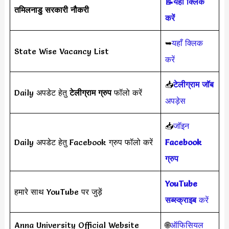
📝यहाँ क्लिक
तमिलनाडु सरकारी नौकरी
करें
➥
यहाँ क्लिक
State Wise Vacancy List
करें
📥
टेलीग्राम जॉब
Daily अपडेट हेतु
टेलीग्राम ग्रुप
फॉलो करें
अपड़ेस
📥
जॉइन
Daily अपडेट हेतु Facebook ग्रुप फॉलो करें
Facebook
ग्रुप
YouTube
हमारे साथ YouTube पर जुड़ें
सब्स्क्राइब
करें
Anna University Official Website
🌐
ऑफिसियल