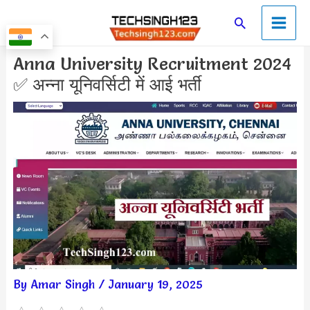
Skip
Main
Search
to
Men
content
Post
Anna University Recruitment 2024
navigation
✅ अन्ना यूनिवर्सिटी में आई भर्ती
By
Amar Singh
/
January 19, 2025