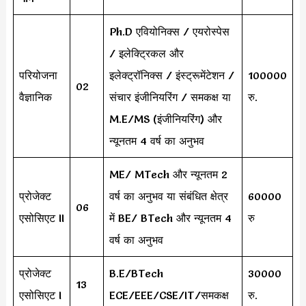
Ph.D एवियोनिक्स / एयरोस्पेस
/ इलेक्ट्रिकल और
परियोजना
इलेक्ट्रॉनिक्स / इंस्ट्रूमेंटेशन /
100000
02
वैज्ञानिक
संचार इंजीनियरिंग / समकक्ष या
रु.
M.E/MS (इंजीनियरिंग) और
न्यूनतम 4 वर्ष का अनुभव
ME/ MTech और न्यूनतम 2
प्रोजेक्ट
वर्ष का अनुभव या संबंधित क्षेत्र
60000
06
एसोसिएट II
में BE/ BTech और न्यूनतम 4
रु
वर्ष का अनुभव
प्रोजेक्ट
B.E/BTech
30000
13
एसोसिएट I
ECE/EEE/CSE/IT/समकक्ष
रु.