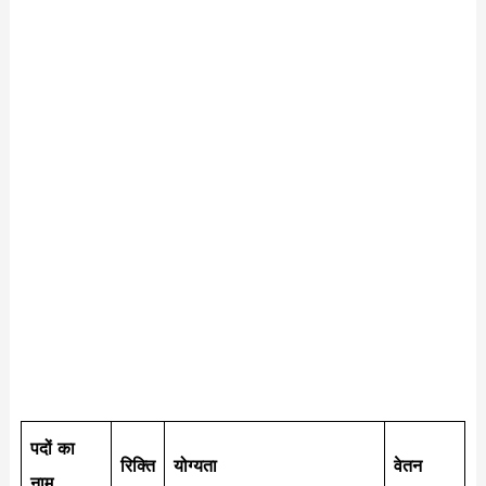
पदों का
रिक्ति
योग्यता
वेतन
नाम