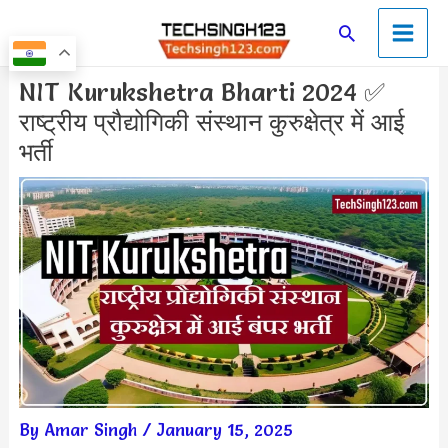
Skip
Main
Search
to
Men
content
Post
NIT Kurukshetra Bharti 2024 ✅
navigation
राष्ट्रीय प्रौद्योगिकी संस्थान कुरुक्षेत्र में आई
भर्ती
By
Amar Singh
/
January 15, 2025