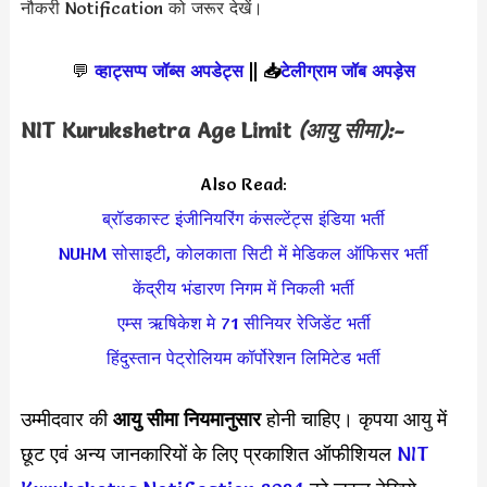
नौकरी Notification को जरूर देखें।
💬
व्हाट्सप्प जॉब्स अपडेट्स
||
📥
टेलीग्राम जॉब अपड़ेस
NIT Kurukshetra
Age Limit
(आयु सीमा):-
Also Read:
ब्रॉडकास्ट इंजीनियरिंग कंसल्टेंट्स इंडिया भर्ती
NUHM सोसाइटी, कोलकाता सिटी में मेडिकल ऑफिसर भर्ती
केंद्रीय भंडारण निगम में निकली भर्ती
एम्स ऋषिकेश मे 71 सीनियर रेजिडेंट भर्ती
हिंदुस्तान पेट्रोलियम कॉर्पोरेशन लिमिटेड भर्ती
उम्मीदवार की
आयु सीमा
नियमानुसार
होनी चाहिए। कृपया आयु में
छूट एवं अन्य जानकारियों के लिए प्रकाशित ऑफीशियल
NIT