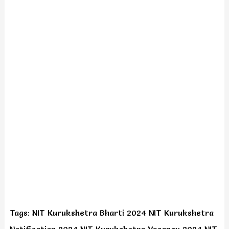
Tags: NIT Kurukshetra Bharti 2024 NIT Kurukshetra
Notification 2024 NIT Kurukshetra Vacancy 2024 NIT