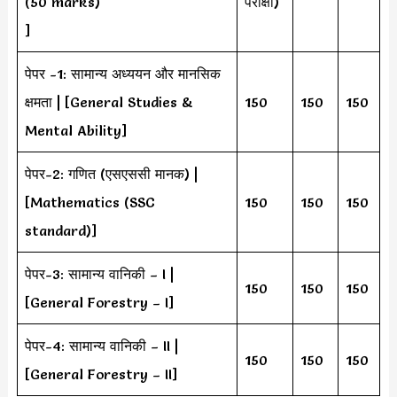
(50 marks)
परीक्षा)
]
पेपर -1: सामान्य अध्ययन और मानसिक
क्षमता | [General Studies &
150
150
150
Mental Ability]
पेपर-2: गणित (एसएससी मानक) |
[Mathematics (SSC
150
150
150
standard)]
पेपर-3: सामान्य वानिकी – I |
150
150
150
[General Forestry – I]
पेपर-4: सामान्य वानिकी – II |
150
150
150
[General Forestry – II]