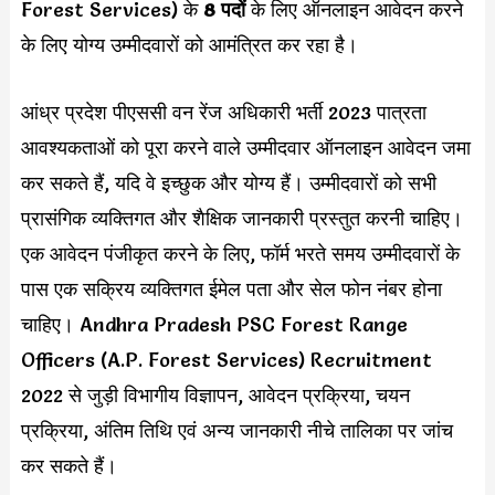
Forest Services) के
8 पदों
के लिए ऑनलाइन आवेदन करने
के लिए योग्य उम्मीदवारों को आमंत्रित कर रहा है।
आंध्र प्रदेश पीएससी वन रेंज अधिकारी भर्ती 2023 पात्रता
आवश्यकताओं को पूरा करने वाले उम्मीदवार ऑनलाइन आवेदन जमा
कर सकते हैं, यदि वे इच्छुक और योग्य हैं। उम्मीदवारों को सभी
प्रासंगिक व्यक्तिगत और शैक्षिक जानकारी प्रस्तुत करनी चाहिए।
एक आवेदन पंजीकृत करने के लिए, फॉर्म भरते समय उम्मीदवारों के
पास एक सक्रिय व्यक्तिगत ईमेल पता और सेल फोन नंबर होना
चाहिए। Andhra Pradesh PSC Forest Range
Officers (A.P. Forest Services) Recruitment
2022 से जुड़ी विभागीय विज्ञापन, आवेदन प्रक्रिया, चयन
प्रक्रिया, अंतिम तिथि एवं अन्य जानकारी नीचे तालिका पर जांच
कर सकते हैं।