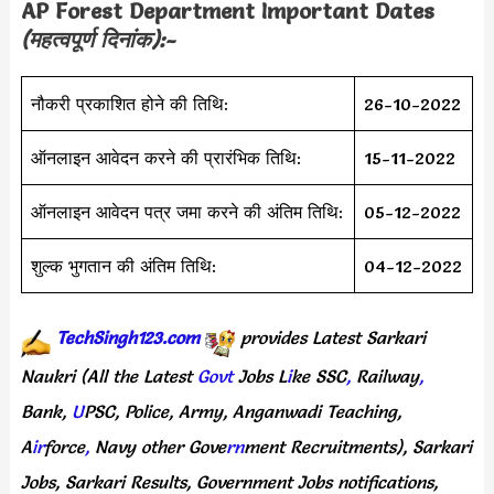
AP Forest Department Important Dates
(महत्वपूर्ण दिनांक):-
नौकरी प्रकाशित होने की तिथि:
26-10-2022
ऑनलाइन आवेदन करने की प्रारंभिक तिथि:
15-11-2022
ऑनलाइन आवेदन पत्र जमा करने की अंतिम तिथि:
05-12-2022
शुल्क भुगतान की अंतिम तिथि:
04-12-2022
TechSingh123.com
provides
Latest
Sarkari
Naukri
(All
the Latest
Govt
Jobs
L
i
ke
SSC
,
Railway
,
Bank,
U
PSC,
Police,
Army,
Anganwadi
Teaching,
A
ir
force
,
Navy
other
Gove
rn
ment
Recruitments),
Sarkari
Jobs,
Sarkari
Results,
Government
Jobs
notifications,