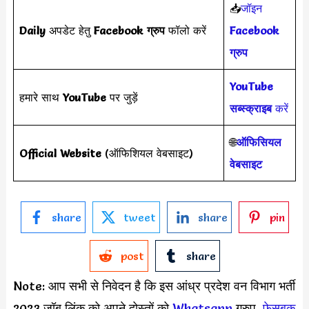
📥
जॉइन
Daily
अपडेट हेतु
Facebook ग्रुप
फॉलो करें
Facebook
ग्रुप
YouTube
हमारे साथ
YouTube
पर जुड़ें
सब्स्क्राइब
करें
🌐
ऑफिसियल
Official Website
(ऑफिशियल वेबसाइट)
वेबसाइट
share
tweet
share
pin
post
share
Note: आप सभी से निवेदन है कि इस आंध्र प्रदेश वन विभाग भर्ती
2023 जॉब लिंक को अपने दोस्तों को
Whatsapp
ग्रुप,
फेसबुक