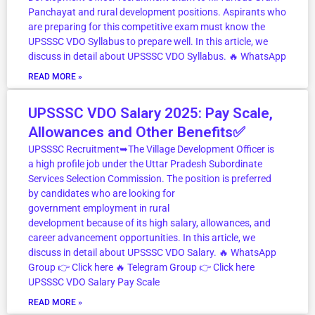
Panchayat and rural development positions. Aspirants who
are preparing for this competitive exam must know the
UPSSSC VDO Syllabus to prepare well. In this article, we
discuss in detail about UPSSSC VDO Syllabus. 🔥 WhatsApp
READ MORE »
UPSSSC VDO Salary 2025: Pay Scale,
Allowances and Other Benefits✅
UPSSSC Recruitment➥The Village Development Officer is
a high profile job under the Uttar Pradesh Subordinate
Services Selection Commission. The position is preferred
by candidates who are looking for
government employment in rural
development because of its high salary, allowances, and
career advancement opportunities. In this article, we
discuss in detail about UPSSSC VDO Salary. 🔥 WhatsApp
Group 👉 Click here ‎️‍🔥 Telegram Group 👉 Click here
UPSSSC VDO Salary Pay Scale
READ MORE »