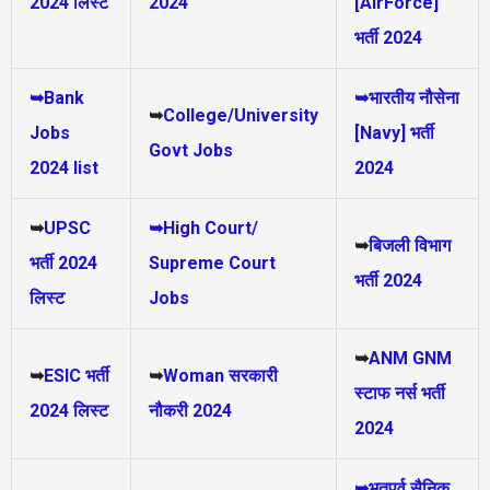
2024 लिस्ट
2024
[AirForce]
भर्ती 2024
➥Bank
➥भारतीय नौसेना
➥
College/University
Jobs
[Navy] भर्ती
Govt Jobs
2024 list
2024
➥
UPSC
➥High Court/
➥
बिजली विभाग
भर्ती
2024
Supreme Court
भर्ती 2024
लिस्ट
Jobs
➥
ANM GNM
➥
ESIC भर्ती
➥
Woman सरकारी
स्टाफ नर्स भर्ती
2024 लिस्ट
नौकरी 2024
2024
➥भूतपूर्व सैनिक