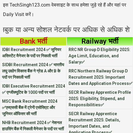
इस TechSingh123.com वेबसाइट के साथ हमेशा जुड़े रहे हैं और यहां पर
Daily Visit करें।
 अन्य सोशल नेटवर्क पर अधिक से अधिक शेयर करें 
Bank भर्ती
Railway भर्ती
IDBI Recruitment 2024 ✅ जूनियर
RRC NR Group D Eligibility 2025:
असिस्टेंट मैनेजर के पदों पर निकली भर्ती
Age Limit, Education, and
Salary✅
SIDBI Recruitment 2024 ✅ भारतीय
लघु उद्योग विकास बैंक ने ग्रेड A और B के
RRC Northern Railway Group D
पदों पर निकाली भर्ती
Recruitment 2025: Important
Dates and Application Process✅
IDBI Executive Recruitment 2024
✅ एग्जीक्यूटिव के 1000 पदों पर भर्ती
SECR Railway Apprentice Profile
2025: Eligibility, Stipend, and
MSC Bank Recruitment 2024
Responsibilities✅
✅एमएससी बैंक में ट्रेनी एसोसिएट और
जूनियर ऑफिसर की भर्ती
SECR Railway Apprentice
Recruitment 2025: Details,
NHB Recruitment 2024 ✅ नेशनल
Important Dates, and
हाउसिंग बैंक में निकली मैनेजर के पदों पर भर्ती
Application Process✅