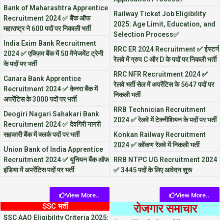
Bank of Maharashtra Apprentice
Railway Ticket Job Eligibility
Recruitment 2024 ✅ बैंक ऑफ
2025: Age Limit, Education, and
महाराष्ट्र ने 600 पदों पर निकाली भर्ती
Selection Process✅
India Exim Bank Recruitment
RRC ER 2024 Recruitment ✅ ईस्टर्न
2024 ✅ एक्ज़िम बैंक में 50 मैनेजमेंट ट्रेनी
रेलवे में ग्रुप C और D के पदों पर निकली भर्ती
के पदों पर भर्ती
RRC NFR Recruitment 2024 ✅
Canara Bank Apprentice
रेलवे भर्ती सेल में अपरेंटिस के 5647 पदों पर
Recruitment 2024 ✅ केनरा बैंक में
निकली भर्ती
अपरेंटिस के 3000 पदों पर भर्ती
RRB Technician Recruitment
Deogiri Nagari Sahakari Bank
2024 ✅ रेलवे में टेक्नीशियन के पदों पर भर्ती
Recruitment 2024 ✅ देवगिरी नागरी
सहकारी बैंक में क्लर्क पदों पर भर्ती
Konkan Railway Recruitment
2024 ✅ कोंकण रेलवे में निकली भर्ती
Union Bank of India Apprentice
Recruitment 2024 ✅ यूनियन बैंक ऑफ
RRB NTPC UG Recruitment 2024
इंडिया में अपरेंटिस पदों पर भर्ती
✅ 3445 पदों के लिए आवेदन शुरू
View More..
View More..
SSC भर्ती
रोजगार समाचार
SSC AAO Eligibility Criteria 2025: