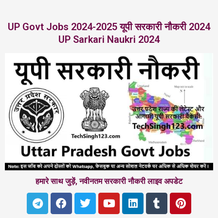
UP Govt Jobs 2024-2025 यूपी सरकारी नौकरी 2024
UP Sarkari Naukri 2024
हमारे साथ जुड़ें, नवीनतम सरकारी नौकरी लाइव अपडेट
T
F
T
Y
L
T
P
e
a
w
o
i
u
i