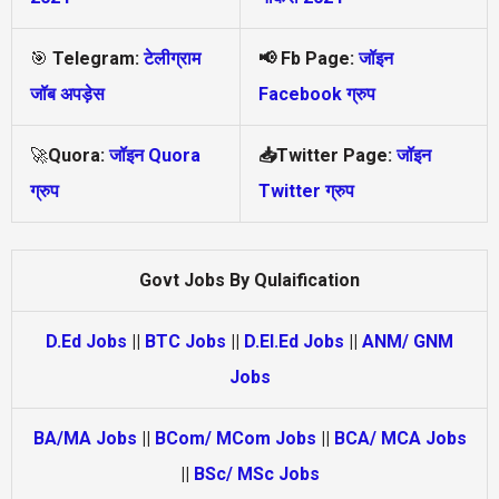
🎯
Telegram:
टेलीग्राम
📢
Fb Page:
जॉइन
जॉब अपड़ेस
Facebook ग्रुप
🚀
Quora:
जॉइन Quora
📥Twitter Page:
जॉइन
ग्रुप
Twitter ग्रुप
Govt Jobs By Qulaification
D.Ed Jobs
||
BTC Jobs
||
D.El.Ed Jobs
||
ANM/ GNM
Jobs
BA/MA Jobs
||
BCom/ MCom Jobs
||
BCA/ MCA Jobs
||
BSc/ MSc Jobs