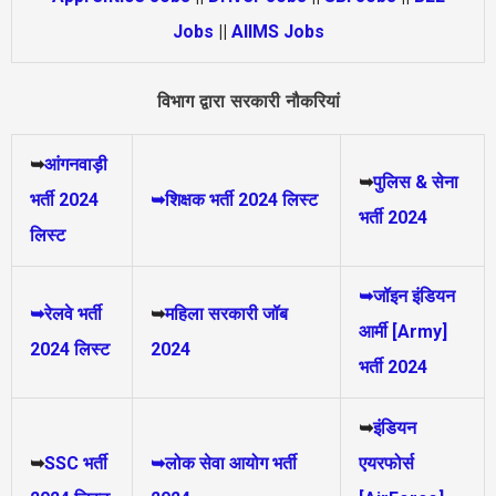
Jobs
||
AIIMS Jobs
विभाग द्वारा सरकारी नौकरियां
➥
आंगनवाड़ी
➥
पुलिस & सेना
भर्ती 2024
➥शिक्षक भर्ती 2024 लिस्ट
भर्ती 2024
लिस्ट
➥जॉइन इंडियन
➥रेलवे भर्ती
➥
महिला सरकारी जॉब
आर्मी [Army]
2024 लिस्ट
2024
भर्ती 2024
➥
इंडियन
➥
SSC भर्ती
➥लोक सेवा आयोग भर्ती
एयरफोर्स