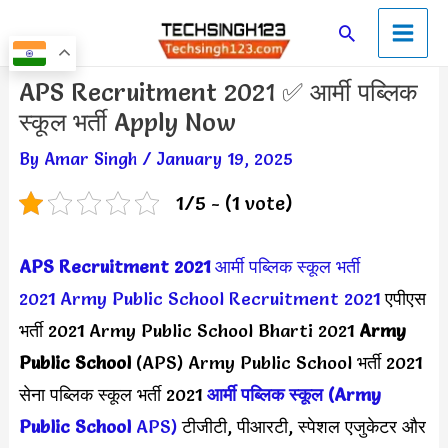
Skip
Main
Search
to
Men
content
Post
APS Recruitment 2021 ✅ आर्मी पब्लिक
navigation
स्कूल भर्ती Apply Now
By
Amar Singh
/
January 19, 2025
1/5 - (1 vote)
APS Recruitment 2021
आर्मी पब्लिक स्कूल भर्ती
2021
Army Public School Recruitment 2021
एपीएस
भर्ती 2021 Army Public School Bharti 2021
Army
Public School
(APS) Army Public School भर्ती 2021
सेना पब्लिक स्कूल भर्ती 2021
आर्मी पब्लिक स्कूल (Army
Public School
APS)
टीजीटी, पीआरटी, स्पेशल एजुकेटर और