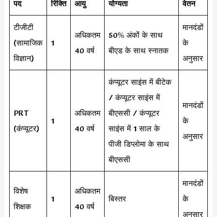
पद
रिक्ति
आयु
योग्यता
वेतन
टीजीटी
मानदंडों
अधिकतम
50% अंकों के साथ
(सामाजिक
1
के
40 वर्ष
बीएड के साथ स्नातक
विज्ञान)
अनुसार
कंप्यूटर साइंस में बीटेक
/ कंप्यूटर साइंस में
मानदंडों
PRT
अधिकतम
बीएससी / कंप्यूटर
1
के
(कंप्यूटर)
40 वर्ष
साइंस में 1 साल के
अनुसार
पीजी डिप्लोमा के साथ
बीएससी
मानदंडों
विशेष
अधिकतम
1
बिस्तर
के
शिक्षक
40 वर्ष
अनुसार