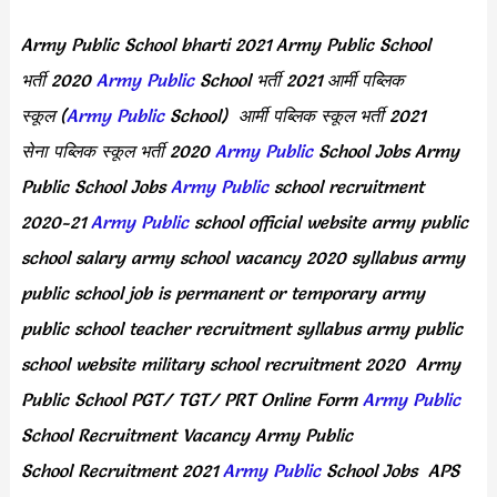
Army Public School bharti 2021 Army Public School
भर्ती 2020
Army Public
School भर्ती 2021 आर्मी पब्लिक
स्कूल (
Army Public
School) आर्मी पब्लिक स्कूल भर्ती 2021
सेना पब्लिक स्कूल भर्ती 2020
Army Public
School Jobs Army
Public School Jobs
Army Public
school recruitment
2020-21
Army Public
school official website army public
school salary army school vacancy 2020 syllabus army
public school job is permanent or temporary army
public school teacher recruitment syllabus army public
school website military school recruitment 2020 Army
Public School PGT/ TGT/ PRT Online Form
Army Public
School Recruitment Vacancy Army Public
School Recruitment 2021
Army Public
School Jobs APS