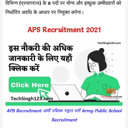
विभिन्न (प्रयागराज) के 8 पदों पर योग्य और इच्छुक उम्मीदवारों को
निर्धारित अवधि के आधार पर नियुक्त करेगा।
APS Recruitment 2021
APS Recruitment आर्मी पब्लिक स्कूल भर्ती Army Public School
Recruitment