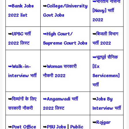
➥भारतीय नौसेना
➥Bank Jobs
➥
College/University
[Navy] भर्ती
2022 list
Govt Jobs
2022
➥
UPSC भर्ती
➥High Court/
➥
बिजली विभाग
2022
लिस्ट
Supreme Court Jobs
भर्ती 2022
➥भूतपूर्व सैनिक
➥Walk-in-
➥
Woman सरकारी
[Ex
interview भर्ती
नौकरी 2022
Servicemen]
भर्ती
➥
दिव्यांगों के लिए
➥Anganwadi भर्ती
➥
Jobs By
सरकारी नौकरी
2022 लिस्ट
Interview भर्ती
➥
Rojgar
➥
Post Office
➥
PSU Jobs
|
Public