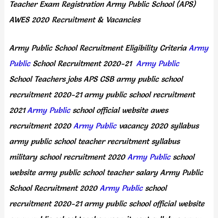
Teacher Exam Registration Army Public School (APS)
AWES 2020 Recruitment & Vacancies
Army Public School Recruitment Eligibility Criteria
Army
Public
School Recruitment 2020-21
Army Public
School Teachers jobs APS CSB army public school
recruitment 2020-21 army public school recruitment
2021
Army Public
school official website awes
recruitment 2020
Army Public
vacancy 2020 syllabus
army public school teacher recruitment syllabus
military school recruitment 2020
Army Public
school
website army public school teacher salary Army Public
School Recruitment 2020
Army Public
school
recruitment 2020-21 army public school official website