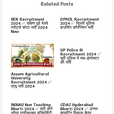
Related Posts
SER Recruitment
DPHCL Recruitment
2024 ✅ दक्षिण पूर्व रेलवे
2024 ✅ दिल्ली पुलिस
स्पोर्ट्स कोटा भर्ती 2024
हाउसिंग कॉर्पोरेशन भर्ती
Now
UP Police SI
Recruitment 2024 ✅
यूपी पुलिस में सब-इंस्पेक्टर
की भर्ती
Assam Agricultural
University
Recruitment 2024 ✅
एएयू भर्ती 2024
SKNAU Non Teaching
CDAC Hyderabad
Bharti 2024 ✅ श्री कर्ण
Bharti 2024 ✅ उन्नत
नरेंद्र एग्रीकल्चर यूनिवर्सिटी
कंप्यूटिंग विकास केंद्र