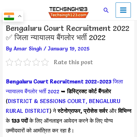
Skip
Main
Search
to
Men
content
Post
Bengaluru Court Recruitment 2022
navigation
✅ जिला न्यायालय बैंगलोर भर्ती 2022
By
Amar Singh
/
January 19, 2025
Rate this post
Bengaluru Court Recruitment 2022-2023
जिला
न्यायालय बैंगलोर भर्ती 2022
➥
डिस्ट्रिक्ट कोर्ट बैंगलोर
(
DISTRICT & SESSIONS COURT, BENGALURU
RURAL DISTRICT
) ने
स्टेनोग्राफर, प्रोसेस सर्वर
और
विभिन्न
के
133 पदों
के लिए ऑनलाइन आवेदन करने के लिए योग्य
उम्मीदवारों को आमंत्रित कर रहा है।