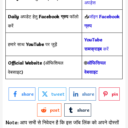
अपड़ेस
Daily
अपडेट हेतु
Facebook ग्रुप
फॉलो
📥
जॉइन
Facebook
करें
ग्रुप
YouTube
हमारे साथ
YouTube
पर जुड़ें
सब्स्क्राइब
करें
Official Website
(ऑफिशियल
🌐
ऑफिसियल
वेबसाइट)
वेबसाइट
share
tweet
share
pin
post
share
Note: आप सभी से निवेदन है कि इस जॉब लिंक को अपने दोस्तों