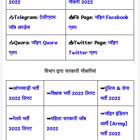
2022
नौकरी 2022
📥
T
e
legram:
टेलीग्राम
📥Fb Page:
जॉइन Facebook
जॉब अपड़ेस
ग्रुप
📥
Quora:
जॉइन Quora
📥Twitter Page:
जॉइन
ग्रुप
Twitter ग्रुप
विभाग द्वारा सरकारी नौकरियां
➥
आंगनवाड़ी भर्ती
➥
पुलिस & सेना
➥शिक्षक भर्ती 2022 लिस्ट
2022 लिस्ट
भर्ती 2022
➥जॉइन इंडियन
➥रेलवे भर्ती
➥
महिला सरकारी जॉब
आर्मी [Army]
2022 लिस्ट
2022
भर्ती 2022