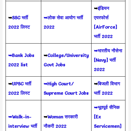
➥
इंडियन
➥
SSC भर्ती
➥लोक सेवा आयोग भर्ती
एयरफोर्स
2022 लिस्ट
2022
[AirForce]
भर्ती 2022
➥भारतीय नौसेना
➥Bank Jobs
➥
College/University
[Navy] भर्ती
2022 list
Govt Jobs
2022
➥
UPSC भर्ती
➥High Court/
➥
बिजली विभाग
2022
लिस्ट
Supreme Court Jobs
भर्ती 2022
➥भूतपूर्व सैनिक
➥Walk-in-
➥
Woman सरकारी
[Ex
interview भर्ती
नौकरी 2022
Servicemen]