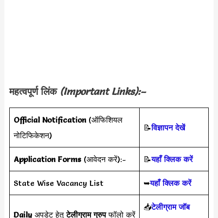
महत्वपूर्ण लिंक
(Important Links):–
Official Notification
(ऑफिशियल
📝
विज्ञापन देखें
नोटिफिकेशन)
Application Forms
(आवेदन करें):-
📝
यहाँ क्लिक करें
State Wise Vacancy List
➥
यहाँ क्लिक करें
📥
टेलीग्राम जॉब
Daily
अपडेट हेतु
टेलीग्राम ग्रुप
फॉलो करें