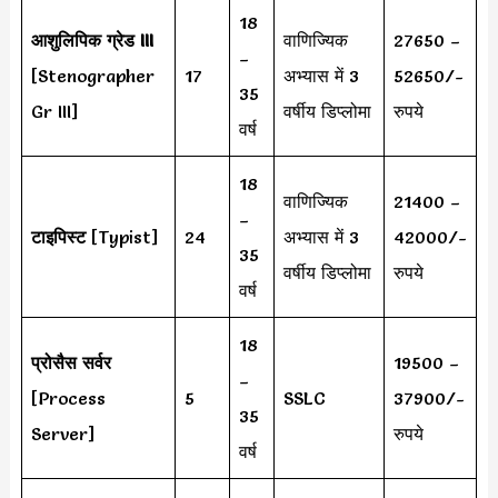
18
आशुलिपिक ग्रेड III
वाणिज्यिक
27650 –
–
[Stenographer
17
अभ्यास में 3
52650/-
35
Gr III]
वर्षीय डिप्लोमा
रुपये
वर्ष
18
वाणिज्यिक
21400 –
–
टाइपिस्ट
[Typist]
24
अभ्यास में 3
42000/-
35
वर्षीय डिप्लोमा
रुपये
वर्ष
18
प्रोसैस सर्वर
19500 –
–
[Process
5
SSLC
37900/-
35
Server]
रुपये
वर्ष