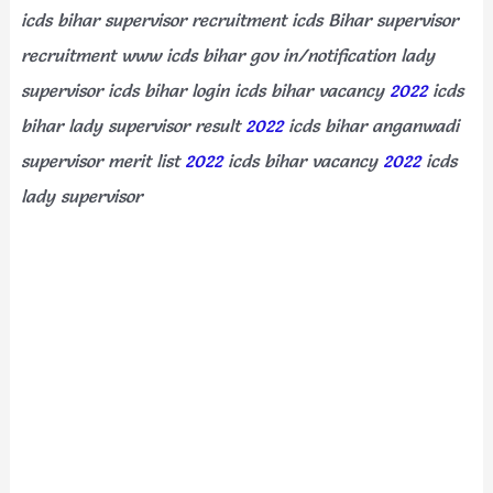
icds bihar supervisor recruitment icds Bihar supervisor
recruitment www icds bihar gov in/notification lady
supervisor icds bihar login icds bihar vacancy
2022
icds
bihar lady supervisor result
2022
icds bihar anganwadi
supervisor merit list
2022
icds bihar vacancy
2022
icds
lady supervisor