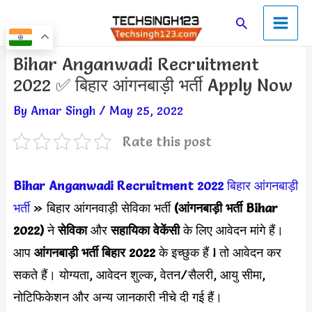
Skip
Main
Search
to
Men
content
Post
Bihar Anganwadi Recruitment
navigation
2022 ✅ बिहार आंगनबाड़ी भर्ती Apply Now
By
Amar Singh
/
May 25, 2022
Rate this post
Bihar Anganwadi Recruitment 2022
बिहार आंगनबाड़ी
भर्ती
» बिहार आंगनवाड़ी सेविका भर्ती
(आंगनबाड़ी भर्ती Bihar
2022)
ने
सेविका
और
सहायिका वेकेंसी
के लिए आवेदन मांगे हैं।
आप
आंगनबाड़ी भर्ती बिहार 2022
के इच्छुक हैं l तो आवेदन कर
सकते हैं। योग्यता, आवेदन शुल्क, वेतन/सैलरी, आयु सीमा,
नोटिफिकेशन और अन्य जानकारी नीचे दी गई हैं।