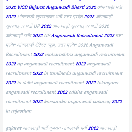
2022
WCD Gujarat Anganwadi Bharti 2022
आंगनवाड़ी भर्ती
2022
आंगनवाड़ी सुपरवाइजर भर्ती उत्तर प्रदेश
2022
आंगनवाड़ी
सुपरवाइजर भर्ती UP
2022
आंगनवाड़ी सुपरवाइजर भर्ती 2022
आंगनवाड़ी फॉर्म
2022
UP
Anganwadi Recruitment 2022
मध्य
प्रदेश आंगनवाड़ी लेटेस्ट न्यूज़, उत्तर प्रदेश 2022 Anganwadi
Recruitment
2022
maharashtra anganwadi recruitment
2022
ap anganwadi recruitment
2022
anganwadi
recruitment
2022
in tamilnadu anganwadi recruitment
2022
in delhi anganwadi recruitment
2022
telangana
anganwadi recruitment
2022
odisha anganwadi
recruitment
2022
karnataka anganwadi vacancy
2022
in rajasthan
gujarat आंगनवाड़ी भर्ती गुजरात आंगनवाड़ी भर्ती
2022
आंगनवाड़ी