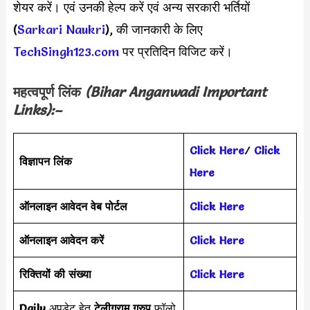
शेयर करें। एवं उनकी हेल्प करें एवं अन्य सरकारी भर्तियों
(
Sarkari Naukri
), की जानकारी के लिए
TechSingh123.com
पर प्रतिदिन विजिट करें।
महत्वपूर्ण लिंक
(
Bihar Anganwadi
Important
Links):–
Click Here
/
Click
विज्ञापन लिंक
Here
ऑनलाइन आवेदन वेब पोर्टल
Click Here
ऑनलाइन आवेदन करें
Click Here
रिक्तियों की संख्या
Click Here
Daily
अपडेट हेतु
टेलीग्राम ग्रुप
फॉलो