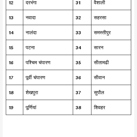
12
दरभंगा
31
वैशाली
13
नवादा
32
सहरसा
14
नालंदा
33
समस्तीपुर
15
पटना
34
सारन
16
पश्चिम चंपारण
35
सीतामढी
17
पूर्वी चंपारण
36
सीवान
18
शेखपुरा
37
सुपौल
19
पूर्णियां
38
शिवहर