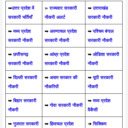
➥
उत्तर प्रदेश में
»
राज्यवार सरकारी
➥
उत्तराखंड
सरकारी भर्तियाँ
नौकरी अलर्ट
सरकारी नौकरी
➥
मध्य प्रदेश
➥
अरुणाचल प्रदेश
➥
पश्चिम बंगाल
सरकारी नौकरी
सरकारी नौकरी
सरकारी नौकरी
➥
छत्तीसगढ़
➥
आंध्र प्रदेश
➥
ओडिशा सरकारी
सरकारी नौकरी
सरकारी नौकरी
नौकरी
➥
दिल्ली सरकारी
➥
असम सरकार की
➥
यूपी सरकारी
नौकरी
नौकरियों
नौकरी
➥
बिहार सरकारी
➥
मध्य प्रदेश
➥
गोवा सरकारी नौकरी
नौकरी
वैकेंसी
➥
गुजरात सरकारी
➥
हिमाचल प्रदेश
➜
सिक्किम