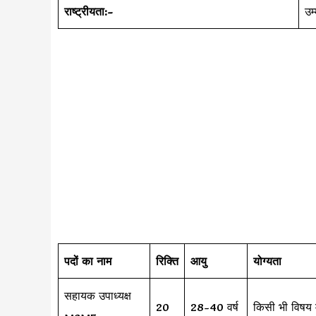
राष्ट्रीयता:-
उम
पदों का नाम
रिक्ति
आयु
योग्यता
सहायक उपाध्यक्ष
20
28-40 वर्ष
किसी भी विषय म