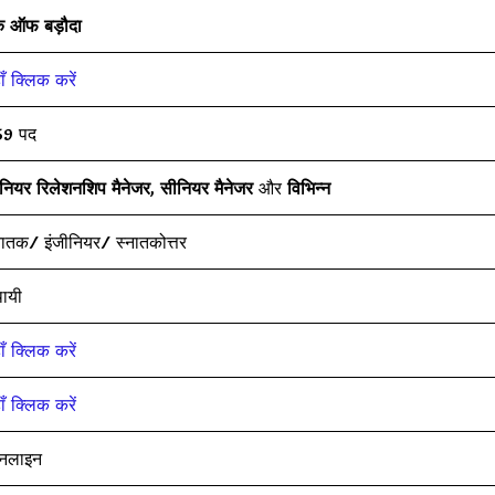
ंक ऑफ बड़ौदा
ाँ क्लिक करें
59 पद
नियर रिलेशनशिप मैनेजर
,
सीनियर मैनेजर
और
विभिन्न
नातक/ इंजीनियर/ स्नातकोत्तर
थायी
ाँ क्लिक करें
ाँ क्लिक करें
नलाइन