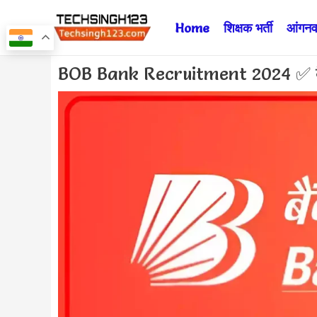
Skip
Home
शिक्षक भर्ती
आंगनवा
to
content
Post
BOB Bank Recruitment 2024 ✅ बैंक ऑ
navigation