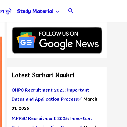
Search
य चुनें
Study Material
Latest Sarkari Naukri
OHPC Recruitment 2025: Important
Dates and Application Process✅
March
31, 2025
MPPSC Recruitment 2025: Important