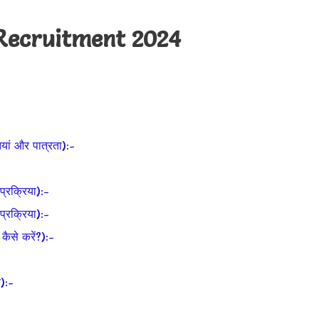
Recruitment 2024
ां और पात्रता):-
रक्रिया):-
रक्रिया):-
से करें?):-
):-