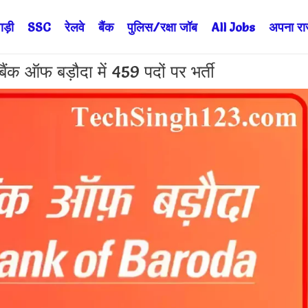
ड़ी
SSC
रेलवे
बैंक
पुलिस/रक्षा जॉब
All Jobs
अपना राज्
फ बड़ौदा में 459 पदों पर भर्ती