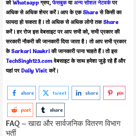
को
Whatsapp
ग्रुप,
फेसबुक
या
अन्य सोशल नेटवर्क
पर
अधिक से अधिक शेयर करें
l
आप के एक
S
hare
से किसी का
फायदा हो सकता है
l
तो अधिक से अधिक लोगो तक
Share
करें
l
हर रोज इस वेबसाइट पर आप सभी को, सभी प्रकार की
सरकारी नौकरी की जानकारी दिया जाता है। तो आप सभी प्रकार
के
Sarkari Naukri
की जानकारी पाना चाहते हैं
l
तो इस
TechSingh123.com
वेबसाइट के साथ हमेशा जुड़े रहे हैं और
यहां पर
Daily Visit
करें।
share
tweet
share
pin
post
share
FAQ – खाद्य और सार्वजनिक वितरण विभाग
भर्ती