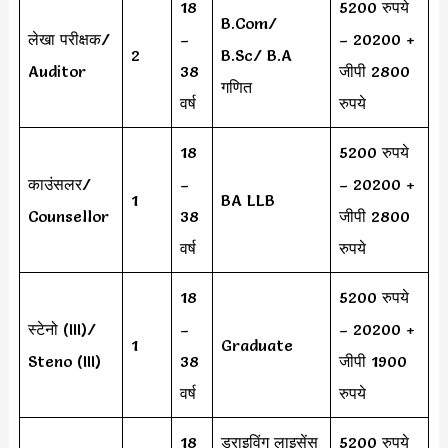
18
5200 रुपये
B.Com/
लेखा परीक्षक/
–
– 20200 +
2
B.Sc/ B.A
Auditor
38
जीपी 2800
गणित
वर्ष
रुपये
18
5200 रुपये
काउंसलर/
–
– 20200 +
1
BA LLB
Counsellor
38
जीपी 2800
वर्ष
रुपये
18
5200 रुपये
स्टेनो (III)/
–
– 20200 +
1
Graduate
Steno (III)
38
जीपी 1900
वर्ष
रुपये
18
ड्राइविंग लाइसेंस
5200 रुपये