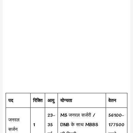
पद
रिक्ति
आयु
योग्यता
वेतन
23-
MS जनरल सर्जरी /
56100-
जनरल
1
35
DNB के साथ MBBS
177500
सर्जन