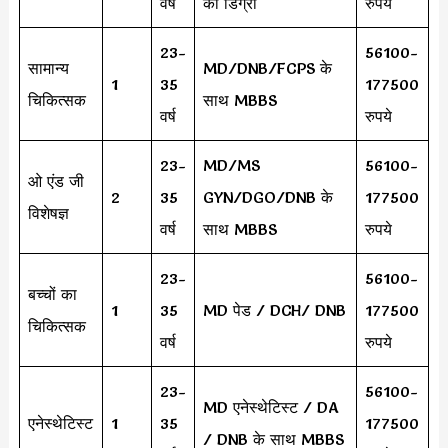
वर्ष
की डिग्री
रुपये
23-
56100-
सामान्य
MD/DNB/FCPS के
1
35
177500
चिकित्सक
साथ MBBS
वर्ष
रुपये
23-
MD/MS
56100-
ओ एंड जी
2
35
GYN/DGO/DNB के
177500
विशेषज्ञ
वर्ष
साथ MBBS
रुपये
23-
56100-
बच्चों का
1
35
MD पेड / DCH/ DNB
177500
चिकित्सक
वर्ष
रुपये
23-
56100-
MD एनेस्थेटिस्ट / DA
एनेस्थेटिस्ट
1
35
177500
/ DNB के साथ MBBS