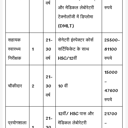
वर्ष
और मेडिकल लेबोरेटरी
रुपये
टेक्नोलॉजी में डिप्लोमा
(DMLT)
सहायक
21-
सेनेटरी इंस्पेक्टर कोर्स
25500-
स्वास्थ्य
1
30
सर्टिफिकेट के साथ
81100
निरीक्षक
वर्ष
HSC/12वीं
रुपये
15000
21-
–
चौकीदार
2
30
10 वीं
47600
वर्ष
रुपये
12वीं/ HSC पास और
21700
21-
प्रयोगशाला
मेडिकल लेबोरेटरी
–
1
30