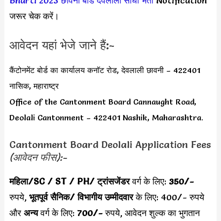
Bharti 2023
छावनी बोर्ड देवलाली सीधी भर्ती
Notification
जरूर चेक करें।
आवेदन यहां भेजे जाने हैं:-
कैंटोनमेंट बोर्ड का कार्यालय कनॉट रोड, देवलाली छावनी – 422401
नासिक, महाराष्ट्र
Office of the Cantonment Board Cannaught Road,
Deolali Cantonment – 422401 Nashik, Maharashtra.
Cantonment Board Deolali Application Fees
(आवेदन फीस):-
महिला/SC / ST / PH/ ट्रांसजेंडर
वर्ग के लिए:
350/-
रुपये,
भूतपूर्व सैनिक/ विभागीय उम्मीदवार
के लिए: 400/- रुपये
और
अन्य
वर्ग के लिए:
700/-
रुपये,
आवेदन शुल्क का भुगतान