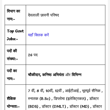
विभाग का
देवलाली छावनी परिषद
नाम:-
Top Govt
यहाँ क्लिक करें
Jobs:-
पदों की
26 पद
संख्या:-
पदों का
चौकीदार, कनिष्ठ अभियंता
और
विभिन्न
नाम:-
7 वीं, 8 वीं, 10वीं, 12वीं , आईटीआई , भूतपूर्व सैनिक ,
शैक्षिक
स्नातक (B.Sc) , डिप्लोमा (इलेक्ट्रिकल) , डॉक्टर
योग्यता:-
(BDS) , डॉक्टर (DMLT) , डॉक्टर (MD) , डॉक्टर