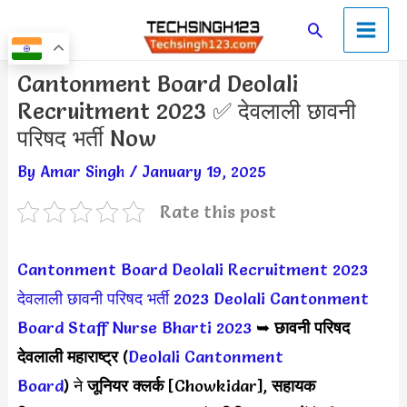
Skip
Main
Search
to
Men
content
Post
Cantonment Board Deolali
navigation
Recruitment 2023 ✅ देवलाली छावनी
परिषद भर्ती Now
By
Amar Singh
/
January 19, 2025
Rate this post
Cantonment Board Deolali Recruitment 2023
देवलाली छावनी परिषद भर्ती 2023
Deolali Cantonment
Board Staff Nurse Bharti 2023
➥
छावनी परिषद
देवलाली महाराष्ट्र
(
Deolali Cantonment
Board
)
ने
जूनियर क्लर्क
[Chowkidar],
सहायक