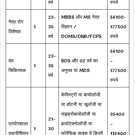
वर्ष
रुपये
23-
MBBS और MS नेत्र
56100-
नेत्र रोग
1
35
विज्ञान /
177500
विशेषज्ञ
वर्ष
DOMS/DNB/FCPS
रुपये
56100
23-
दंत
BDS और 02 वर्ष का
–
1
35
चिकित्सक
अनुभव या MDS
177500
वर्ष
रुपये
केमिस्ट्री या बायोलॉजी
या बॉटनी या जूलॉजी या
माइक्रोबायोलॉजी या
35400
21-
प्रयोगशाला
बायोटेक्नोलॉजी या
–
1
30
तकनीशियन
फोरेंसिक साइंस में डिग्री
112400