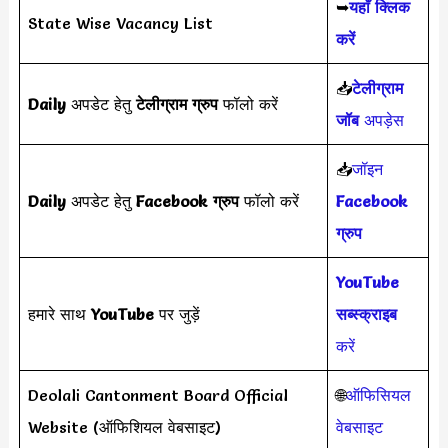
➥
यहाँ क्लिक
State Wise Vacancy List
करें
📥
टेलीग्राम
Daily
अपडेट हेतु
टेलीग्राम ग्रुप
फॉलो करें
जॉब
अपड़ेस
📥
जॉइन
Daily
अपडेट हेतु
Facebook ग्रुप
फॉलो करें
Facebook
ग्रुप
YouTube
हमारे साथ
YouTube
पर जुड़ें
सब्स्क्राइब
करें
Deolali Cantonment Board Official
🌐
ऑफिसियल
Website (ऑफिशियल वेबसाइट)
वेबसाइट