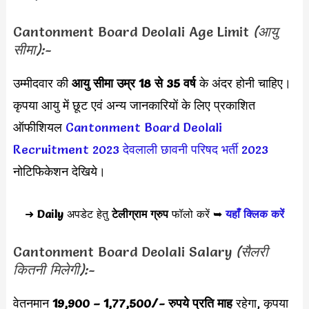
Cantonment Board Deolali Age Limit
(आयु
सीमा):-
उम्मीदवार की
आयु सीमा
उम्र 18 से 35 वर्ष
के अंदर होनी चाहिए।
कृपया आयु में छूट एवं अन्य जानकारियों के लिए प्रकाशित
ऑफीशियल
Cantonment Board Deolali
Recruitment 2023
देवलाली छावनी परिषद भर्ती 2023
नोटिफिकेशन देखिये।
➜
Daily
अपडेट हेतु
टेलीग्राम ग्रुप
फॉलो करें ➥
यहाँ क्लिक करें
Cantonment Board Deolali Salary
(सैलरी
कितनी मिलेगी):-
वेतनमान
19,900 – 1,77,500/- रुपये प्रति माह
रहेगा, कृपया