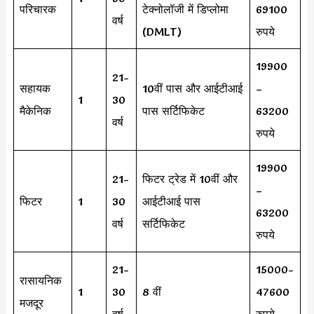
परिचारक
टेक्नोलॉजी में डिप्लोमा
69100
वर्ष
(DMLT)
रुपये
19900
21-
सहायक
10वीं पास और आईटीआई
–
1
30
मैकेनिक
पास सर्टिफिकेट
63200
वर्ष
रुपये
19900
21-
फिटर ट्रेड में 10वीं और
–
फिटर
1
30
आईटीआई पास
63200
वर्ष
सर्टिफिकेट
रुपये
21-
15000-
रासायनिक
1
30
8 वीं
47600
मजदूर
वर्ष
रुपये