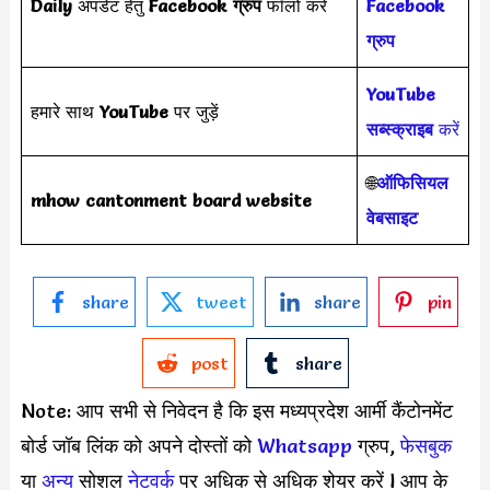
Daily
अपडेट हेतु
Facebook ग्रुप
फॉलो करें
Facebook
ग्रुप
YouTube
हमारे साथ
YouTube
पर जुड़ें
सब्स्क्राइब
करें
🌐
ऑफिसियल
mhow cantonment board website
वेबसाइट
share
tweet
share
pin
post
share
Note: आप सभी से निवेदन है कि इस मध्यप्रदेश आर्मी कैंटोनमेंट
बोर्ड जॉब लिंक को अपने दोस्तों को
Whatsapp
ग्रुप,
फेसबुक
या
अन्य
सोशल
नेटवर्क
पर अधिक से अधिक शेयर करें l आप के