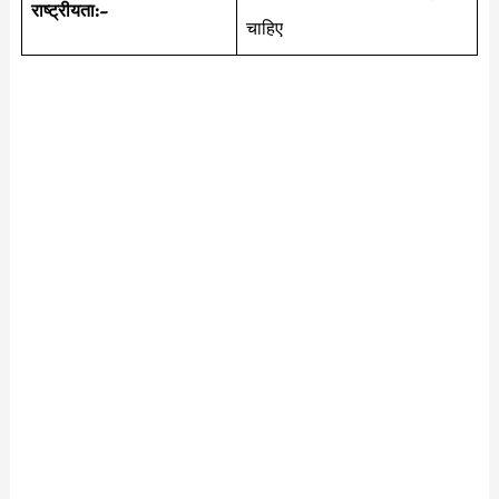
राष्ट्रीयता:-
चाहिए