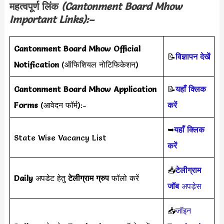
महत्वपूर्ण लिंक
(
Cantonment Board Mhow
Important Links):–
Cantonment Board Mhow
Official
📝
विज्ञापन देखें
Notification
(ऑफिशियल नोटिफिकेशन)
Cantonment Board Mhow Application
📝
यहाँ क्लिक
Forms
(आवेदन फॉर्म):-
करें
➥
यहाँ क्लिक
State Wise Vacancy List
करें
📥
टेलीग्राम
Daily
अपडेट हेतु
टेलीग्राम ग्रुप
फॉलो करें
जॉब
अपड़ेस
📥
जॉइन