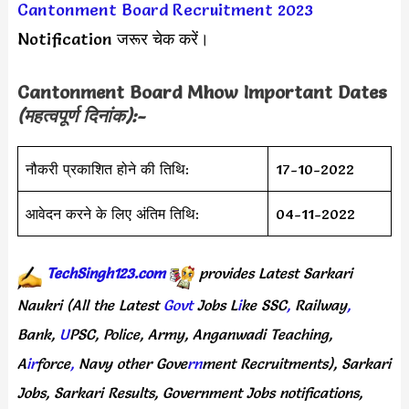
Cantonment Board Recruitment 2023
Notification जरूर चेक करें।
Cantonment Board Mhow Important Dates
(महत्वपूर्ण दिनांक):-
नौकरी प्रकाशित होने की तिथि:
17-10-2022
आवेदन करने के लिए अंतिम तिथि:
04-11-2022
TechSingh123.com
provides
Latest
Sarkari
Naukri
(All
the Latest
Govt
Jobs
L
i
ke
SSC
,
Railway
,
Bank,
U
PSC,
Police,
Army,
Anganwadi
Teaching,
A
ir
force
,
Navy
other
Gove
rn
ment
Recruitments),
Sarkari
Jobs,
Sarkari
Results,
Government
Jobs
notifications,