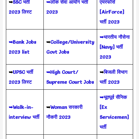
➥
SSC भर्ती
➥लोक सेवा आयोग भर्ती
एयरफोर्स
2023 लिस्ट
2023
[AirForce]
भर्ती 2023
➥भारतीय नौसेना
➥Bank Jobs
➥
College/University
[Navy] भर्ती
2023 list
Govt Jobs
2023
➥
UPSC भर्ती
➥High Court/
➥
बिजली विभाग
2023
लिस्ट
Supreme Court Jobs
भर्ती 2023
➥भूतपूर्व सैनिक
➥Walk-in-
➥
Woman सरकारी
[Ex
interview भर्ती
नौकरी 2023
Servicemen]
भर्ती