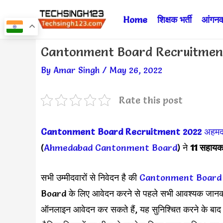
Skip
Home
शिक्षक भर्ती
आंगनवा
to
content
Post
Cantonment Board Recruitment ✅ छ
navigation
By
Amar Singh
/
May 26, 2022
Rate this post
Cantonment Board Recruitment 2022
अहमद
(
Ahmedabad Cantonment Board
)
ने
11 सहायक
सभी उम्मीदवारों से निवेदन है की
Cantonment Board
Board के लिए आवेदन करने से पहले सभी आवश्यक जानकारिय
ऑनलाइन आवेदन कर सकते हैं, यह सुनिश्चित करने के बाद कि 