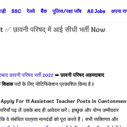
ड़ी
SSC
रेलवे
बैंक
पुलिस/रक्षा जॉब
All Jobs
अपना राज्
ावनी परिषद् में आई सीधी भर्ती Now
ाबाद
छावनी परिषद भर्ती 2022
➥
छावनी परिषद
अहमदाबाद
 शिक्षक
पदों के लिए नोटिफिकेशन प्रकाशित किया है l
Apply For 11 Assistant Teacher Posts In Cantonmen
ाँ पढ़ लें उसके बाद ही आवेदन करें। इच्छुक और योग्य उम्मीदवार
वे संबंधित पात्रता मानदंडों को पूरा करते हैं। सभी व्यक्तिगत और