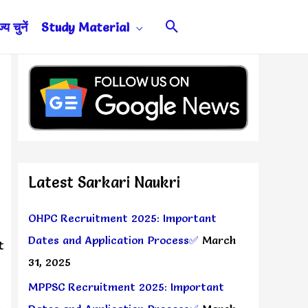
Search
य चुनें
Study Material
Latest Sarkari Naukri
OHPC Recruitment 2025: Important
Dates and Application Process✅
March
t
31, 2025
MPPSC Recruitment 2025: Important