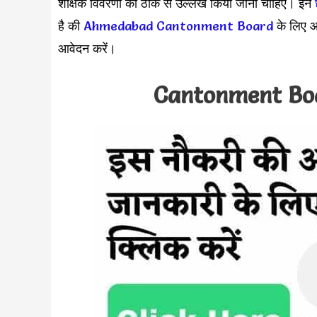
शैक्षिक विवरणों का ठीक से उल्लेख किया जाना चाहिए। इन
है की
Ahmedabad Cantonment Board
के लिए आ
आवेदन करें।
Cantonment Bo