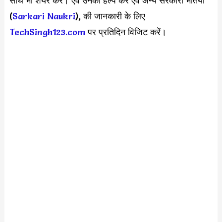
साथ भी शेयर करें। एवं उनकी हेल्प करें एवं अन्य सरकारी भर्तियों
(
Sarkari Naukri
), की जानकारी के लिए
TechSingh123.com
पर प्रतिदिन विजिट करें।