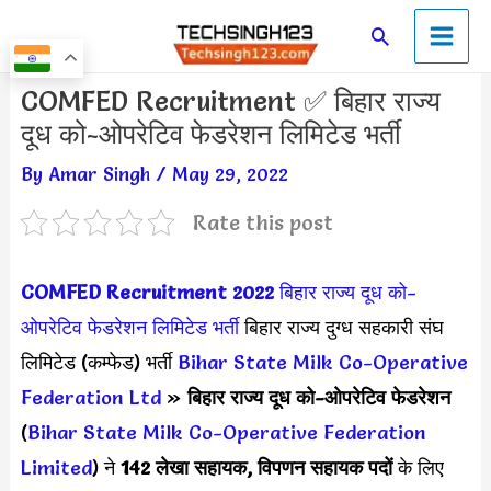
Skip
Main
Search
to
Men
content
Post
COMFED Recruitment ✅ बिहार राज्य
navigation
दूध को-ओपरेटिव फेडरेशन लिमिटेड भर्ती
By
Amar Singh
/
May 29, 2022
Rate this post
COMFED Recruitment 2022
बिहार राज्य दूध को-
ओपरेटिव फेडरेशन लिमिटेड
भर्ती
बिहार राज्य दुग्ध सहकारी संघ
लिमिटेड (कम्फेड) भर्ती
Bihar State Milk Co-Operative
Federation Ltd
»
बिहार राज्य दूध को-ओपरेटिव फेडरेशन
(
Bihar State Milk Co-Operative Federation
Limited
) ने
142 लेखा सहायक, विपणन सहायक पदों
के लिए