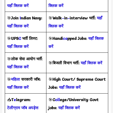
यहाँ क्लिक करें
क्लिक करें
🎯
Join
I
ndian Navy:
🎯
Walk
–
in
–
interview
भर्ती
:
यहाँ
यहाँ क्लिक करें
क्लिक करें
🎯
UPS
C
भर्ती
लिस्ट
:
🎯
Handi
ca
pped Jobs:
यहाँ क्लिक
यहाँ क्लिक करें
करें
🎯
लोक सेवा आयोग भर्ती
:
🎯
बिजली विभाग भर्ती:
यहाँ क्लिक करें
यहाँ क्लिक करें
🎯
महिला
सरकारी जॉब:
🎯
High Court/ Supreme Court
यहाँ क्लिक करें
Jobs:
यहाँ क्लिक करें
📥
T
e
legram:
🎯
C
oll
ege/University Govt
टेलीग्राम जॉब अपड़ेस
jobs:
यहाँ क्लिक करें