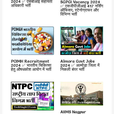
2024 ✅ एसबीआई सहायता
SGPGI Vacancy 2024
अधिकारी भर्ती
✅ एसजीपीजीआई 417 नर्सिंग
ऑफिसर, स्टेनोग्राफर और
विभिन्न भर्ती
PCIMH Recruitment
Almora Govt Jobs
2024 ✅ भारतीय चिकित्सा
2024 ✅ अल्मोड़ा जिला में
हेतु औषधकोश आयोग में भर्ती
निकली बंपर भर्ती
AIIMS Nagpur