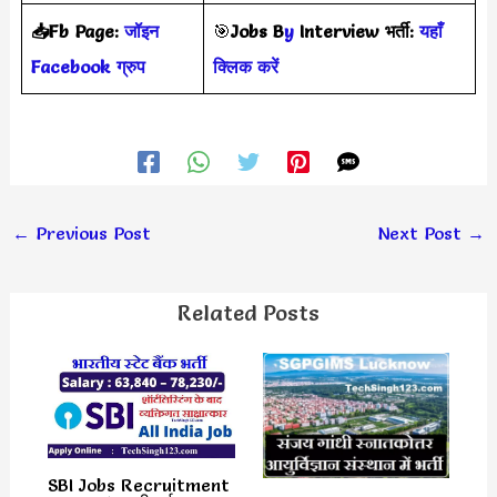
📥Fb Page:
जॉइन
🎯
Jobs B
y
Interview
भर्ती
:
यहाँ
Facebook ग्रुप
क्लिक करें
←
Previous Post
Next Post
→
Related Posts
SBI Jobs Recruitment