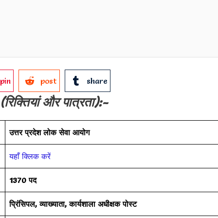
pin
post
share
(रिक्तियां और पात्रता):-
उत्तर प्रदेश लोक सेवा आयोग
यहाँ क्लिक करें
1370 पद
प्रिंसिपल, व्याख्याता, कार्यशाला अधीक्षक पोस्ट