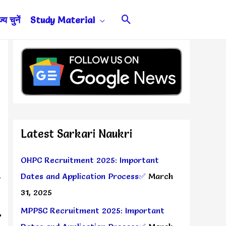
Search
य चुनें
Study Material
Latest Sarkari Naukri
OHPC Recruitment 2025: Important
Dates and Application Process✅
March
े
31, 2025
MPPSC Recruitment 2025: Important
,