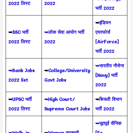
2022 लिस्ट
2022
भर्ती 2022
➥
इंडियन
➥
SSC भर्ती
➥लोक सेवा आयोग भर्ती
एयरफोर्स
2022 लिस्ट
2022
[AirForce]
भर्ती 2022
➥भारतीय नौसेना
➥Bank Jobs
➥
College/University
[Navy] भर्ती
2022 list
Govt Jobs
2022
➥
UPSC भर्ती
➥High Court/
➥
बिजली विभाग
2022
लिस्ट
Supreme Court Jobs
भर्ती 2022
➥भूतपूर्व सैनिक
➥Walk-in-
➥
Woman सरकारी
[Ex