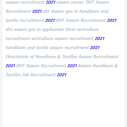
assam recruitment
2021
assam career
DHT Assam
Recruitment
2021
dht Assam gov in handloom and
textile recruitment
2021
DHT Assam Recruitment
2021
dht assam gov in application form sericulture
recruitment sericulture assam recruitment
2021
handloom and textile assam recruitment
2021
Directorate of Handloom & Textiles Assam Recruitment
2021
DHT Assam Recruitment
2021
Assam Handloom &
Textiles Job Recruitment
2021