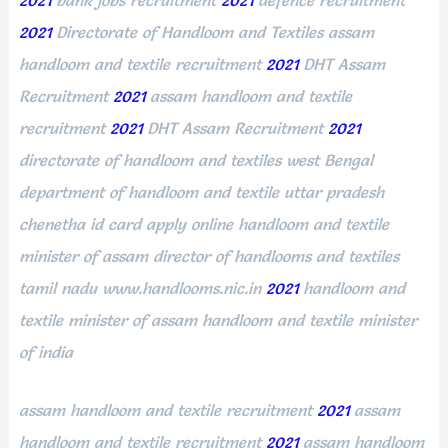
2021
bank jobs recruitment
2021
defence recruitment
2021
Directorate of Handloom and Textiles assam
handloom and textile recruitment
2021
DHT Assam
Recruitment
2021
assam handloom and textile
recruitment
2021
DHT Assam Recruitment
2021
directorate of handloom and textiles west Bengal
department of handloom and textile uttar pradesh
chenetha id card apply online handloom and textile
minister of assam director of handlooms and textiles
tamil nadu www.handlooms.nic.in
2021
handloom and
textile minister of assam handloom and textile minister
of india
assam handloom and textile recruitment
2021
assam
handloom and textile recruitment
2021
assam handloom