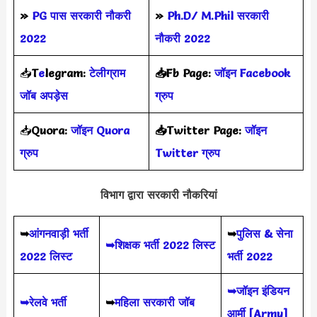
»
PG पास सरकारी नौकरी
»
Ph.D/ M.Phil सरकारी
2022
नौकरी 2022
📥
T
e
legram:
टेलीग्राम
📥Fb Page:
जॉइन Facebook
जॉब अपड़ेस
ग्रुप
📥
Quora:
जॉइन Quora
📥Twitter Page:
जॉइन
ग्रुप
Twitter ग्रुप
विभाग द्वारा सरकारी नौकरियां
➥
आंगनवाड़ी भर्ती
➥
पुलिस & सेना
➥शिक्षक भर्ती 2022 लिस्ट
2022 लिस्ट
भर्ती 2022
➥जॉइन इंडियन
➥रेलवे भर्ती
➥
महिला सरकारी जॉब
आर्मी [Army]