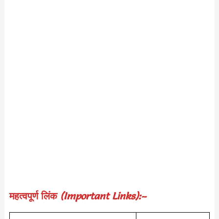
महत्वपूर्ण लिंक
(Important Links):–