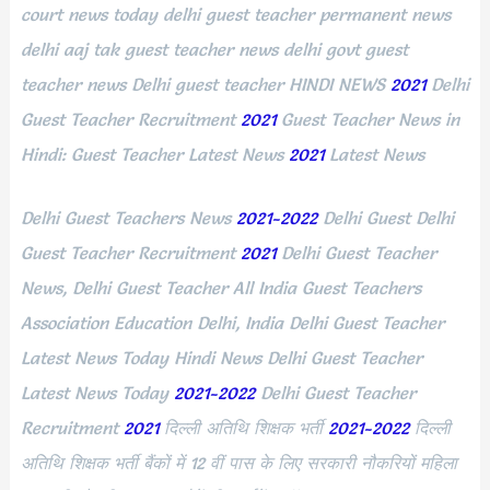
court news today delhi guest teacher permanent news
delhi aaj tak guest teacher news delhi govt guest
teacher news Delhi guest teacher HINDI NEWS
2021
Delhi
Guest Teacher Recruitment
2021
Guest Teacher News in
Hindi: Guest Teacher Latest News
2021
Latest News
Delhi Guest Teachers News
2021-2022
Delhi Guest Delhi
Guest Teacher Recruitment
2021
Delhi Guest Teacher
News, Delhi Guest Teacher All India Guest Teachers
Association Education Delhi, India Delhi Guest Teacher
Latest News Today Hindi News Delhi Guest Teacher
Latest News Today
2021-2022
Delhi Guest Teacher
Recruitment
2021
दिल्ली अतिथि शिक्षक भर्ती
2021-2022
दिल्ली
अतिथि शिक्षक भर्ती बैंकों में 12 वीं पास के लिए सरकारी नौकरियों महिला