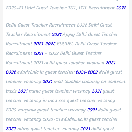
2020-21 Delhi Guest Teacher TGT, PGT Recruitment
2022
Delhi Guest Teacher Recruitment 2022 Delhi Guest
Teacher Recruitment
2021
Apply Delhi Guest Teacher
Recruitment
2021-2022
EDUDEL Delhi Guest Teacher
Recruitment
2021
– 2022 Delhi Guest Teacher
Recruitment 2021 delhi guest teacher vacancy
2021-
2022
edudel.nic.in guest teacher
2021-2022
delhi guest
teacher vacancy
2021
mcd teacher vacancy on contract
basis
2021
ndmc guest teacher vacancy
2021
guest
teacher vacancy in mcd ssa guest teacher vacancy
2020 haryana guest teacher vacancy
2021
delhi guest
teacher vacancy 2020-21 edudel.nic.in guest teacher
2022
ndmc guest teacher vacancy
2021
delhi guest