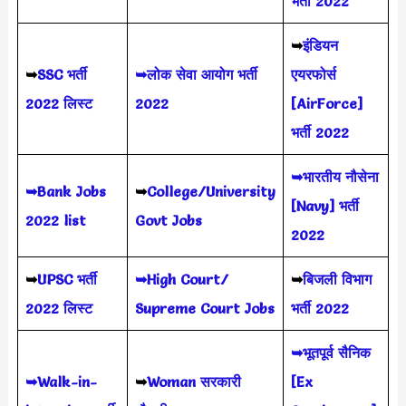
भर्ती 2022
➥
इंडियन
➥
SSC भर्ती
➥लोक सेवा आयोग भर्ती
एयरफोर्स
2022 लिस्ट
2022
[AirForce]
भर्ती 2022
➥भारतीय नौसेना
➥Bank Jobs
➥
College/University
[Navy] भर्ती
2022 list
Govt Jobs
2022
➥
UPSC भर्ती
➥High Court/
➥
बिजली विभाग
2022
लिस्ट
Supreme Court Jobs
भर्ती 2022
➥भूतपूर्व सैनिक
➥Walk-in-
➥
Woman सरकारी
[Ex