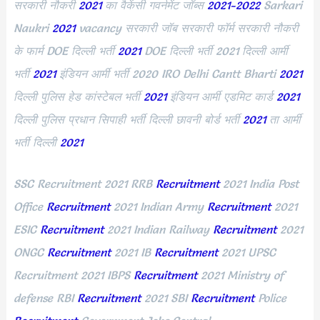
सरकारी नौकरी
2021
का वैकेंसी गवर्नमेंट जॉब्स
2021-2022
Sarkari
Naukri
2021
vacancy सरकारी जॉब सरकारी फॉर्म सरकारी नौकरी
के फार्म DOE दिल्ली भर्ती
2021
DOE दिल्ली भर्ती 2021 दिल्ली आर्मी
भर्ती
2021
इंडियन आर्मी भर्ती 2020 IRO Delhi Cantt Bharti
2021
दिल्ली पुलिस हेड कांस्टेबल भर्ती
2021
इंडियन आर्मी एडमिट कार्ड
2021
दिल्ली पुलिस प्रधान सिपाही भर्ती दिल्ली छावनी बोर्ड भर्ती
2021
ता आर्मी
भर्ती दिल्ली
2021
SSC Recruitment 2021 RRB
Recruitment
2021 India Post
Office
Recruitment
2021
Indian Army
Recruitment
2021
ESIC
Recruitment
2021 Indian Railway
Recruitment
2021
ONGC
Recruitment
2021 IB
Recruitment
2021 UPSC
Recruitment 2021 IBPS
Recruitment
2021 Ministry of
defense RBI
Recruitment
2021 SBI
Recruitment
Police