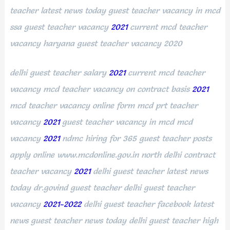
teacher latest news today guest teacher vacancy in mcd
ssa guest teacher vacancy
2021
current mcd teacher
vacancy haryana guest teacher vacancy 2020
delhi guest teacher salary
2021
current mcd teacher
vacancy mcd teacher vacancy on contract basis
2021
mcd teacher vacancy online form mcd prt teacher
vacancy
2021
guest teacher vacancy in mcd mcd
vacancy
2021
ndmc hiring for 365 guest teacher posts
apply online www.mcdonline.gov.in north delhi contract
teacher vacancy
2021
delhi guest teacher latest news
today dr.govind guest teacher delhi guest teacher
vacancy
2021-2022
delhi guest teacher facebook latest
news guest teacher news today delhi guest teacher high