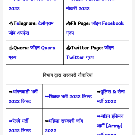
2022
नौकरी 2022
📥
T
e
legram:
टेलीग्राम
📥Fb Page:
जॉइन Facebook
जॉब अपड़ेस
ग्रुप
📥
Quora:
जॉइन Quora
📥Twitter Page:
जॉइन
ग्रुप
Twitter ग्रुप
विभाग द्वारा सरकारी नौकरियां
➥
आंगनवाड़ी भर्ती
➥
पुलिस & सेना
➥शिक्षक भर्ती 2022 लिस्ट
2022 लिस्ट
भर्ती 2022
➥जॉइन इंडियन
➥रेलवे भर्ती
➥
महिला सरकारी जॉब
आर्मी [Army]
2022 लिस्ट
2022