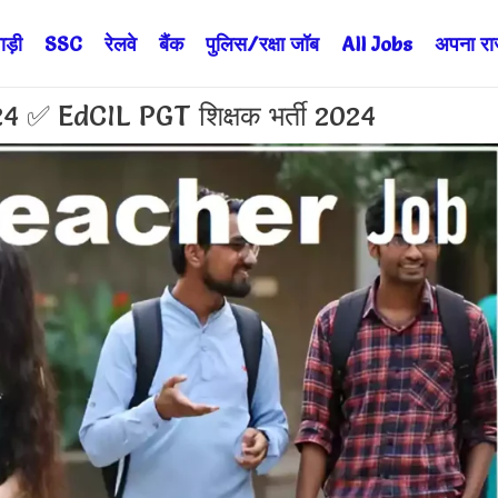
ड़ी
SSC
रेलवे
बैंक
पुलिस/रक्षा जॉब
All Jobs
अपना राज्
✅ EdCIL PGT शिक्षक भर्ती 2024