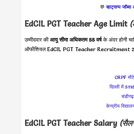
💬
व्हाट्सप्प जॉब्स
EdCIL PGT Teacher
Age Limit
(
उम्मीदवार की
आयु सीमा
अधिकतम 55 वर्ष
के अंदर होनी चा
ऑफीशियल EdCIL PGT Teacher Recruitment 202
CRPF मोंटेस
दिल्ली में 51
चंडीगढ़
केन्द्रीय विद्
EdCIL PGT Teacher
Salary
(सैल