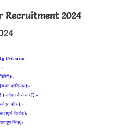
r Recruitment 2024
2024
ty Criteria:-
:-
लेगी):-
यन प्रक्रिया):-
वेदन कैसे करें?):-
वेदन फीस):-
पूर्ण दिनांक):-
पूर्ण लिंक):–