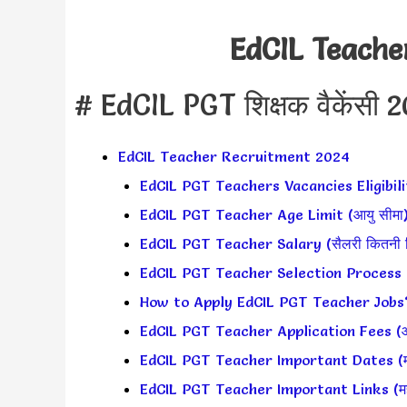
EdCIL Teache
# EdCIL PGT शिक्षक वैकेंसी 
EdCIL Teacher Recruitment 2024
EdCIL PGT Teachers Vacancies Eligibili
EdCIL PGT Teacher Age Limit (आयु सीमा)
EdCIL PGT Teacher Salary (सैलरी कितनी मि
EdCIL PGT Teacher Selection Process (च
How to Apply EdCIL PGT Teacher Jobs? (आ
EdCIL PGT Teacher Application Fees (आ
EdCIL PGT Teacher Important Dates (महत्व
EdCIL PGT Teacher Important Links (महत्व