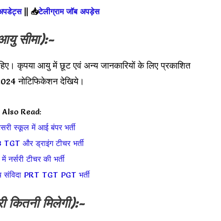
 अपडेट्स
||
📥
टेलीग्राम जॉब अपड़ेस
आयु सीमा):-
हिए। कृपया आयु में छूट एवं अन्य जानकारियों के लिए प्रकाशित
4 नोटिफिकेशन देखिये।
Also Read:
री स्कूल में आई बंपर भर्ती
18 TGT और ड्राइंग टीचर भर्ती
 में नर्सरी टीचर की भर्ती
यालय संविदा PRT TGT PGT भर्ती
री कितनी मिलेगी):-