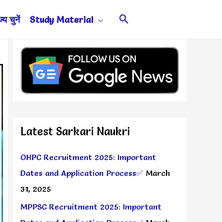
Search
य चुनें
Study Material
Latest Sarkari Naukri
OHPC Recruitment 2025: Important
Dates and Application Process✅
March
31, 2025
MPPSC Recruitment 2025: Important