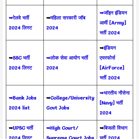
➥जॉइन इंडियन
➥रेलवे भर्ती
➥
महिला सरकारी जॉब
आर्मी [Army]
2024 लिस्ट
2024
भर्ती 2024
➥
इंडियन
➥
SSC भर्ती
➥लोक सेवा आयोग भर्ती
एयरफोर्स
2024 लिस्ट
2024
[AirForce]
भर्ती 2024
➥भारतीय नौसेना
➥Bank Jobs
➥
College/University
[Navy] भर्ती
2024 list
Govt Jobs
2024
➥
UPSC भर्ती
➥High Court/
➥
बिजली विभाग
2024
लिस्ट
Supreme Court Jobs
भर्ती 2024