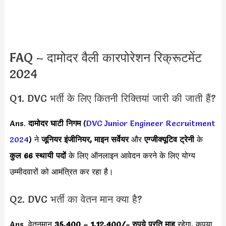
FAQ – दामोदर वैली कारपोरेशन रिक्रूटमेंट
2024
Q1. DVC भर्ती के लिए कितनी रिक्तियां जारी की जाती हैं?
Ans.
दामोदर घाटी निगम
(
DVC Junior Engineer Recruitment
2024
) ने
जूनियर इंजीनियर, माइन सर्वेयर
और
एग्जीक्यूटिव ट्रेनी
के
कुल 66 स्थायी पदों
के लिए ऑनलाइन आवेदन करने के लिए योग्य
उम्मीदवारों को आमंत्रित कर रहा है।
Q2. DVC भर्ती का वेतन मान क्या है?
Ans. वेतनमान
35,400 – 1,12,400/-
रुपये प्रति माह
रहेगा, कृपया