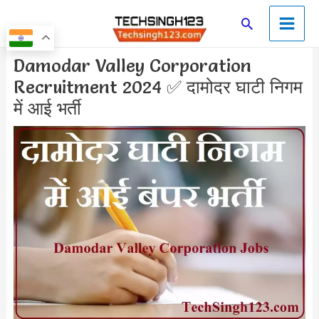
Skip
Main
Search
to
Men
content
Post
Damodar Valley Corporation
navigation
Recruitment 2024 ✅ दामोदर घाटी निगम
में आई भर्ती