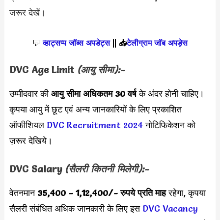
जरूर देखें।
💬
व्हाट्सप्प जॉब्स अपडेट्स
||
📥
टेलीग्राम जॉब अपड़ेस
DVC
Age Limit
(आयु सीमा):-
उम्मीदवार की
आयु सीमा
अधिकतम 30 वर्ष
के अंदर होनी चाहिए।
कृपया आयु में छूट एवं अन्य जानकारियों के लिए प्रकाशित
ऑफीशियल
DVC Recruitment 2024
नोटिफिकेशन को
ज़रूर देखिये।
DVC
Salary
(सैलरी कितनी मिलेगी):-
वेतनमान
35,400 – 1,12,400/-
रुपये प्रति माह
रहेगा, कृपया
सैलरी संबंधित अधिक जानकारी के लिए इस
DVC Vacancy