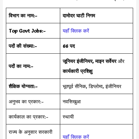
विभाग का नाम:-
दामोदर घाटी निगम
Top Govt Jobs:-
यहाँ क्लिक करें
पदों की संख्या:-
66 पद
जूनियर इंजीनियर, माइन सर्वेयर
और
पदों का नाम:-
कार्यकारी प्रशिक्षु
शैक्षिक योग्यता:-
भूतपूर्व सैनिक, डिप्लोमा, इंजीनियर
अनुभव का प्रकार:-
नवसिखुआ
कार्यकाल का प्रकार:-
स्थायी
राज्य के अनुसार सरकारी
यहाँ क्लिक करें