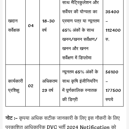
साथ मैट्रिकुलेशन और
सर्वेयर की योग्यता का
35400
खदान
18-30
प्रमाण पत्र या न्यूनतम
–
04
सर्वेक्षक
वर्ष
65% अंकों के साथ
112400
खनन/खनन सर्वेक्षण/
रु.
खनन और खनन
सर्वेक्षण में डिप्लोमा
न्यूनतम 65% अंकों के
56100
कार्यकारी
अधिकतम
साथ कृषि इंजीनियरिंग
–
02
प्रशिक्षु
29 वर्ष
में पूर्णकालिक स्नातक
177500
की डिग्री
रुपये
नोट :-
कृपया अधिक सटीक जानकारी के लिए इस नौकरी के लिए
प्रकाशित आधिकारिक DVC भर्ती 2024 Notification को