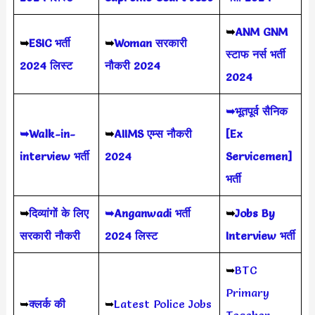
➥
ANM GNM
➥
ESIC भर्ती
➥
Woman सरकारी
स्टाफ नर्स भर्ती
2024 लिस्ट
नौकरी 2024
2024
➥भूतपूर्व सैनिक
➥Walk-in-
➥
AIIMS
एम्स नौकरी
[Ex
interview भर्ती
2024
Servicemen]
भर्ती
➥
दिव्यांगों के लिए
➥Anganwadi भर्ती
➥
Jobs By
सरकारी नौकरी
2024 लिस्ट
Interview भर्ती
➥
BTC
Primary
➥
क्लर्क की
➥
Latest Police Jobs
Teacher