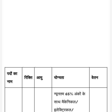
पदों का
रिक्ति
आयु
योग्यता
वेतन
नाम
न्यूनतम 65% अंकों के
साथ मैकेनिकल/
इलेक्ट्रिकल/