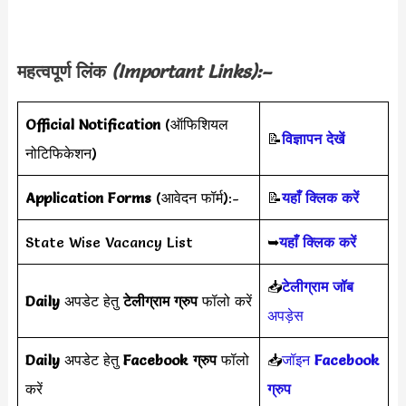
महत्वपूर्ण लिंक
(Important Links):–
Official Notification
(ऑफिशियल
📝
विज्ञापन देखें
नोटिफिकेशन)
Application Forms
(आवेदन फॉर्म):-
📝
यहाँ क्लिक करें
State Wise Vacancy List
➥
यहाँ क्लिक करें
📥
टेलीग्राम जॉब
Daily
अपडेट हेतु
टेलीग्राम ग्रुप
फॉलो करें
अपड़ेस
Daily
अपडेट हेतु
Facebook ग्रुप
फॉलो
📥
जॉइन
Facebook
करें
ग्रुप