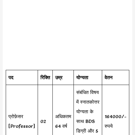
पद
रिक्ति
उम्र
योग्यता
वेतन
संबंधित विषय
में स्नातकोत्तर
योग्यता के
प्रोफ़ेसर
अधिकतम
164000/-
02
साथ BDS
[Professor]
64 वर्ष
रुपये
डिग्री और 5