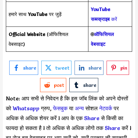
YouTube
हमारे साथ
YouTube
पर जुड़ें
सब्स्क्राइब
करें
Official Website
(ऑफिशियल
🌐
ऑफिसियल
वेबसाइट)
वेबसाइट
share
tweet
share
pin
post
share
Note: आप सभी से निवेदन है कि इस जॉब लिंक को अपने दोस्तों
को
Whatsapp
ग्रुप,
फेसबुक
या
अन्य
सोशल
नेटवर्क
पर
अधिक से अधिक शेयर करें l आप के एक
S
hare
से किसी का
फायदा हो सकता है l तो अधिक से अधिक लोगो तक
Share
करें l
हर रोज इस वेबसाइट पर आप सभी को, सभी प्रकार की सरकारी