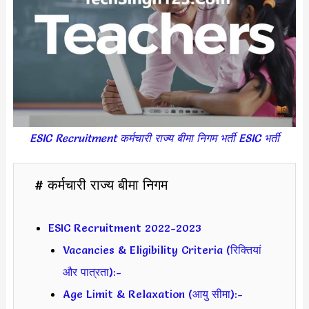
ESIC Recruitment कर्मचारी राज्य बीमा निगम भर्ती ESIC भर्ती
# कर्मचारी राज्य बीमा निगम
ESIC Recruitment 2022-2023
Vacancies & Eligibility Criteria (रिक्तियां
और पात्रता):-
Age Limit & Relaxation (आयु सीमा):-