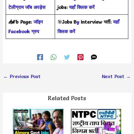
टेलीग्राम जॉब अपड़ेस
jobs:
यहाँ क्लिक करें
📥Fb Page:
जॉइन
🎯
Jobs B
y
Interview
भर्ती
:
यहाँ
Facebook ग्रुप
क्लिक करें
←
Previous Post
Next Post
→
Related Posts