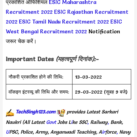
प्रकाशित ऑफिशियल
ESIC Maharashtra
Recruitment 2022
ESIC Rajasthan Recruitment
2022
ESIC Tamil Nadu Recruitment 2022
ESIC
West Bengal Recruitment 2022
Notification
जरूर चेक करें।
Important Dates
(महत्वपूर्ण दिनांक):-
नौकरी प्रकाशित होने की तिथि:
13-03-2022
वॉकइन इंटरव्यू की तिथि और समय:
29-03-2022 (सुबह 9 बजे)
TechSingh123.com
provides
Latest
Sarkari
Naukri
(All
Latest
Govt
Jobs
L
i
ke
SSC
,
Railway
,
Bank,
U
PSC,
Police,
Army,
Anganwadi
Teaching,
A
ir
force
,
Navy