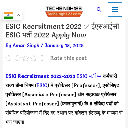
Skip
Main
Search
to
Men
content
Post
ESIC Recruitment 2022 ✅ ईएसआईसी
navigation
ESIC भर्ती 2022 Apply Now
By
Amar Singh
/
January 18, 2025
Rate this post
ESIC Recruitment 2022-2023
ESIC भर्ती ➥
कर्मचारी
राज्य बीमा निगम
(
ESIC
) में
प्रोफेसर
[Professor],
एसोसिएट
प्रोफेसर
[Associate Professor] और
सहायक प्रोफेसर
[Assistant Professor] (कालाबुरागी) के
6 संविदा पदों
को
संबंधित परियोजना में दिए गए स्थान पर वॉकइन इंटरव्यू के माध्यम से
भरा जाएगा।