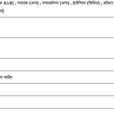
 (LLB) , स्नातक (अन्य) , स्नातकोत्तर (अन्य) , इंजीनियर (सिविल) , डॉक्टर
्म)
ना चाहिए