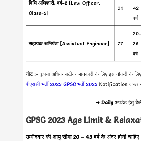
विधि अधिकारी, वर्ग-2
[Law Officer,
01
42
Class-2]
वर्ष
20
सहायक अभियंता
[Assistant Engineer]
77
36
वर्ष
नोट :-
कृपया अधिक सटीक जानकारी के लिए इस नौकरी के लि
पीएससी भर्ती 2023
GPSC भर्ती 2023
Notification जरूर द
➜
Daily
अपडेट हेतु
टेल
GPSC 2023 Age Limit & Relaxa
उम्मीदवार की
आयु सीमा
20 – 43 वर्ष
के अंदर होनी चाहिए