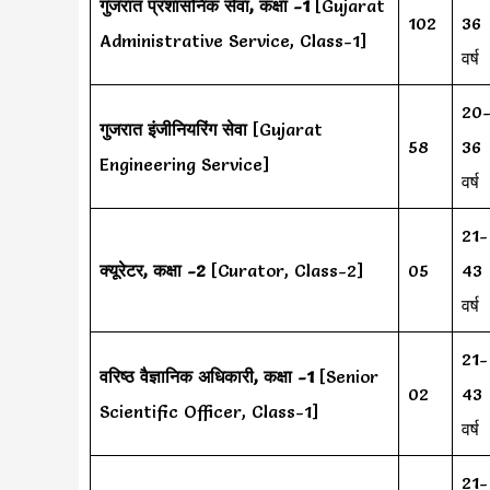
गुजरात प्रशासनिक सेवा, कक्षा -1
[Gujarat
102
36
Administrative Service, Class-1]
वर्ष
20
गुजरात इंजीनियरिंग सेवा
[Gujarat
58
36
Engineering Service]
वर्ष
21-
क्यूरेटर, कक्षा -2
[Curator, Class-2]
05
43
वर्ष
21-
वरिष्ठ वैज्ञानिक अधिकारी, कक्षा -1
[Senior
02
43
Scientific Officer, Class-1]
वर्ष
21-