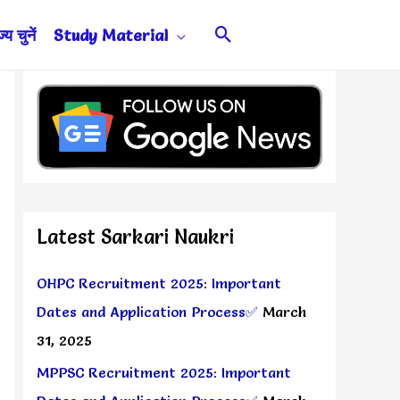
Search
य चुनें
Study Material
Latest Sarkari Naukri
OHPC Recruitment 2025: Important
Dates and Application Process✅
March
31, 2025
MPPSC Recruitment 2025: Important