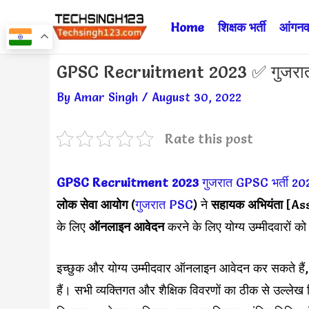
Skip
Home
शिक्षक भर्ती
आंगनवा
to
content
Post
GPSC Recruitment 2023 ✅ गुजरात 
navigation
By
Amar Singh
/
August 30, 2022
Rate this post
GPSC Recruitment 2023
गुजरात GPSC भर्ती 20
लोक सेवा आयोग
(
गुजरात PSC
) ने
सहायक अभियंता
[As
के लिए
ऑनलाइन आवेदन
करने के लिए योग्य उम्मीदवारों क
इच्छुक और योग्य उम्मीदवार ऑनलाइन आवेदन कर सकते हैं, यह
हैं। सभी व्यक्तिगत और शैक्षिक विवरणों का ठीक से उल्ले