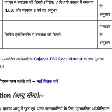
कानून में स्नातक की डिग्री (विशेष) / विधायी कानून में स्नातक
के
(LLB) और न्यूनतम 3 वर्ष का अनुभव
अनुसार
-
मानदंडों
सिविल इंजीनियरिंग में स्नातक की डिग्री
के
अनुसार
ए प्रकाशित आधिकारिक
Gujarat PSC Recruitment 2023
गुजरात
ेखें।
ीग्राम ग्रुप
फॉलो करें ➥
यहाँ क्लिक करें
tion
(आयु सीमा):-
। कृपया आयु में छूट एवं अन्य जानकारियों के लिए प्रकाशित ऑफीशियल