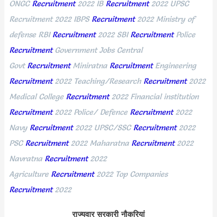
ONGC
Recruitment
2022
IB
Recruitment
2022
UPSC
Recruitment
2022
IBPS
Recruitment
2022
Ministry of
defense RBI
Recruitment
2022
SBI
Recruitment
Police
Recruitment
Government Jobs Central
Govt
Recruitment
Miniratna
Recruitment
Engineering
Recruitment
2022
Teaching/Research
Recruitment
2022
Medical College
Recruitment
2022
Financial institution
Recruitment
2022
Police/ Defence
Recruitment
2022
Navy
Recruitment
2022
UPSC/SSC
Recruitment
2022
PSC
Recruitment
2022
Maharatna
Recruitment
2022
Navratna
Recruitment
2022
Agriculture
Recruitment
2022
Top Companies
Recruitment
2022
राज्यवार सरकारी नौकरियां