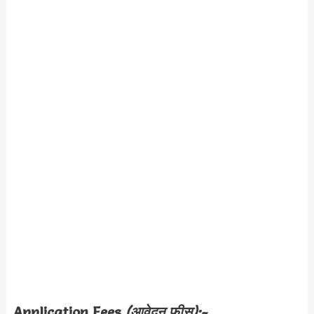
Application Fees
(आवेदन फीस):-