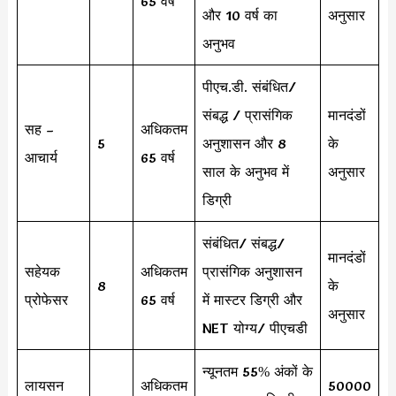
65 वर्ष
और 10 वर्ष का
अनुसार
अनुभव
पीएच.डी. संबंधित/
संबद्ध / प्रासंगिक
मानदंडों
सह –
अधिकतम
5
अनुशासन और 8
के
आचार्य
65 वर्ष
साल के अनुभव में
अनुसार
डिग्री
संबंधित/ संबद्ध/
मानदंडों
सहेयक
अधिकतम
प्रासंगिक अनुशासन
8
के
प्रोफेसर
65 वर्ष
में मास्टर डिग्री और
अनुसार
NET योग्य/ पीएचडी
न्यूनतम 55% अंकों के
लायसन
अधिकतम
50000