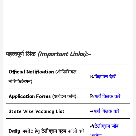
महत्वपूर्ण लिंक
(Important Links):–
Official Notification
(ऑफिशियल
📝
विज्ञापन देखें
नोटिफिकेशन)
Application Forms
(आवेदन फॉर्म):-
📝
यहाँ क्लिक करें
State Wise Vacancy List
➥
यहाँ क्लिक करें
📥
टेलीग्राम जॉब
Daily
अपडेट हेतु
टेलीग्राम ग्रुप
फॉलो करें
अपड़ेस