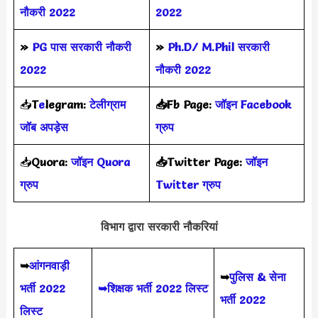
नौकरी 2022
2022
»
PG पास सरकारी नौकरी
»
Ph.D/ M.Phil सरकारी
2022
नौकरी 2022
📥
T
e
legram:
टेलीग्राम
📥Fb Page:
जॉइन Facebook
जॉब अपड़ेस
ग्रुप
📥
Quora:
जॉइन Quora
📥Twitter Page:
जॉइन
ग्रुप
Twitter ग्रुप
विभाग द्वारा सरकारी नौकरियां
➥
आंगनवाड़ी
➥
पुलिस & सेना
भर्ती 2022
➥शिक्षक भर्ती 2022 लिस्ट
भर्ती 2022
लिस्ट