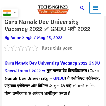
Skip
Main
Search
to
Men
content
Post
Guru Nanak Dev University
navigation
Vacancy 2022 ✅ GNDU भर्ती 2022
By
Amar Singh
/
May 25, 2022
Rate this post
Guru Nanak Dev University Vacancy 2022
GNDU
Recruitment 2022
➥
गुरु नानक देव विश्वविद्यालय
(Guru
Nanak Dev University –
GNDU
) ने
एसोसिएट प्रोफेसर,
सहायक प्रोफेसर और विभिन्न
के कुल
18 पदों
को भरने के लिए
योग्य उम्मीदवारों से आवेदन आमंत्रित करता है।