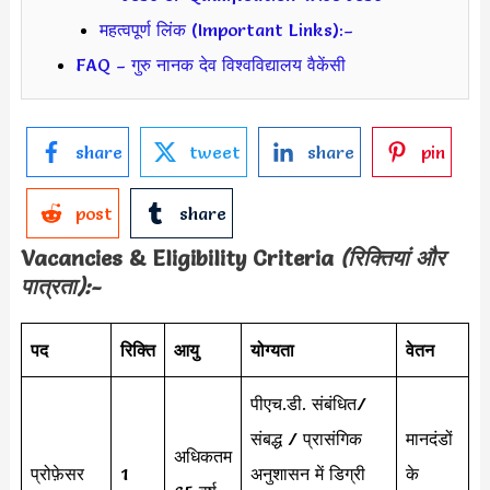
महत्वपूर्ण लिंक (Important Links):–
FAQ – गुरु नानक देव विश्वविद्यालय वैकेंसी
share
tweet
share
pin
post
share
Vacancies & Eligibility Criteria
(रिक्तियां और
पात्रता):-
पद
रिक्ति
आयु
योग्यता
वेतन
पीएच.डी. संबंधित/
संबद्ध / प्रासंगिक
मानदंडों
अधिकतम
प्रोफ़ेसर
1
अनुशासन में डिग्री
के