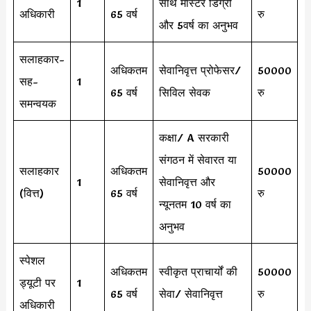
1
साथ मास्टर डिग्री
अधिकारी
65 वर्ष
रु
और 5वर्ष का अनुभव
सलाहकार-
अधिकतम
सेवानिवृत्त प्रोफेसर/
50000
सह-
1
65 वर्ष
सिविल सेवक
रु
समन्वयक
कक्षा/ A सरकारी
संगठन में सेवारत या
सलाहकार
अधिकतम
50000
1
सेवानिवृत्त और
(वित्त)
65 वर्ष
रु
न्यूनतम 10 वर्ष का
अनुभव
स्पेशल
अधिकतम
स्वीकृत प्राचार्यों की
50000
ड्यूटी पर
1
65 वर्ष
सेवा/ सेवानिवृत्त
रु
अधिकारी