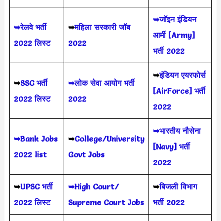
➥जॉइन इंडियन
➥रेलवे भर्ती
➥
महिला सरकारी जॉब
आर्मी [Army]
2022 लिस्ट
2022
भर्ती 2022
➥
इंडियन एयरफोर्स
➥
SSC भर्ती
➥लोक सेवा आयोग भर्ती
[AirForce] भर्ती
2022 लिस्ट
2022
2022
➥भारतीय नौसेना
➥Bank Jobs
➥
College/University
[Navy] भर्ती
2022 list
Govt Jobs
2022
➥
UPSC भर्ती
➥High Court/
➥
बिजली विभाग
2022
लिस्ट
Supreme Court Jobs
भर्ती 2022