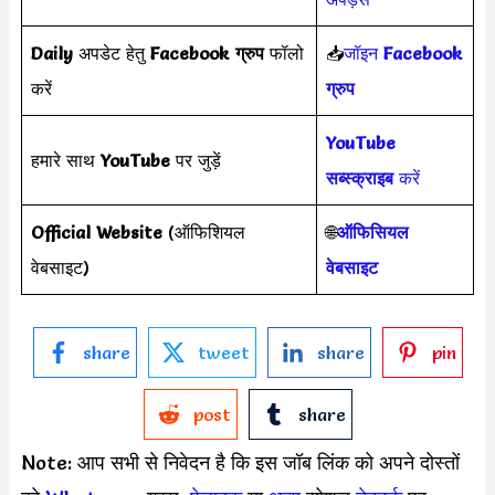
Daily
अपडेट हेतु
Facebook ग्रुप
फॉलो
📥
जॉइन
Facebook
करें
ग्रुप
YouTube
हमारे साथ
YouTube
पर जुड़ें
सब्स्क्राइब
करें
Official Website
(ऑफिशियल
🌐
ऑफिसियल
वेबसाइट)
वेबसाइट
share
tweet
share
pin
post
share
Note: आप सभी से निवेदन है कि इस जॉब लिंक को अपने दोस्तों