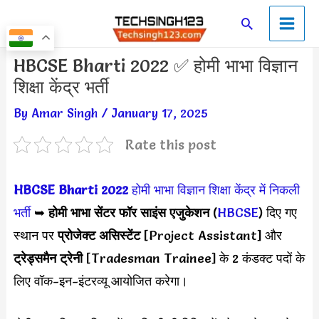
Skip
Main
Search
to
Men
content
Post
HBCSE Bharti 2022 ✅ होमी भाभा विज्ञान
navigation
शिक्षा केंद्र भर्ती
By
Amar Singh
/
January 17, 2025
Rate this post
HBCSE Bharti 2022
होमी भाभा विज्ञान शिक्षा केंद्र में निकली
भर्ती
➥
होमी भाभा सेंटर फॉर साइंस एजुकेशन
(
HBCSE
) दिए गए
स्थान पर
प्रोजेक्ट असिस्टेंट
[Project Assistant] और
ट्रेड्समैन ट्रेनी
[Tradesman Trainee] के 2 कंडक्ट पदों के
लिए वॉक-इन-इंटरव्यू आयोजित करेगा।