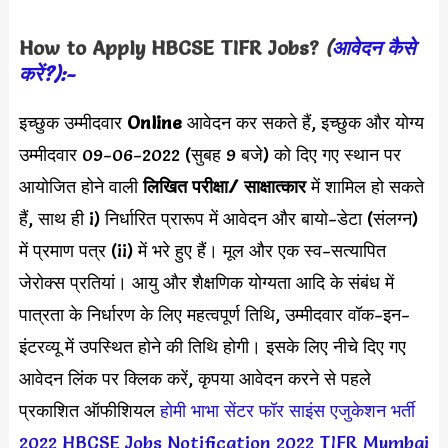
How to Apply
HBCSE TIFR
Jobs?
(
आवेदन कैसे
करें?):-
इच्छुक उम्मीदवार
Online
आवेदन कर सकते हैं, इच्छुक और योग्य
उम्मीदवार 09-06-2022 (सुबह 9 बजे) को दिए गए स्थान पर
आयोजित होने वाली
लिखित परीक्षा/ साक्षात्कार
में शामिल हो सकते
हैं, साथ ही i) निर्धारित प्रारूप में आवेदन और बायो-डेटा (संलग्न)
में प्रमाण पत्र (ii) में भरे हुए हैं। मूल और एक स्व-सत्यापित
जेरोक्स प्रतियां। आयु और शैक्षणिक योग्यता आदि के संबंध में
पात्रता के निर्धारण के लिए महत्वपूर्ण तिथि, उम्मीदवार वॉक-इन-
इंटरव्यू में उपस्थित होने की तिथि होगी। इसके लिए नीचे दिए गए
आवेदन लिंक पर क्लिक करें, कृपया आवेदन करने से पहले
प्रकाशित ऑफीशियल
होमी भाभा सेंटर फॉर साइंस एजुकेशन भर्ती
2022
HBCSE Jobs Notification 2022
TIFR Mumbai