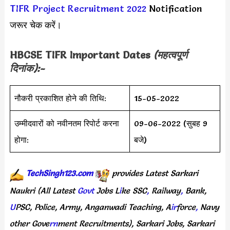
TIFR Project Recruitment 2022
Notification
जरूर चेक करें।
HBCSE TIFR
Important Dates
(महत्वपूर्ण
दिनांक):-
नौकरी प्रकाशित होने की तिथि:
15-05-2022
उम्मीदवारों को नवीनतम रिपोर्ट करना
09-06-2022 (सुबह 9
होगा:
बजे)
TechSingh123.com
provides
Latest
Sarkari
Naukri
(All
Latest
Govt
Jobs
L
i
ke
SSC
,
Railway
,
Bank,
U
PSC,
Police,
Army,
Anganwadi
Teaching,
A
ir
force
,
Navy
other
Gove
rn
ment
Recruitments),
Sarkari
Jobs,
Sarkari