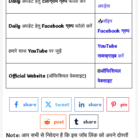
Daily
अपडेट हेतु
टेलीग्राम ग्रुप
फॉलो करें
अपड़ेस
📥
जॉइन
Daily
अपडेट हेतु
Facebook ग्रुप
फॉलो करें
Facebook ग्रुप
YouTube
हमारे साथ
YouTube
पर जुड़ें
सब्स्क्राइब
करें
🌐
ऑफिसियल
Official Website
(ऑफिशियल वेबसाइट)
वेबसाइट
share
tweet
share
pin
post
share
Note: आप सभी से निवेदन है कि इस जॉब लिंक को अपने दोस्तों