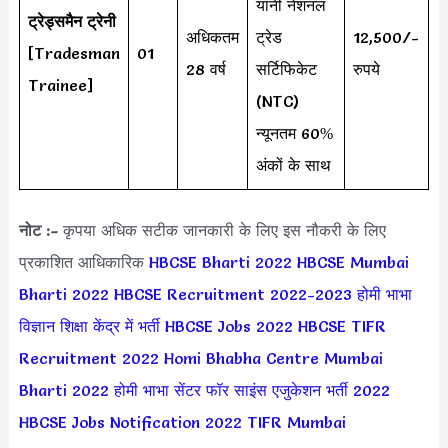
यानी नेशनल
ट्रेड्समैन ट्रेनी
अधिकतम
ट्रेड
12,500/-
[Tradesman
01
28 वर्ष
सर्टिफिकेट
रुपये
Trainee]
(NTC)
न्यूनतम 60%
अंकों के साथ
नोट :-
कृपया अधिक सटीक जानकारी के लिए इस नौकरी के लिए
प्रकाशित आधिकारिक
HBCSE Bharti 2022
HBCSE Mumbai
Bharti 2022
HBCSE Recruitment 2022-2023
होमी भाभा
विज्ञान शिक्षा केंद्र में भर्ती
HBCSE Jobs 2022
HBCSE TIFR
Recruitment 2022
Homi Bhabha Centre Mumbai
Bharti 2022
होमी भाभा सेंटर फॉर साइंस एजुकेशन भर्ती 2022
HBCSE Jobs Notification 2022
TIFR Mumbai