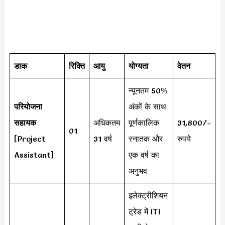
डाक
रिक्ति
आयु
योग्यता
वेतन
न्यूनतम 50%
परियोजना
अंकों के साथ
सहायक
अधिकतम
पूर्णकालिक
31,800/-
01
[Project
31 वर्ष
स्नातक और
रुपये
Assistant]
एक वर्ष का
अनुभव
इलेक्ट्रीशियन
ट्रेड में ITI