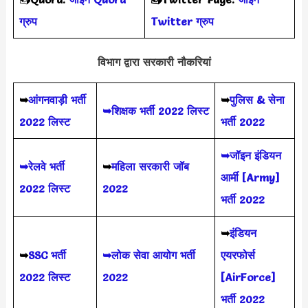
ग्रुप
Twitter ग्रुप
विभाग द्वारा सरकारी नौकरियां
➥
आंगनवाड़ी भर्ती
➥
पुलिस & सेना
➥शिक्षक भर्ती 2022 लिस्ट
2022 लिस्ट
भर्ती 2022
➥जॉइन इंडियन
➥रेलवे भर्ती
➥
महिला सरकारी जॉब
आर्मी [Army]
2022 लिस्ट
2022
भर्ती 2022
➥
इंडियन
➥
SSC भर्ती
➥लोक सेवा आयोग भर्ती
एयरफोर्स
2022 लिस्ट
2022
[AirForce]
भर्ती 2022