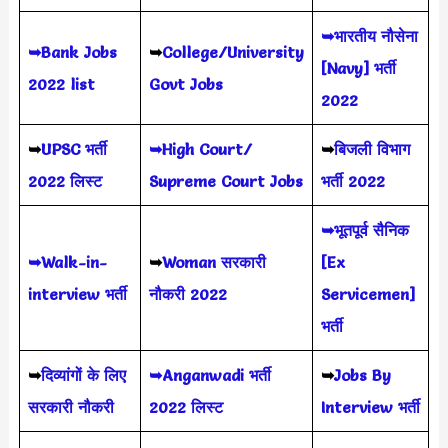
➥भारतीय नौसेना
➥Bank Jobs
➥
College/University
[Navy] भर्ती
2022 list
Govt Jobs
2022
➥
UPSC भर्ती
➥High Court/
➥
बिजली विभाग
2022
लिस्ट
Supreme Court Jobs
भर्ती 2022
➥भूतपूर्व सैनिक
➥Walk-in-
➥
Woman सरकारी
[Ex
interview भर्ती
नौकरी 2022
Servicemen]
भर्ती
➥
दिव्यांगों के लिए
➥Anganwadi भर्ती
➥
Jobs By
सरकारी नौकरी
2022 लिस्ट
Interview भर्ती