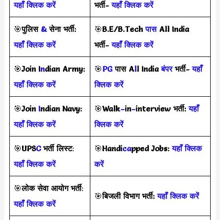
यहाँ क्लिक करें
भर्ती-
यहाँ क्लिक करें
🎯
पुलिस
&
सेना भर्ती:
🎯
B.E/B.Tech
पास
All India
यहाँ क्लिक करें
भर्ती-
यहाँ क्लिक करें
🎯
Join I
n
dian Army:
🎯
PG
पास A
l
l India
बंपर
भर्ती-
यहाँ
यहाँ क्लिक करें
क्लिक करें
🎯
Join
I
ndian Navy:
🎯
Walk
–
in
–
interview
भर्ती
:
यहाँ
यहाँ क्लिक करें
क्लिक करें
🎯
UPS
C
भर्ती
लिस्ट
:
🎯
Handi
ca
pped Jobs:
यहाँ क्लिक
यहाँ क्लिक करें
करें
🎯
लोक सेवा आयोग भर्ती
:
🎯
बिजली विभाग भर्ती:
यहाँ क्लिक करें
यहाँ क्लिक करें