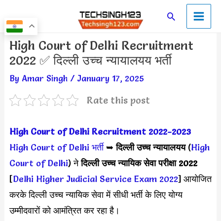
Skip
Main
Search
to
Men
content
Post
High Court of Delhi Recruitment
navigation
2022 ✅ दिल्ली उच्च न्यायालयय भर्ती
By
Amar Singh
/
January 17, 2025
Rate this post
High Court of Delhi Recruitment 2022-2023
High Court of Delhi भर्ती
➥
दिल्ली उच्च न्यायालयय
(
High
Court of Delhi
) ने
दिल्ली उच्च न्यायिक सेवा परीक्षा 2022
[
Delhi Higher Judicial Service Exam 2022
] आयोजित
करके दिल्ली उच्च न्यायिक सेवा में सीधी भर्ती के लिए योग्य
उम्मीदवारों को आमंत्रित कर रहा है।