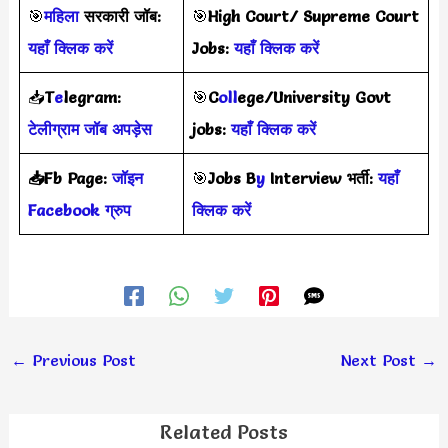
🎯
महिला
सरकारी जॉब:
🎯
High Court/ Supreme Court
यहाँ क्लिक करें
Jobs:
यहाँ क्लिक करें
📥
T
e
legram:
🎯
C
oll
ege/University Govt
टेलीग्राम जॉब अपड़ेस
jobs:
यहाँ क्लिक करें
📥Fb Page:
जॉइन
🎯
Jobs B
y
Interview
भर्ती
:
यहाँ
Facebook ग्रुप
क्लिक करें
←
Previous Post
Next Post
→
Related Posts