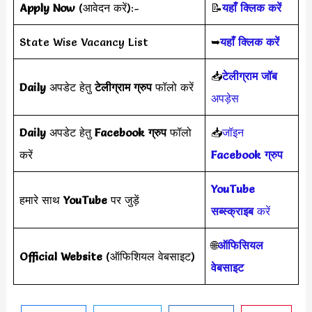
Apply Now
(आवेदन करें):-
📝
यहाँ क्लिक करें
State Wise Vacancy List
➥
यहाँ क्लिक करें
📥
टेलीग्राम जॉब
Daily
अपडेट हेतु
टेलीग्राम ग्रुप
फॉलो करें
अपड़ेस
Daily
अपडेट हेतु
Facebook ग्रुप
फॉलो
📥
जॉइन
करें
Facebook ग्रुप
YouTube
हमारे साथ
YouTube
पर जुड़ें
सब्स्क्राइब
करें
🌐
ऑफिसियल
Official Website
(ऑफिशियल वेबसाइट)
वेबसाइट