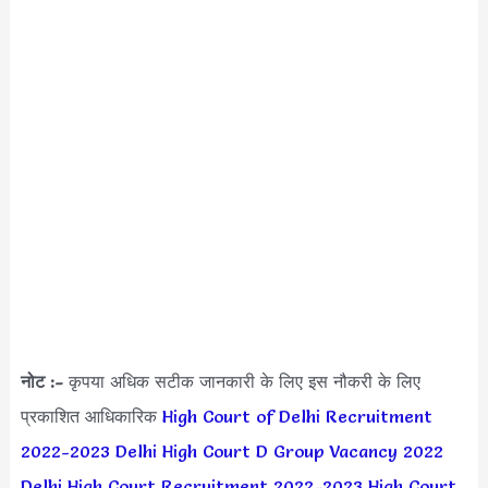
नोट :-
कृपया अधिक सटीक जानकारी के लिए इस नौकरी के लिए
प्रकाशित आधिकारिक
High Court of Delhi Recruitment
2022-2023
Delhi High Court D Group Vacancy 2022
Delhi High Court Recruitment 2022-2023
High Court