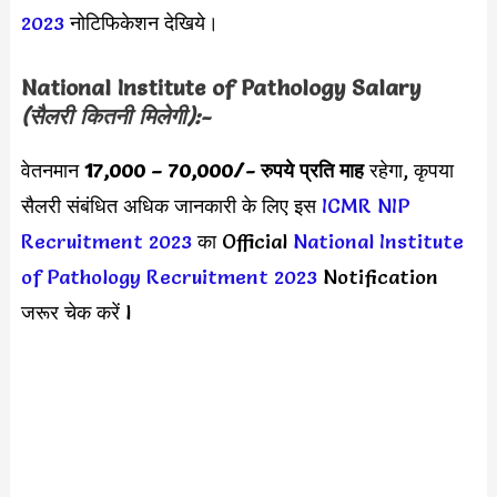
2023
नोटिफिकेशन देखिये।
National Institute of Pathology Salary
(सैलरी कितनी मिलेगी):-
वेतनमान
17,000 – 70,000
/- रुपये प्रति माह
रहेगा, कृपया
सैलरी संबंधित अधिक जानकारी के लिए इस
ICMR NIP
Recruitment 2023
का Official
National Institute
of Pathology Recruitment 2023
Notification
जरूर चेक करें l