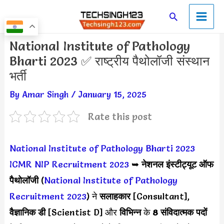
Skip
Main
Search
to
Men
content
Post
National Institute of Pathology
navigation
Bharti 2023 ✅ राष्ट्रीय पैथोलॉजी संस्थान
भर्ती
By
Amar Singh
/
January 15, 2025
Rate this post
National Institute of Pathology Bharti 2023
ICMR NIP Recruitment 2023
➥
नेशनल इंस्टीट्यूट ऑफ
पैथोलॉजी
(
National Institute of Pathology
Recruitment 2023
) ने
सलाहकार
[Consultant],
वैज्ञानिक डी
[Scientist D] और
विभिन्न
के
8 संविदात्मक पदों