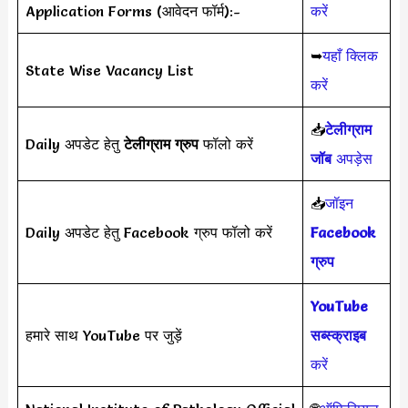
Application Forms (आवेदन फॉर्म):-
करें
➥
यहाँ क्लिक
State Wise Vacancy List
करें
📥
टेलीग्राम
Daily अपडेट हेतु
टेलीग्राम ग्रुप
फॉलो करें
जॉब
अपड़ेस
📥
जॉइन
Daily अपडेट हेतु Facebook ग्रुप फॉलो करें
Facebook
ग्रुप
YouTube
हमारे साथ YouTube पर जुड़ें
सब्स्क्राइब
करें