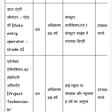
डाटा एंट्री
ऑपरेटर – ग्रेड
कंप्यूटर
सी [Data
अधिकतम
एप्लीकेशन/IT/
31000
02
entry
30 वर्ष
कंप्यूटर साइंस में
रुपये
operator –
स्नातक डिग्री
Grade C]
प्रोजेक्ट
टेक्निशियन-II/
लेबोरेटरी
असिस्टेंट
हाई स्कूल या
अधिकतम
17000
[Project
01
समकक्ष और न्यूनतम
28 वर्ष
रुपये
Technician-
5 वर्ष का अनुभव
II/