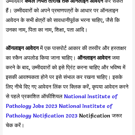
उम्मीदवार
केवल नियत तारीख तक
ऑनलाइन आवेदन
कर सकते
हैं। उम्मीदवारों को अपने प्रमाणपत्रों के आधार पर ऑनलाइन
आवेदन के सभी क्षेत्रों को सावधानीपूर्वक भरना चाहिए, जैसे कि
उनका नाम, पिता का नाम, शिक्षा, पता आदि।
ऑनलाइन आवेदन
में एक पासपोर्ट आकार की तस्वीर और हस्ताक्षर
का स्कैन अपलोड किया जाना चाहिए।
ऑनलाइन आवेदन
जमा
करने के बाद, उम्मीदवारों को इसे प्रिंट करना चाहिए और भविष्य में
इसकी आवश्यकता होने पर इसे संभाल कर रखना चाहिए। इसके
लिए नीचे दिए गए आवेदन लिंक पर क्लिक करें, कृपया आवेदन करने
से पहले प्रकाशित ऑफीशियल
National Institute of
Pathology Jobs 2023
National Institute of
Pathology Notification 2023
Notification जरूर
चेक करें।