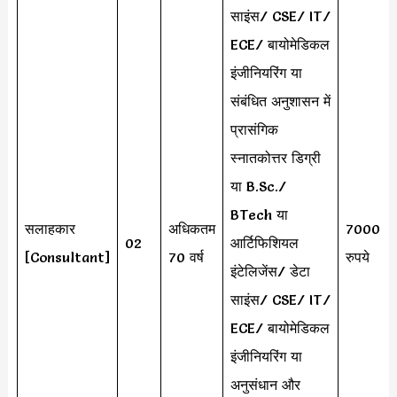
साइंस/ CSE/ IT/
ECE/ बायोमेडिकल
इंजीनियरिंग या
संबंधित अनुशासन में
प्रासंगिक
स्नातकोत्तर डिग्री
या B.Sc./
BTech या
सलाहकार
अधिकतम
70000
02
आर्टिफिशियल
[Consultant]
70 वर्ष
रुपये
इंटेलिजेंस/ डेटा
साइंस/ CSE/ IT/
ECE/ बायोमेडिकल
इंजीनियरिंग या
अनुसंधान और