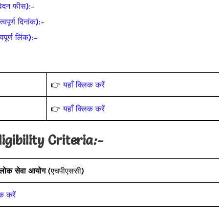
ेदन फीस):-
र्ण दिनांक):-
र्ण लिंक):–
👉
यहाँ क्लिक करें
👉
यहाँ क्लिक करें
gibility Criteria
:-
 लोक सेवा आयोग
(एचपीएससी)
क करें