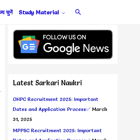
Search
य चुनें
Study Material
Latest Sarkari Naukri
ो
OHPC Recruitment 2025: Important
Dates and Application Process✅
March
31, 2025
MPPSC Recruitment 2025: Important