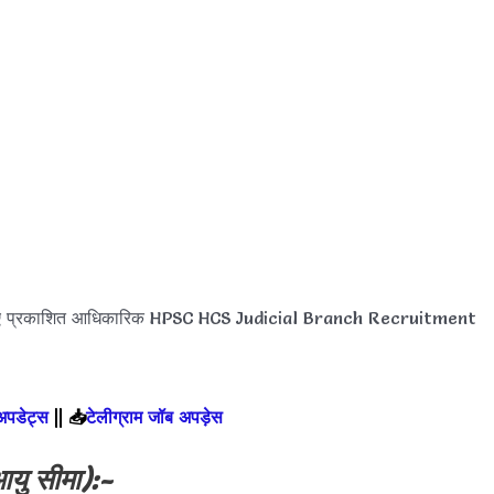
लिए प्रकाशित आधिकारिक HPSC HCS Judicial Branch Recruitment
 अपडेट्स
||
📥
टेलीग्राम जॉब अपड़ेस
यु सीमा):-