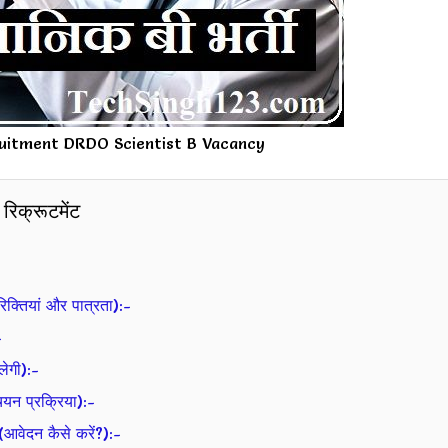
uitment DRDO Scientist B Vacancy
रिक्रूटमेंट
तियां और पात्रता):-
-
ेगी):-
 प्रक्रिया):-
ेदन कैसे करें?):-