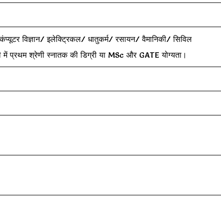
ंप्यूटर विज्ञान/ इलेक्ट्रिकल/ धातुकर्म/ रसायन/ वैमानिकी/ सिविल
योगिकी में प्रथम श्रेणी स्नातक की डिग्री या MSc और GATE योग्यता।