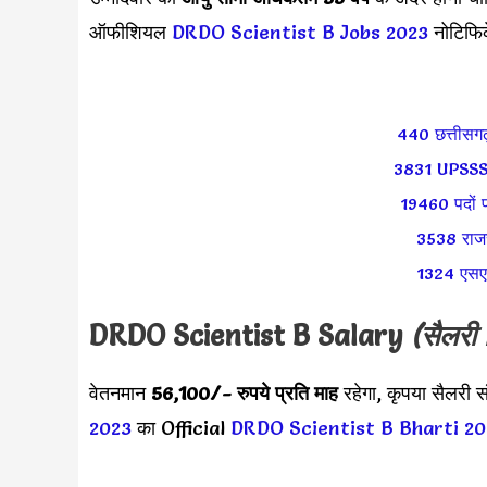
ऑफीशियल
DRDO Scientist B Jobs 2023
नोटिफि
440 छत्तीसगढ़
3831 UPSSSC
19460 पदों पर
3538 राजस्
1324 एसएस
DRDO Scientist B Salary
(सैलरी 
वेतनमान
56,100
/- रुपये प्रति माह
रहेगा, कृपया सैलरी
2023
का Official
DRDO Scientist B Bharti 20