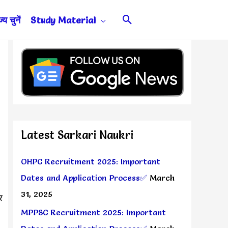
Search
य चुनें
Study Material
Latest Sarkari Naukri
OHPC Recruitment 2025: Important
Dates and Application Process✅
March
31, 2025
र
MPPSC Recruitment 2025: Important