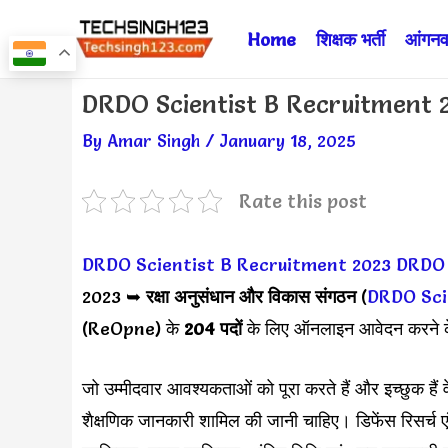
Skip
Home
शिक्षक भर्ती
आंगनवा
to
content
Post
DRDO Scientist B Recruitment 202
navigation
By
Amar Singh
/
January 18, 2025
Rate this post
DRDO Scientist B Recruitment 2023
DRDO वै
2023 ➥
रक्षा अनुसंधान और विकास संगठन
(
DRDO Sci
(ReOpne) के
204 पदों
के लिए ऑनलाइन आवेदन करने के 
जो उम्मीदवार आवश्यकताओं को पूरा करते हैं और इच्छुक हैं 
शैक्षणिक जानकारी शामिल की जानी चाहिए। डिफेंस रिसर्च एंड