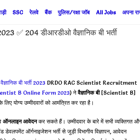
ड़ी
SSC
रेलवे
बैंक
पुलिस/रक्षा जॉब
All Jobs
अपना राज्
3 ✅ 204 डीआरडीओ वैज्ञानिक बी भर्ती
ज्ञानिक बी भर्ती 2023
DRDO RAC Scientist Recruitment
entist B Online Form 2023
) ने
वैज्ञानिक बी
[Scientist B]
लिए योग्य उम्मीदवारों को आमंत्रित कर रहा है।
वे
ऑनलाइन आवेदन
कर सकते हैं। उम्मीदवार के बारे में सभी व्यक्तिगत औ
 डेवलपमेंट ऑर्गनाइजेशन भर्ती से जुड़ी विभागीय विज्ञापन, आवेदन