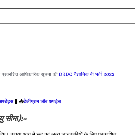
ए प्रकाशित आधिकारिक सूचना की
DRDO वैज्ञानिक बी भर्ती 2023
 अपडेट्स
||
📥
टेलीग्राम जॉब अपड़ेस
ु सीमा):-
हिए। कृपया आयु में छूट एवं अन्य जानकारियों के लिए प्रकाशित